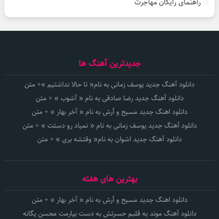
راهنمای رایگان مهاجرت
جدیدترین آهنگ ها
دانلود آهنگ جدید یوسف زمانی به نام« تا حالا نداشتیم »+ متن
دانلود آهنگ جدید رضا صادقی به نام « آشوب » + متن
دانلود اهنگ جدید مسیح و آرش به نام « آخر بهار » + متن
دانلود آهنگ جدید یوسف زمانی به نام « نمیاد رو دستت » + متن
دانلود آهنگ جدید اشوان به نام« وقتشه بری » + متن
بهترین های هفته
دانلود اهنگ جدید مسیح و آرش به نام « آخر بهار » + متن
دانلود آهنگ موند به قلبم حسرتش به دست بیارمت محسن یگانه