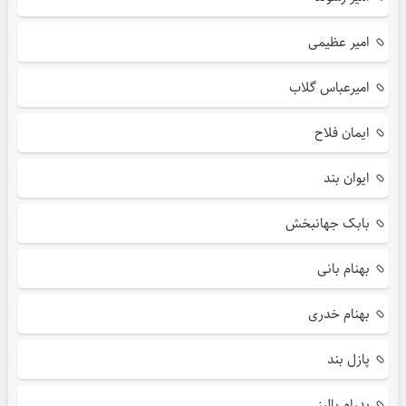
امیر عظیمی
امیرعباس گلاب
ایمان فلاح
ایوان بند
بابک جهانبخش
بهنام بانی
بهنام خدری
پازل بند
پدرام پالیز