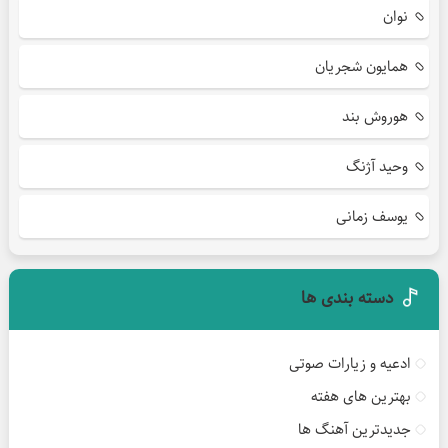
نوان
همایون شجریان
هوروش بند
وحید آژنگ
یوسف زمانی
دسته بندی ها
ادعیه و زیارات صوتی
بهترین های هفته
جدیدترین آهنگ ها