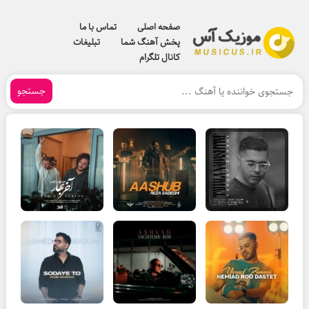
صفحه اصلی
تماس با ما
پخش آهنگ شما
تبلیغات
کانال تلگرام
جستجو