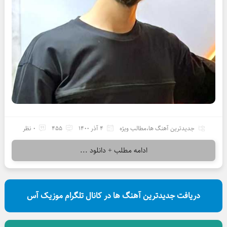
جدیدترین آهنگ ها
،
مطالب ویژه
4 آذر 1400
455
0 نظر
ادامه مطلب + دانلود ...
دریافت جدیدترین آهنگ ها در کانال تلگرام موزیک آس