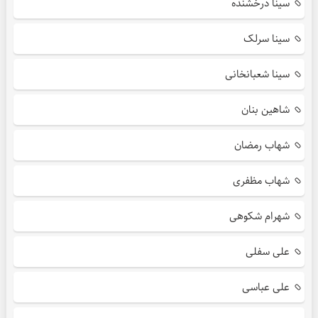
سینا درخشنده
سینا سرلک
سینا شعبانخانی
شاهین بنان
شهاب رمضان
شهاب مظفری
شهرام شکوهی
علی سفلی
علی عباسی