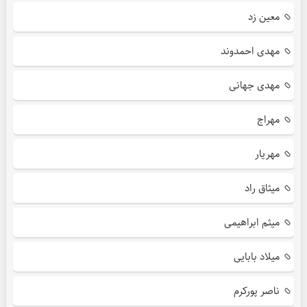
معین زد
مهدی احمدوند
مهدی جهانی
مهراج
مهریار
میثاق راد
میثم ابراهیمی
میلاد بابایی
ناصر پورکرم