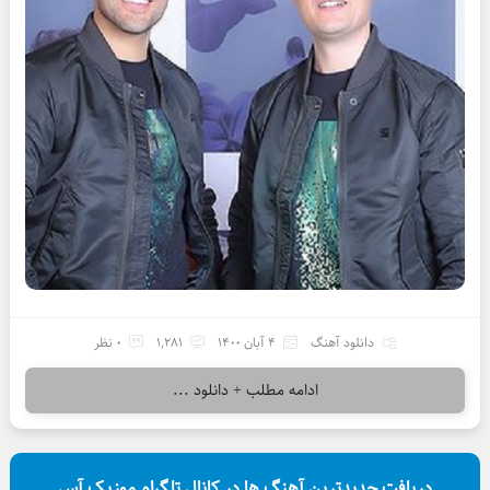
دانلود آهنگ
4 آبان 1400
1,281
0 نظر
ادامه مطلب + دانلود ...
دریافت جدیدترین آهنگ ها در کانال تلگرام موزیک آس