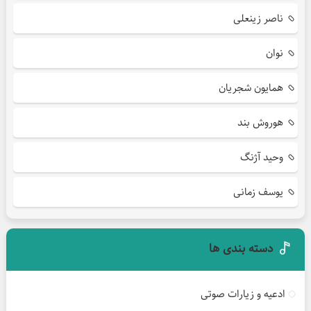
ناصر زینعلی
نوان
همایون شجریان
هوروش بند
وحید آژنگ
یوسف زمانی
دسته بندی ها
ادعیه و زیارات صوتی