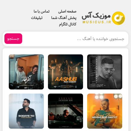
صفحه اصلی
تماس با ما
پخش آهنگ شما
تبلیغات
کانال تلگرام
جستجو