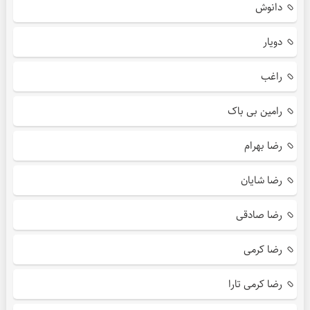
دانوش
دویار
راغب
رامین بی باک
رضا بهرام
رضا شایان
رضا صادقی
رضا کرمی
رضا کرمی تارا