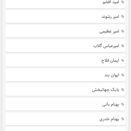
امید افخم
امیر رشوند
امیر عظیمی
امیرعباس گلاب
ایمان فلاح
ایوان بند
بابک جهانبخش
بهنام بانی
بهنام خدری