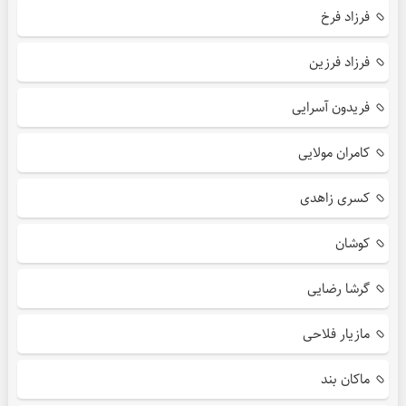
فرزاد فرخ
فرزاد فرزین
فریدون آسرایی
کامران مولایی
کسری زاهدی
کوشان
گرشا رضایی
مازیار فلاحی
ماکان بند