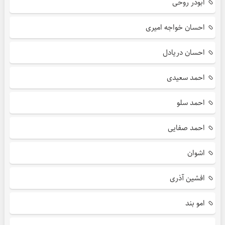
ابوذر روحی
احسان خواجه امیری
احسان دریادل
احمد سعیدی
احمد سلو
احمد صفایی
اشوان
افشین آذری
امو بند