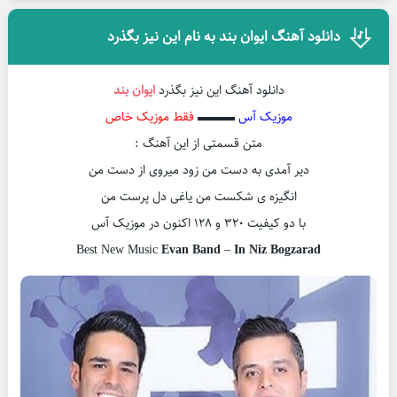
دانلود آهنگ ایوان بند به نام این نیز بگذرد
دانلود آهنگ این نیز بگذرد
ایوان بند
موزیک آس
▬▬▬
فقط موزیک خاص
متن قسمتی از این آهنگ :
دیر آمدی به دست من زود میروی از دست من
انگیزه ی شکست من یاغی دل پرست من
با دو کیفیت ۳۲۰ و ۱۲۸ اکنون در موزیک آس
Best New Music
Evan Band
–
In Niz Bogzarad