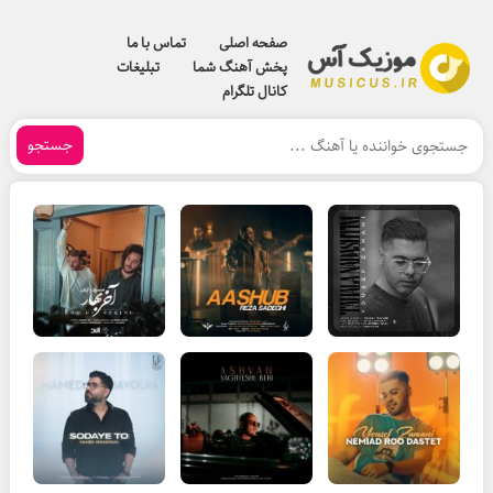
صفحه اصلی
تماس با ما
پخش آهنگ شما
تبلیغات
کانال تلگرام
جستجو