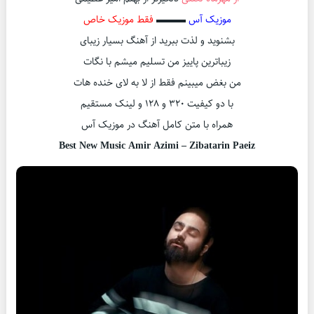
موزیک آس
▬▬▬
فقط موزیک خاص
بشنوید و لذت ببرید از آهنگ بسیار زیبای
زیباترین پاییز من تسلیم میشم با نگات
من بغض میبینم فقط از لا به لای خنده هات
با دو کیفیت ۳۲۰ و ۱۲۸ و لینک مستقیم
همراه با متن کامل آهنگ در موزیک آس
Best New Music Amir Azimi – Zibatarin Paeiz