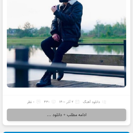
دانلود آهنگ
2 آذر 1400
430
0 نظر
ادامه مطلب + دانلود ...