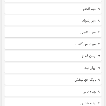
امید افخم
امیر رشوند
امیر عظیمی
امیرعباس گلاب
ایمان فلاح
ایوان بند
بابک جهانبخش
بهنام بانی
بهنام خدری