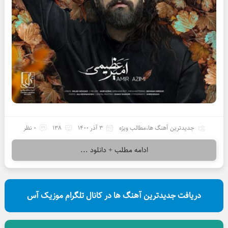
جدیدترین آهنگ ها
،
مطالب ویژه
3 آذر 1400
138
0 نظر
ادامه مطلب + دانلود ...
دریافت جدیدترین آهنگ ها در کانال تلگرام موزیک آس