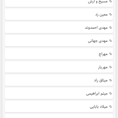
مسیح و آرش
معین زد
مهدی احمدوند
مهدی جهانی
مهراج
مهریار
میثاق راد
میثم ابراهیمی
میلاد بابایی