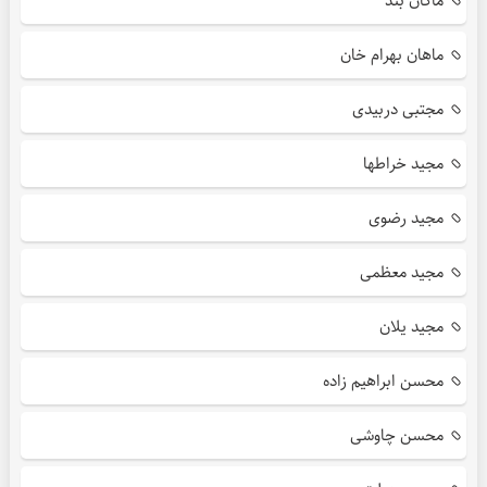
ماکان بند
ماهان بهرام خان
مجتبی دربیدی
مجید خراطها
مجید رضوی
مجید معظمی
مجید یلان
محسن ابراهیم زاده
محسن چاوشی