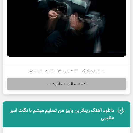
دانلود آهنگ
3 آذر 1400
51
0 نظر
ادامه مطلب + دانلود ...
دانلود آهنگ زیباترین پاییز من تسلیم میشم با نگات امیر
عظیمی