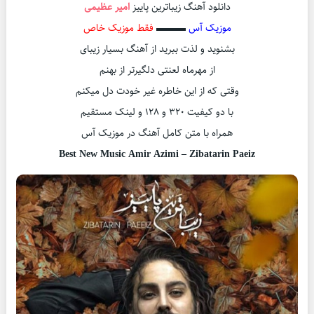
دانلود آهنگ زیباترین پاییز
امیر عظیمی
موزیک آس
▬▬▬
فقط موزیک خاص
بشنوید و لذت ببرید از آهنگ بسیار زیبای
از مهرماه لعنتی دلگیرتر از بهنم
وقتی که از این خاطره غیر خودت دل میکنم
با دو کیفیت ۳۲۰ و ۱۲۸ و لینک مستقیم
همراه با متن کامل آهنگ در موزیک آس
Best New Music Amir Azimi – Zibatarin Paeiz