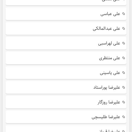
علی عباسی
علی عبدالمالکی
علی لهراسبی
علی منتظری
علی یاسینی
علیرضا پوراستاد
علیرضا روزگار
علیرضا طلیسچی
علیرضا قربانی