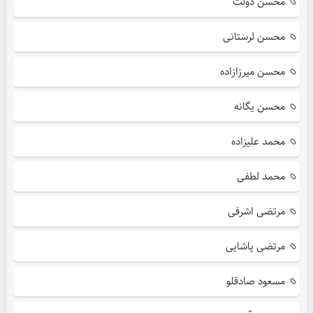
محسن دولت
محسن لرستانی
محسن میرزازاده
محسن یگانه
محمد علیزاده
محمد لطفی
مرتضی اشرفی
مرتضی پاشایی
مسعود صادقلو