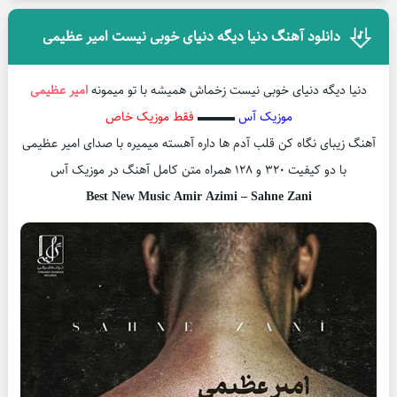
دانلود آهنگ دنیا دیگه دنیای خوبی نیست امیر عظیمی
دنیا دیگه دنیای خوبی نیست زخماش همیشه با تو میمونه
امیر عظیمی
موزیک آس
▬▬▬
فقط موزیک خاص
آهنگ زیبای نگاه کن قلب آدم ها داره آهسته میمیره با صدای امیر عظیمی
با دو کیفیت ۳۲۰ و ۱۲۸ همراه متن کامل آهنگ در موزیک آس
Best New Music Amir Azimi – Sahne Zani