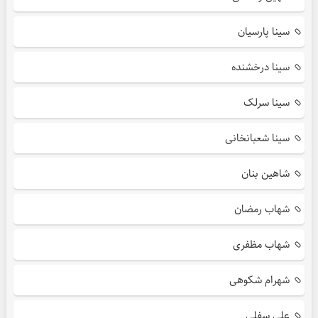
سینا پارسیان
سینا درخشنده
سینا سرلک
سینا شعبانخانی
شاهین بنان
شهاب رمضان
شهاب مظفری
شهرام شکوهی
علی سفلی