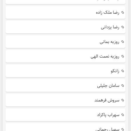
رضا ملک زاده
رضا یزدانی
روزبه بمانی
روزبه نعمت الهی
زانکو
سامان جلیلی
سروش فرهمند
سهراب پاکزاد
سهیل رحمانی