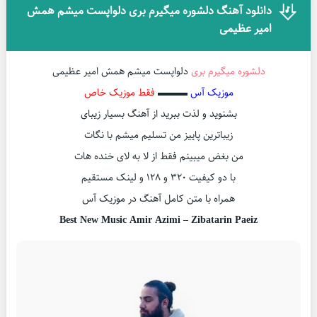
دانلود آهنگ دلشوره میگیرم بری دلواپست میشم همش
امیر عظیمی
دلشوره میگیرم بری
دلواپست میشم همش امیر عظیمی
موزیک آس
▬▬▬
فقط موزیک خاص
بشنوید و لذت ببرید از آهنگ بسیار زیبای
زیباترین پاییز من تسلیم میشم با نگات
من بغض میبینم فقط از لا به لای خنده هات
با دو کیفیت ۳۲۰ و ۱۲۸ و لینک مستقیم
همراه با متن کامل آهنگ در موزیک آس
Best New Music Amir Azimi – Zibatarin Paeiz