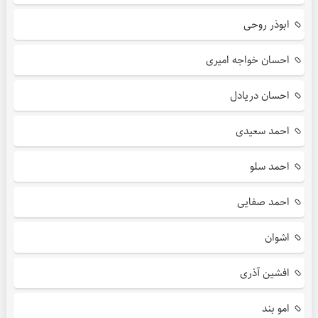
ابوذر روحی
احسان خواجه امیری
احسان دریادل
احمد سعیدی
احمد سلو
احمد صفایی
اشوان
افشین آذری
امو بند