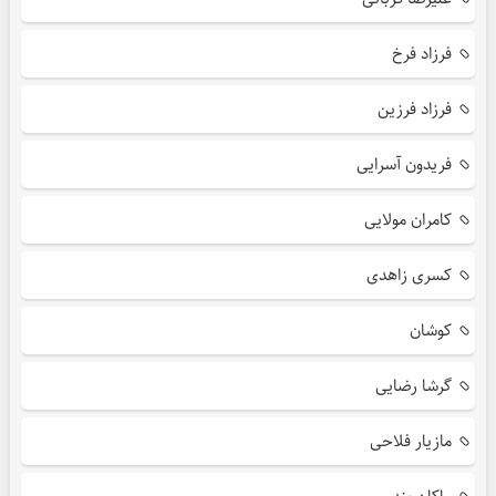
فرزاد فرخ
فرزاد فرزین
فریدون آسرایی
کامران مولایی
کسری زاهدی
کوشان
گرشا رضایی
مازیار فلاحی