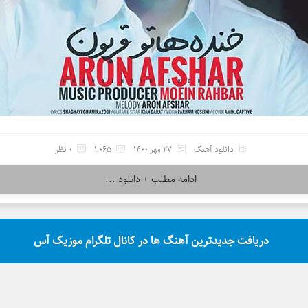
دانلود آهنگ
27 مهر 1400
1,065
0 نظر
ادامه مطلب + دانلود ...
دریافت جدیدترین آهنگ ها در کانال تلگرام موزیک آس