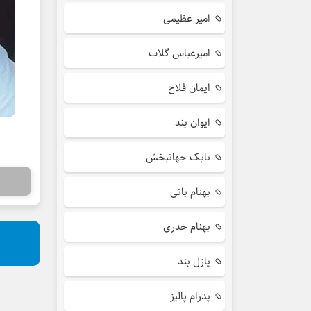
امیر عظیمی
امیرعباس گلاب
ایمان فلاح
ایوان بند
بابک جهانبخش
بهنام بانی
بهنام خدری
پازل بند
پدرام پالیز