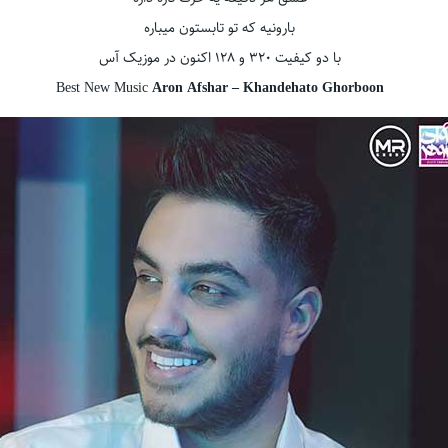
بارونیه که تو تابستون میباره
با دو کیفیت ۳۲۰ و ۱۲۸ اکنون در موزیک آس
Best New Music
Aron Afshar – Khandehato Ghorboon