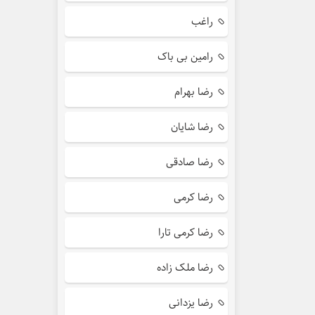
راغب
رامین بی باک
رضا بهرام
رضا شایان
رضا صادقی
رضا کرمی
رضا کرمی تارا
رضا ملک زاده
رضا یزدانی