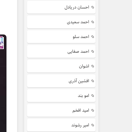
احسان دریادل
احمد سعیدی
احمد سلو
احمد صفایی
اشوان
افشین آذری
امو بند
امید افخم
امیر رشوند