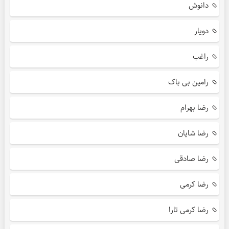
دانوش
دویار
راغب
رامین بی باک
رضا بهرام
رضا شایان
رضا صادقی
رضا کرمی
رضا کرمی تارا