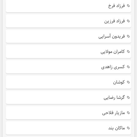
فرزاد فرخ
فرزاد فرزین
فریدون آسرایی
کامران مولایی
کسری زاهدی
کوشان
گرشا رضایی
مازیار فلاحی
ماکان بند