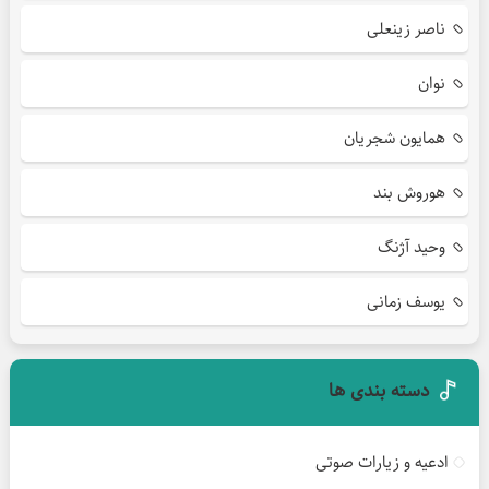
ناصر زینعلی
نوان
همایون شجریان
هوروش بند
وحید آژنگ
یوسف زمانی
دسته بندی ها
ادعیه و زیارات صوتی