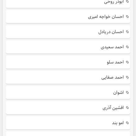
ابوذر روحی
احسان خواجه امیری
احسان دریادل
احمد سعیدی
احمد سلو
احمد صفایی
اشوان
افشین آذری
امو بند