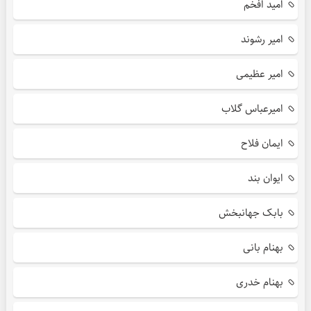
امید افخم
امیر رشوند
امیر عظیمی
امیرعباس گلاب
ایمان فلاح
ایوان بند
بابک جهانبخش
بهنام بانی
بهنام خدری