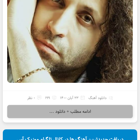
دانلود آهنگ
23 آبان 1400
199
0 نظر
ادامه مطلب + دانلود ...
دریافت جدیدترین آهنگ ها در کانال تلگرام موزیک آس