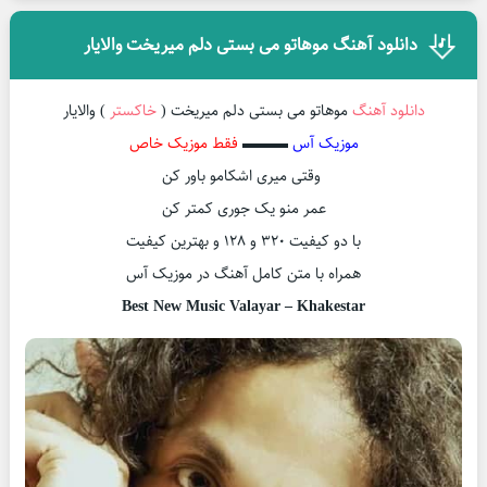
دانلود آهنگ موهاتو می بستی دلم میریخت والایار
دانلود آهنگ
موهاتو می بستی دلم میریخت (
خاکستر
) والایار
موزیک آس
▬▬▬
فقط موزیک خاص
وقتی میری اشکامو باور کن
عمر منو یک جوری کمتر کن
با دو کیفیت ۳۲۰ و ۱۲۸ و بهترین کیفیت
همراه با متن کامل آهنگ در موزیک آس
Best New Music Valayar – Khakestar