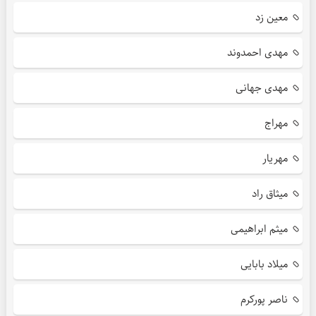
معین زد
مهدی احمدوند
مهدی جهانی
مهراج
مهریار
میثاق راد
میثم ابراهیمی
میلاد بابایی
ناصر پورکرم