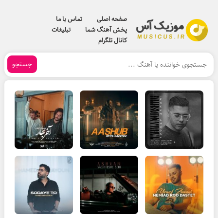
صفحه اصلی
تماس با ما
پخش آهنگ شما
تبلیغات
کانال تلگرام
جستجو