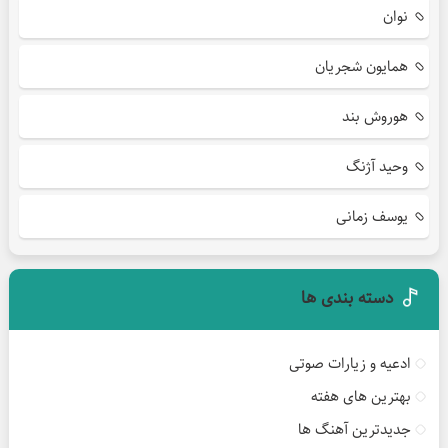
نوان
همایون شجریان
هوروش بند
وحید آژنگ
یوسف زمانی
دسته بندی ها
ادعیه و زیارات صوتی
بهترین های هفته
جدیدترین آهنگ ها