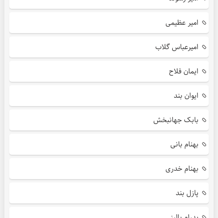
امیر عظیمی
امیرعباس گلاب
ایمان فلاح
ایوان بند
بابک جهانبخش
بهنام بانی
بهنام خدری
پازل بند
پدرام پالیز