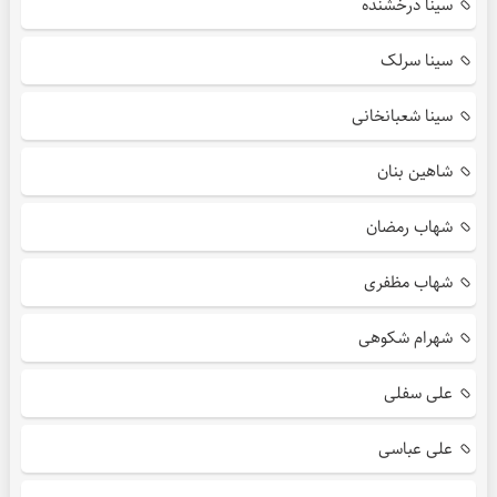
سینا درخشنده
سینا سرلک
سینا شعبانخانی
شاهین بنان
شهاب رمضان
شهاب مظفری
شهرام شکوهی
علی سفلی
علی عباسی