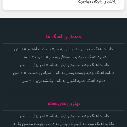
راهنمای رایگان مهاجرت
جدیدترین آهنگ ها
دانلود آهنگ جدید یوسف زمانی به نام« تا حالا نداشتیم »+ متن
دانلود آهنگ جدید رضا صادقی به نام « آشوب » + متن
دانلود اهنگ جدید مسیح و آرش به نام « آخر بهار » + متن
دانلود آهنگ جدید یوسف زمانی به نام « نمیاد رو دستت » + متن
دانلود آهنگ جدید اشوان به نام« وقتشه بری » + متن
بهترین های هفته
دانلود اهنگ جدید مسیح و آرش به نام « آخر بهار » + متن
دانلود آهنگ موند به قلبم حسرتش به دست بیارمت محسن یگانه