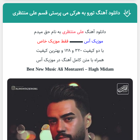
دانلود آهنگ تورو به هرکی می پرستی قسم علی منتظری
دانلود آهنگ
علی منتظری
به نام حق میدم
موزیک آس
▬▬▬
فقط موزیک خاص
با دو کیفیت ۳۲۰ و ۱۲۸ و بهترین کیفیت
همراه با متن کامل آهنگ در موزیک آس
Best New Music Ali Montazeri – Hagh Midam