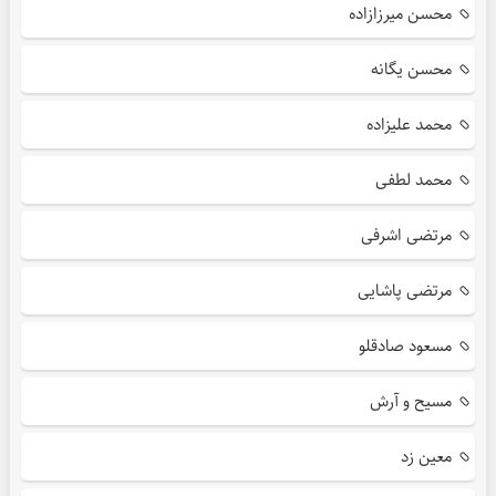
محسن میرزازاده
محسن یگانه
محمد علیزاده
محمد لطفی
مرتضی اشرفی
مرتضی پاشایی
مسعود صادقلو
مسیح و آرش
معین زد