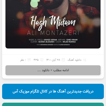
دانلود آهنگ
28 آبان 1400
435
0 نظر
ادامه مطلب + دانلود ...
دریافت جدیدترین آهنگ ها در کانال تلگرام موزیک آس