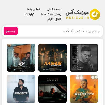
صفحه اصلی
تماس با ما
پخش آهنگ شما
تبلیغات
کانال تلگرام
جستجو