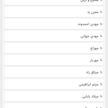
معین زد
مهدی احمدوند
مهدی جهانی
مهراج
مهریار
میثاق راد
میثم ابراهیمی
میلاد بابایی