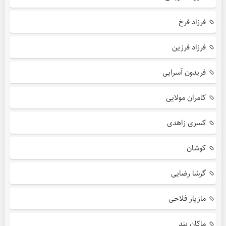
فرزاد فرخ
فرزاد فرزین
فریدون آسرایی
کامران مولایی
کسری زاهدی
کوشان
گرشا رضایی
مازیار فلاحی
ماکان بند