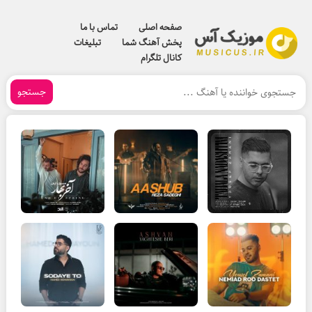
صفحه اصلی
تماس با ما
پخش آهنگ شما
تبلیغات
کانال تلگرام
جستجو