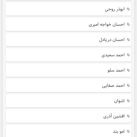
ابوذر روحی
احسان خواجه امیری
احسان دریادل
احمد سعیدی
احمد سلو
احمد صفایی
اشوان
افشین آذری
امو بند