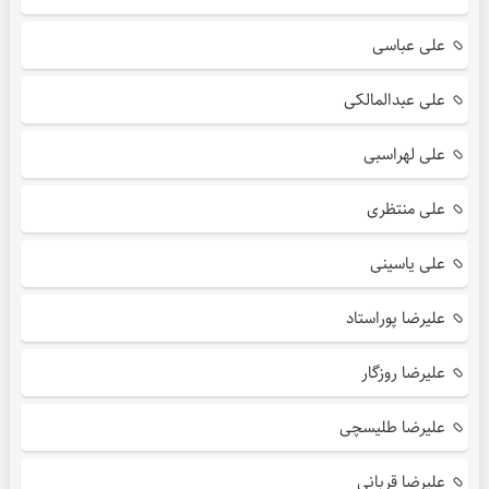
علی عباسی
علی عبدالمالکی
علی لهراسبی
علی منتظری
علی یاسینی
علیرضا پوراستاد
علیرضا روزگار
علیرضا طلیسچی
علیرضا قربانی