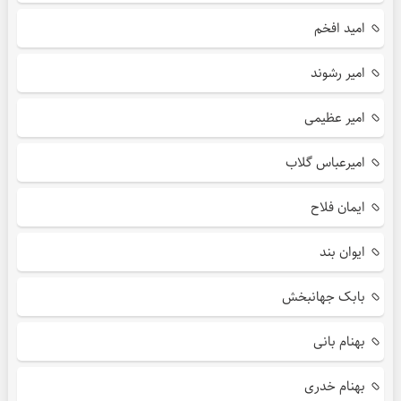
امید افخم
امیر رشوند
امیر عظیمی
امیرعباس گلاب
ایمان فلاح
ایوان بند
بابک جهانبخش
بهنام بانی
بهنام خدری