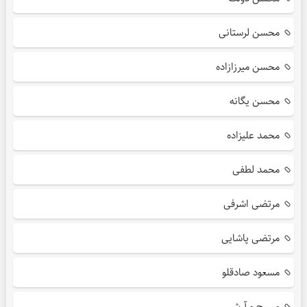
محسن لرستانی
محسن میرزازاده
محسن یگانه
محمد علیزاده
محمد لطفی
مرتضی اشرفی
مرتضی پاشایی
مسعود صادقلو
مسیح و آرش