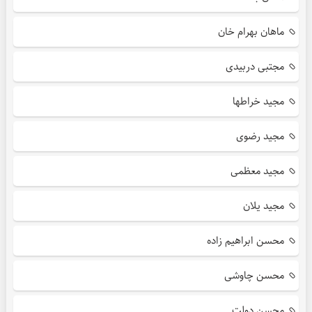
ماهان بهرام خان
مجتبی دربیدی
مجید خراطها
مجید رضوی
مجید معظمی
مجید یلان
محسن ابراهیم زاده
محسن چاوشی
محسن دولت