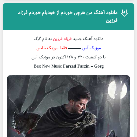
دانلود آهنگ من هرچی خوردم از خودیام خوردم فرزاد
فرزین
دانلود آهنگ جدید
فرزاد فرزین
به نام گرگ
موزیک آس
▬▬▬
فقط موزیک خاص
با دو کیفیت ۳۲۰ و ۱۲۸ اکنون در موزیک آس
Best New Music
Farzad Farzin – Gorg