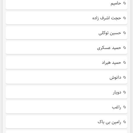
حامیم
حجت اشرف زاده
حسین توکلی
حمید عسکری
حمید هیراد
دانوش
دویار
راغب
رامین بی باک