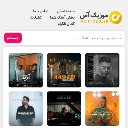
صفحه اصلی
تماس با ما
پخش آهنگ شما
تبلیغات
کانال تلگرام
جستجو