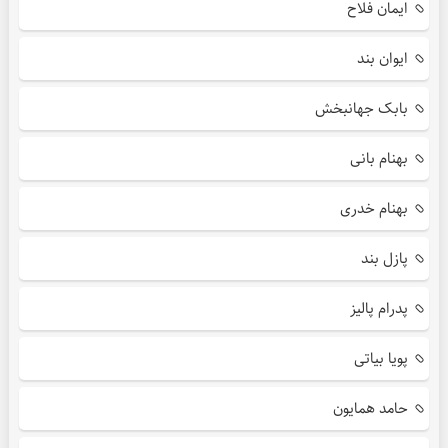
ایمان فلاح
ایوان بند
بابک جهانبخش
بهنام بانی
بهنام خدری
پازل بند
پدرام پالیز
پویا بیاتی
حامد همایون