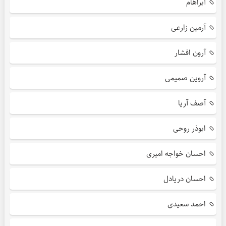
آبراهام
آرمین زارعی
آرون افشار
آروین صمیمی
آصف آریا
ابوذر روحی
احسان خواجه امیری
احسان دریادل
احمد سعیدی