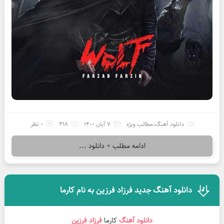
دانلود آهنگ
،
مطالب ویژه
7 آبان 1400
318
0 نظر
ادامه مطلب + دانلود ...
دانلود آهنگ جدید فرزاد فرزین به نام کارما
دانلود آهنگ
کارما
فرزاد فرزین