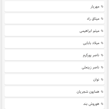
مهریار
میثاق راد
میثم ابراهیمی
میلاد بابایی
ناصر پورکرم
ناصر زینعلی
نوان
همایون شجریان
هوروش بند