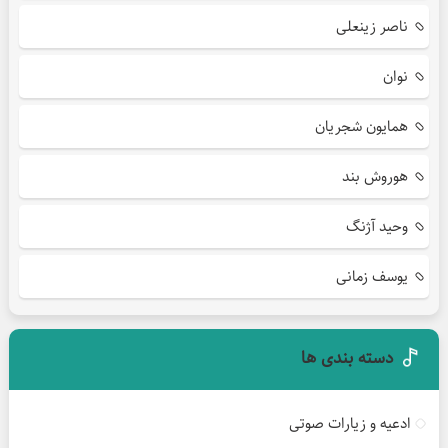
ناصر زینعلی
نوان
همایون شجریان
هوروش بند
وحید آژنگ
یوسف زمانی
دسته بندی ها
ادعیه و زیارات صوتی