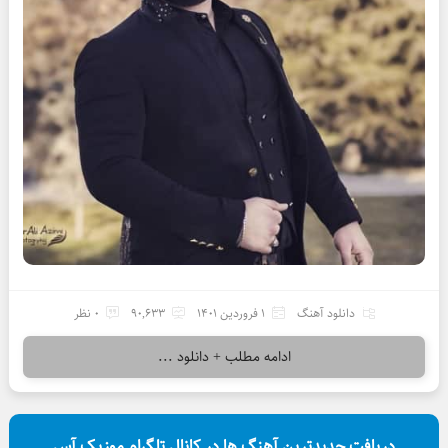
دانلود آهنگ
1 فروردین 1401
90,633
0 نظر
ادامه مطلب + دانلود ...
دریافت جدیدترین آهنگ ها در کانال تلگرام موزیک آس