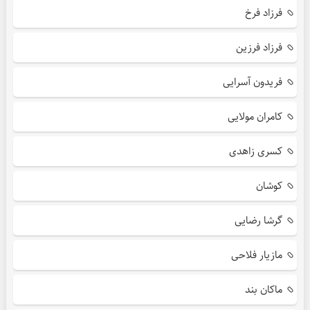
فرزاد فرخ
فرزاد فرزین
فریدون آسرایی
کامران مولایی
کسری زاهدی
کوشان
گرشا رضایی
مازیار فلاحی
ماکان بند