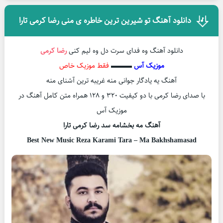
دانلود آهنگ تو شیرین ترین خاطره ی منی رضا کرمی تارا
دانلود آهنگ وه فدای سرت دل وه لیم کنی
رضا کرمی
موزیک آس
▬▬▬
فقط موزیک خاص
آهنگ یه یادگار جوانی منه غریبه ترین آشنای منه
با صدای رضا کرمی با دو کیفیت ۳۲۰ و ۱۲۸ همراه متن کامل آهنگ در
موزیک آس
آهنگ مه بخشامه سد رضا کرمی تارا
Best New Music Reza Karami Tara – Ma Bakhshamasad