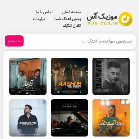
صفحه اصلی
تماس با ما
پخش آهنگ شما
تبلیغات
کانال تلگرام
جستجو