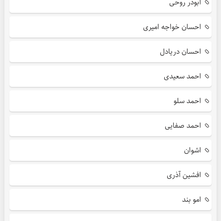
ابوذر روحی
احسان خواجه امیری
احسان دریادل
احمد سعیدی
احمد سلو
احمد صفایی
اشوان
افشین آذری
امو بند