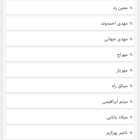
معین زد
مهدی احمدوند
مهدی جهانی
مهراج
مهریار
میثاق راد
میثم ابراهیمی
میلاد بابایی
ناصر پورکرم