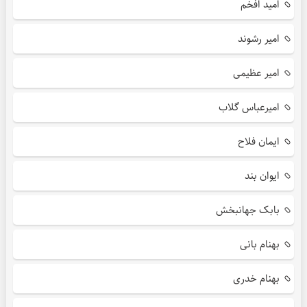
امید افخم
امیر رشوند
امیر عظیمی
امیرعباس گلاب
ایمان فلاح
ایوان بند
بابک جهانبخش
بهنام بانی
بهنام خدری