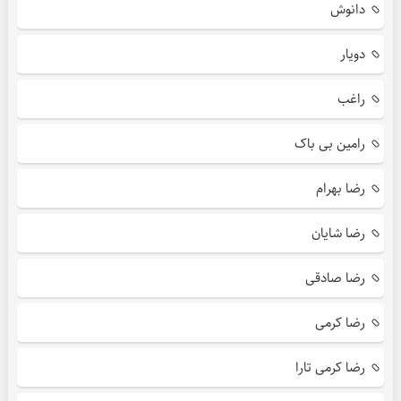
دانوش
دویار
راغب
رامین بی باک
رضا بهرام
رضا شایان
رضا صادقی
رضا کرمی
رضا کرمی تارا