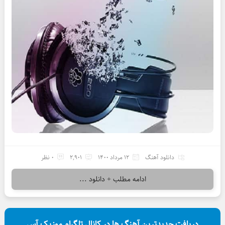
دانلود آهنگ
12 مرداد 1400
2,901
0 نظر
ادامه مطلب + دانلود ...
دریافت جدیدترین آهنگ ها در کانال تلگرام موزیک آس