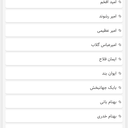
امید افخم
امیر رشوند
امیر عظیمی
امیرعباس گلاب
ایمان فلاح
ایوان بند
بابک جهانبخش
بهنام بانی
بهنام خدری