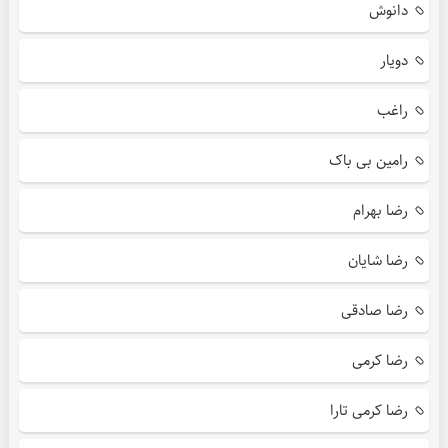
دانوش
دویار
راغب
رامین بی باک
رضا بهرام
رضا شایان
رضا صادقی
رضا کرمی
رضا کرمی تارا