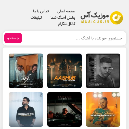
صفحه اصلی
تماس با ما
پخش آهنگ شما
تبلیغات
کانال تلگرام
جستجو