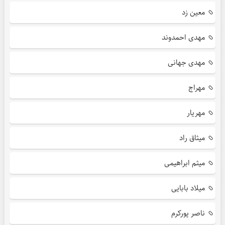
معین زد
مهدی احمدوند
مهدی جهانی
مهراج
مهریار
میثاق راد
میثم ابراهیمی
میلاد بابایی
ناصر پورکرم