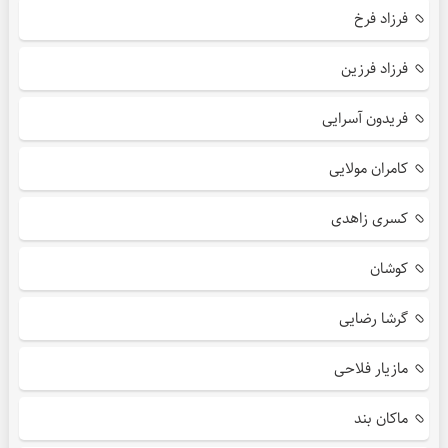
فرزاد فرخ
فرزاد فرزین
فریدون آسرایی
کامران مولایی
کسری زاهدی
کوشان
گرشا رضایی
مازیار فلاحی
ماکان بند