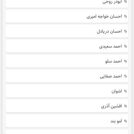
ابوذر روحی
احسان خواجه امیری
احسان دریادل
احمد سعیدی
احمد سلو
احمد صفایی
اشوان
افشین آذری
امو بند