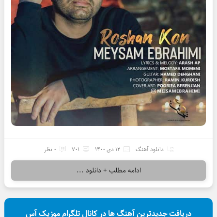
دانلود آهنگ
12 دی 1400
701
0 نظر
ادامه مطلب + دانلود ...
دریافت جدیدترین آهنگ ها در کانال تلگرام موزیک آس