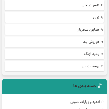
ناصر زینعلی
نوان
همایون شجریان
هوروش بند
وحید آژنگ
یوسف زمانی
دسته بندی ها
ادعیه و زیارات صوتی