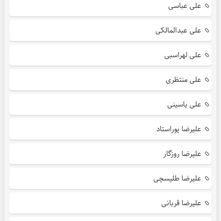
علی عباسی
علی عبدالمالکی
علی لهراسبی
علی منتظری
علی یاسینی
علیرضا پوراستاد
علیرضا روزگار
علیرضا طلیسچی
علیرضا قربانی