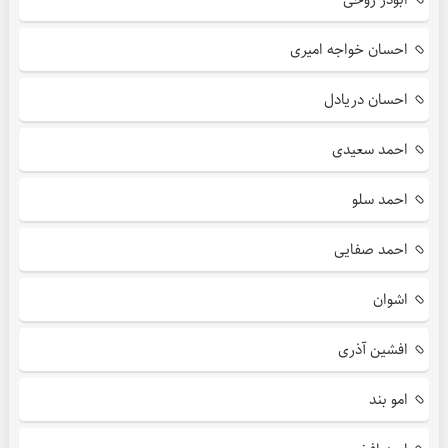
احسان خواجه امیری
احسان دریادل
احمد سعیدی
احمد سلو
احمد صفایی
اشوان
افشین آذری
امو بند