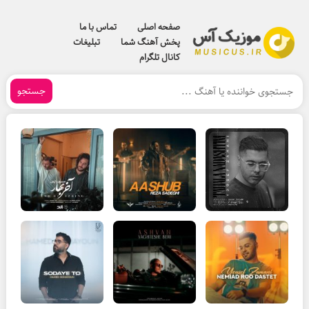
صفحه اصلی
تماس با ما
پخش آهنگ شما
تبلیغات
کانال تلگرام
جستجو