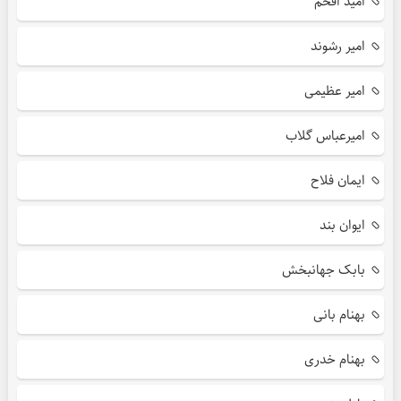
امید افخم
امیر رشوند
امیر عظیمی
امیرعباس گلاب
ایمان فلاح
ایوان بند
بابک جهانبخش
بهنام بانی
بهنام خدری