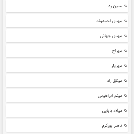
معین زد
مهدی احمدوند
مهدی جهانی
مهراج
مهریار
میثاق راد
میثم ابراهیمی
میلاد بابایی
ناصر پورکرم