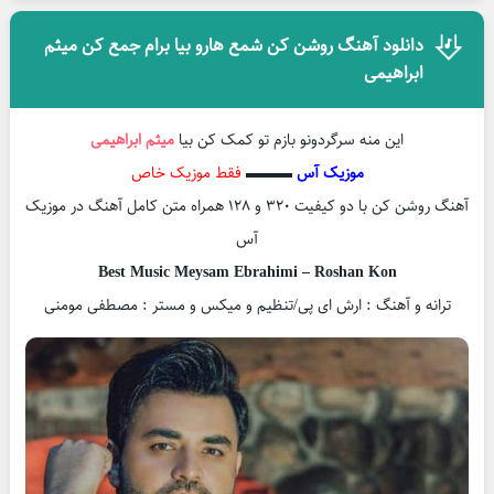
دانلود آهنگ روشن کن شمع هارو بیا برام جمع کن میثم
ابراهیمی
این منه سرگردونو بازم تو کمک کن بیا
میثم ابراهیمی
موزیک آس
▬▬▬
فقط موزیک خاص
آهنگ روشن کن با دو کیفیت ۳۲۰ و ۱۲۸ همراه متن کامل آهنگ در موزیک
آس
Best Music Meysam Ebrahimi – Roshan Kon
ترانه و آهنگ : ارش ای پی/تنظیم و میکس و مستر : مصطفی مومنی