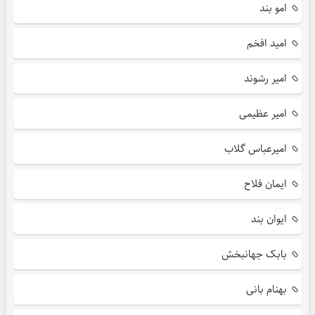
امو بند
امید افخم
امیر رشوند
امیر عظیمی
امیرعباس گلاب
ایمان فلاح
ایوان بند
بابک جهانبخش
بهنام بانی