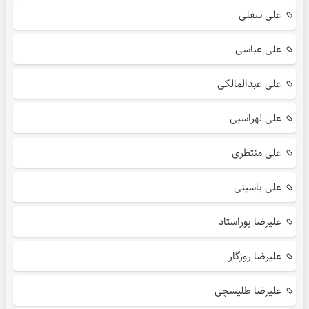
علی سفلی
علی عباسی
علی عبدالمالکی
علی لهراسبی
علی منتظری
علی یاسینی
علیرضا پوراستاد
علیرضا روزگار
علیرضا طلیسچی