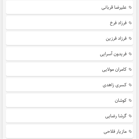
علیرضا قربانی
فرزاد فرخ
فرزاد فرزین
فریدون آسرایی
کامران مولایی
کسری زاهدی
کوشان
گرشا رضایی
مازیار فلاحی