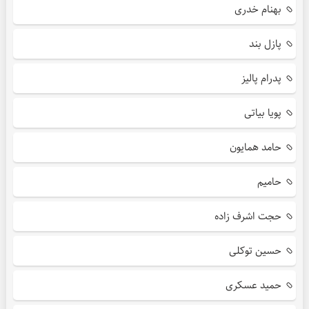
بهنام خدری
پازل بند
پدرام پالیز
پویا بیاتی
حامد همایون
حامیم
حجت اشرف زاده
حسین توکلی
حمید عسکری