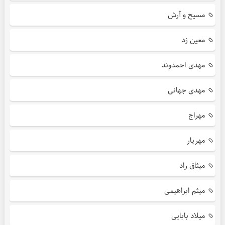
مسیح و آرش
معین زد
مهدی احمدوند
مهدی جهانی
مهراج
مهریار
میثاق راد
میثم ابراهیمی
میلاد بابایی