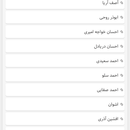
آصف آریا
ابوذر روحی
احسان خواجه امیری
احسان دریادل
احمد سعیدی
احمد سلو
احمد صفایی
اشوان
افشین آذری