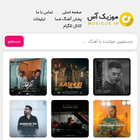
صفحه اصلی
تماس با ما
پخش آهنگ شما
تبلیغات
کانال تلگرام
جستجو