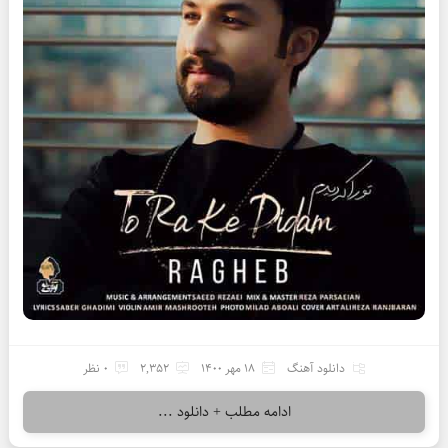
دانلود آهنگ
18 مهر 1400
2,352
0 نظر
ادامه مطلب + دانلود ...