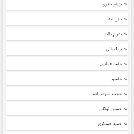
بهنام خدری
پازل بند
پدرام پالیز
پویا بیاتی
حامد همایون
حامیم
حجت اشرف زاده
حسین توکلی
حمید عسکری