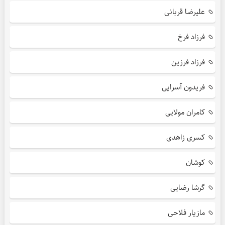
علیرضا قربانی
فرزاد فرخ
فرزاد فرزین
فریدون آسرایی
کامران مولایی
کسری زاهدی
کوشان
گرشا رضایی
مازیار فلاحی