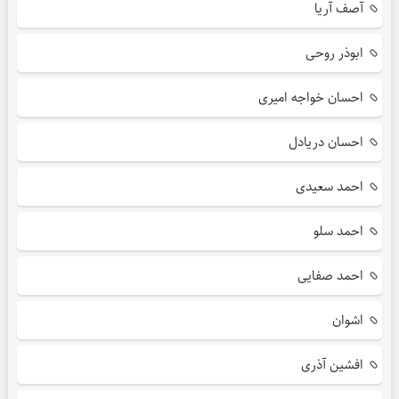
آصف آریا
ابوذر روحی
احسان خواجه امیری
احسان دریادل
احمد سعیدی
احمد سلو
احمد صفایی
اشوان
افشین آذری