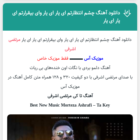
دانلود آهنگ چشم انتظارتم ای یار ای یار وای بیقرارتم ای
یار ای یار
دانلود آهنگ چشم انتظارتم ای یار ای یار وای بیقرارتم ای یار ای یار
مرتضی
اشرفی
موزیک آس
▬▬▬
فقط موزیک خاص
آهنگ دلمو بردی با نگات اون خنده‌های بی ریات
با صدای مرتضی اشرفی با دو کیفیت ۳۲۰ و ۱۲۸ همراه متن کامل آهنگ در
موزیک آس
آهنگ تا کی مرتضی اشرفی
Best New Music Morteza Ashrafi – Ta Key