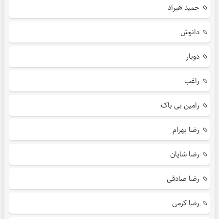
حمید هیراد
دانوش
دویار
راغب
رامین بی باک
رضا بهرام
رضا شایان
رضا صادقی
رضا کرمی