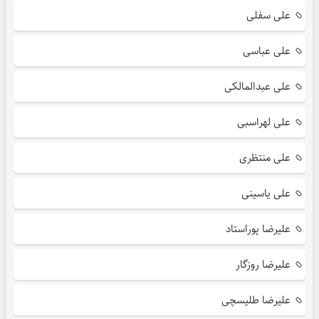
علی سفلی
علی عباسی
علی عبدالمالکی
علی لهراسبی
علی منتظری
علی یاسینی
علیرضا پوراستاد
علیرضا روزگار
علیرضا طلیسچی