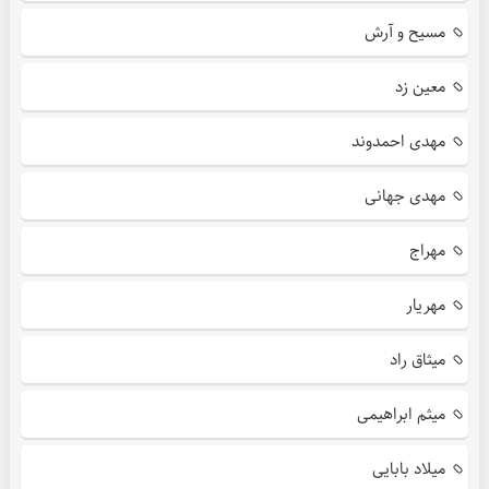
مسیح و آرش
معین زد
مهدی احمدوند
مهدی جهانی
مهراج
مهریار
میثاق راد
میثم ابراهیمی
میلاد بابایی