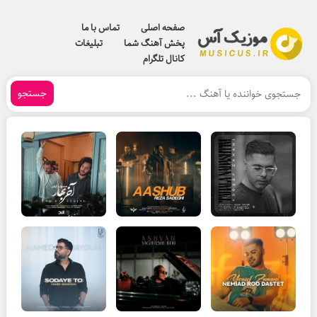
صفحه اصلی
تماس با ما
پخش آهنگ شما
تبلیغات
کانال تلگرام
جستجو