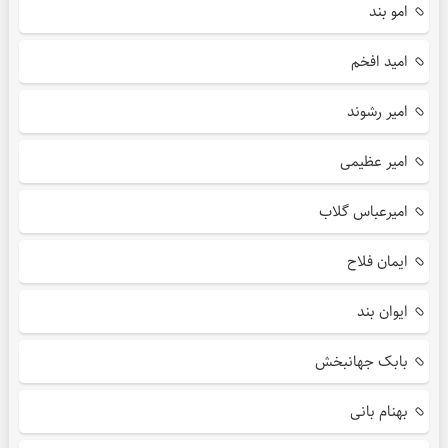
امو بند
امید افخم
امیر رشوند
امیر عظیمی
امیرعباس گلاب
ایمان فلاح
ایوان بند
بابک جهانبخش
بهنام بانی