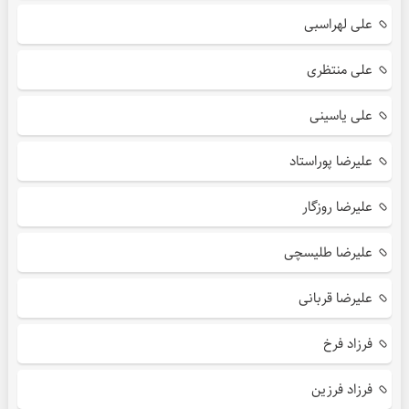
علی لهراسبی
علی منتظری
علی یاسینی
علیرضا پوراستاد
علیرضا روزگار
علیرضا طلیسچی
علیرضا قربانی
فرزاد فرخ
فرزاد فرزین