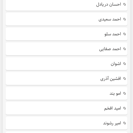
احسان دریادل
احمد سعیدی
احمد سلو
احمد صفایی
اشوان
افشین آذری
امو بند
امید افخم
امیر رشوند