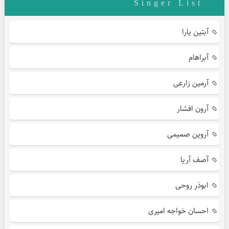
Singer List
آبتین یارا
آبراهام
آرمین زارعی
آرون افشار
آروین صمیمی
آصف آریا
ابوذر روحی
احسان خواجه امیری