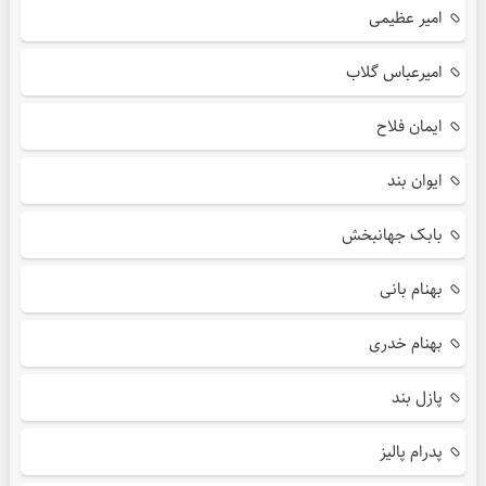
امیر عظیمی
امیرعباس گلاب
ایمان فلاح
ایوان بند
بابک جهانبخش
بهنام بانی
بهنام خدری
پازل بند
پدرام پالیز