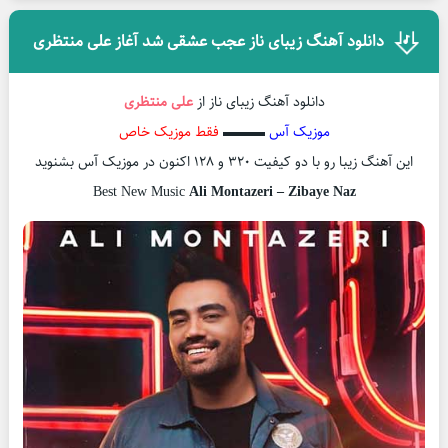
دانلود آهنگ زیبای ناز عجب عشقی شد آغاز علی منتظری
دانلود آهنگ زیبای ناز از
علی منتظری
موزیک آس
▬▬▬
فقط موزیک خاص
این آهنگ زیبا رو با دو کیفیت ۳۲۰ و ۱۲۸ اکنون در موزیک آس بشنوید
Best New Music
Ali Montazeri – Zibaye Naz