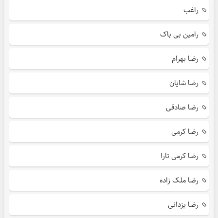
راغب
رامین بی باک
رضا بهرام
رضا شایان
رضا صادقی
رضا کرمی
رضا کرمی تارا
رضا ملک زاده
رضا یزدانی