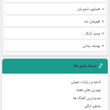
همایون شجریان
هوروش بند
وحید آژنگ
یوسف زمانی
دسته بندی ها
ادعیه و زیارات صوتی
بهترین های هفته
جدیدترین آهنگ ها
خاطره انگیز