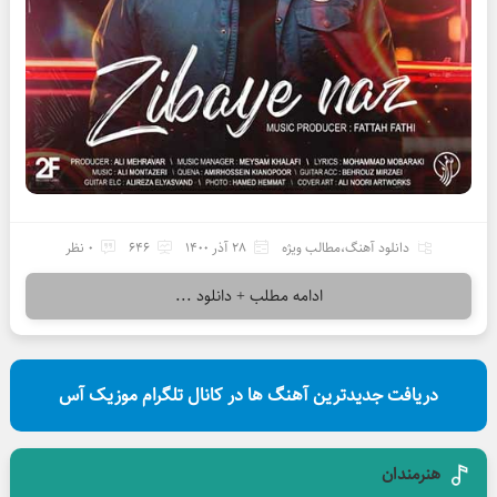
دانلود آهنگ
،
مطالب ویژه
28 آذر 1400
646
0 نظر
ادامه مطلب + دانلود ...
دریافت جدیدترین آهنگ ها در کانال تلگرام موزیک آس
هنرمندان