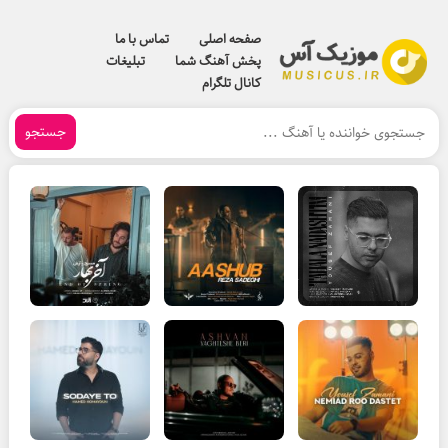
صفحه اصلی
تماس با ما
پخش آهنگ شما
تبلیغات
کانال تلگرام
جستجو