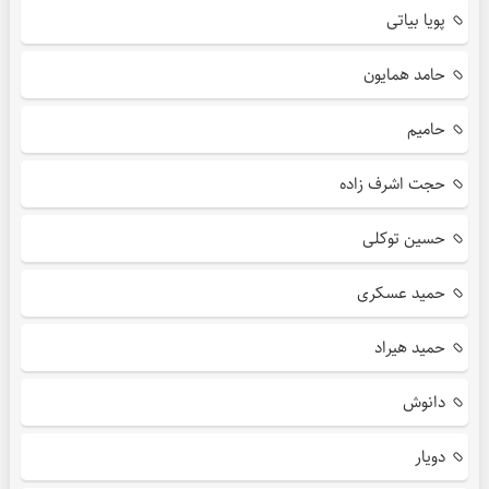
پویا بیاتی
حامد همایون
حامیم
حجت اشرف زاده
حسین توکلی
حمید عسکری
حمید هیراد
دانوش
دویار