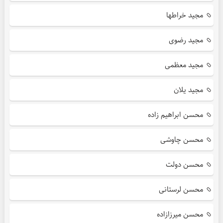
مجید خراطها
مجید رضوی
مجید معظمی
مجید یلان
محسن ابراهیم زاده
محسن چاوشی
محسن دولت
محسن لرستانی
محسن میرزازاده