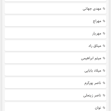
مهدی جهانی
مهراج
مهریار
میثاق راد
میثم ابراهیمی
میلاد بابایی
ناصر پورکرم
ناصر زینعلی
نوان