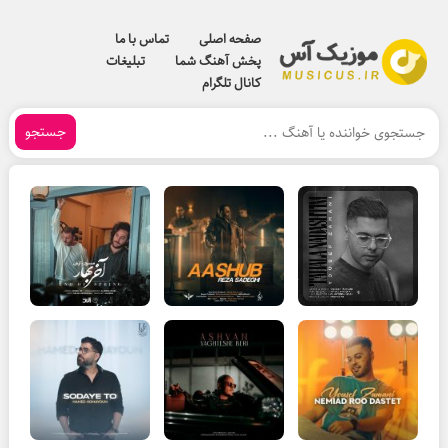
صفحه اصلی
تماس با ما
پخش آهنگ شما
تبلیغات
کانال تلگرام
جستجو