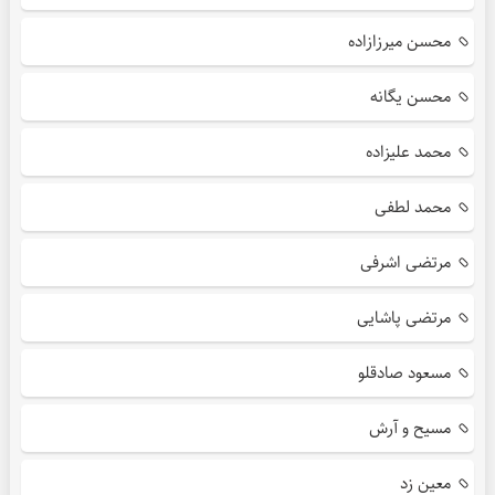
محسن میرزازاده
محسن یگانه
محمد علیزاده
محمد لطفی
مرتضی اشرفی
مرتضی پاشایی
مسعود صادقلو
مسیح و آرش
معین زد