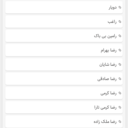
دویار
راغب
رامین بی باک
رضا بهرام
رضا شایان
رضا صادقی
رضا کرمی
رضا کرمی تارا
رضا ملک زاده