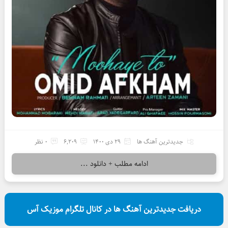
جدیدترین آهنگ ها
29 دی 1400
6,209
0 نظر
ادامه مطلب + دانلود ...
دریافت جدیدترین آهنگ ها در کانال تلگرام موزیک آس