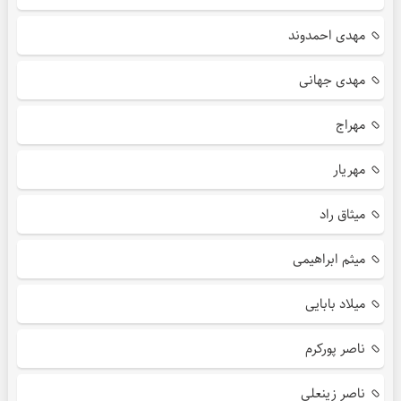
مهدی احمدوند
مهدی جهانی
مهراج
مهریار
میثاق راد
میثم ابراهیمی
میلاد بابایی
ناصر پورکرم
ناصر زینعلی