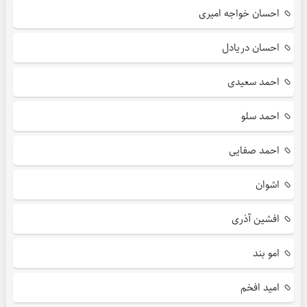
احسان خواجه امیری
احسان دریادل
احمد سعیدی
احمد سلو
احمد صفایی
اشوان
افشین آذری
امو بند
امید افخم