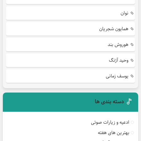
نوان
همایون شجریان
هوروش بند
وحید آژنگ
یوسف زمانی
دسته بندی ها
ادعیه و زیارات صوتی
بهترین های هفته