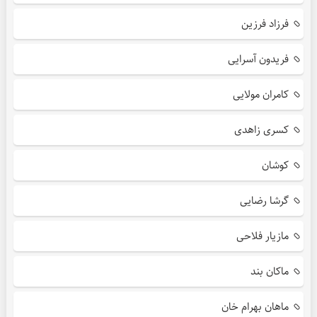
فرزاد فرزین
فریدون آسرایی
کامران مولایی
کسری زاهدی
کوشان
گرشا رضایی
مازیار فلاحی
ماکان بند
ماهان بهرام خان