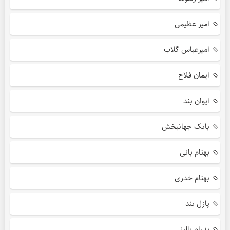
امیر عظیمی
امیرعباس گلاب
ایمان فلاح
ایوان بند
بابک جهانبخش
بهنام بانی
بهنام خدری
پازل بند
پدرام پالیز