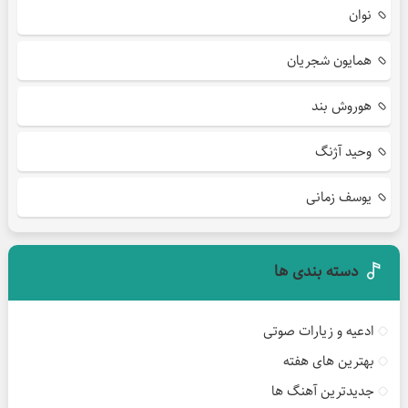
نوان
همایون شجریان
هوروش بند
وحید آژنگ
یوسف زمانی
دسته بندی ها
ادعیه و زیارات صوتی
بهترین های هفته
جدیدترین آهنگ ها