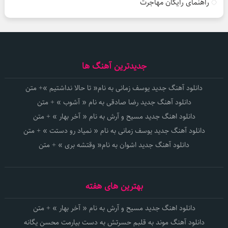
راهنمای رایگان مهاجرت
جدیدترین آهنگ ها
دانلود آهنگ جدید یوسف زمانی به نام« تا حالا نداشتیم »+ متن
دانلود آهنگ جدید رضا صادقی به نام « آشوب » + متن
دانلود اهنگ جدید مسیح و آرش به نام « آخر بهار » + متن
دانلود آهنگ جدید یوسف زمانی به نام « نمیاد رو دستت » + متن
دانلود آهنگ جدید اشوان به نام« وقتشه بری » + متن
بهترین های هفته
دانلود اهنگ جدید مسیح و آرش به نام « آخر بهار » + متن
دانلود آهنگ موند به قلبم حسرتش به دست بیارمت محسن یگانه