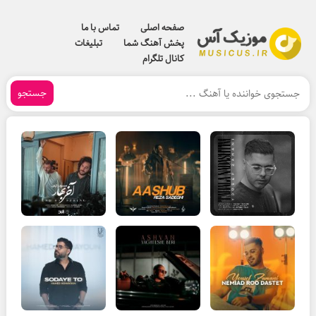
صفحه اصلی
تماس با ما
پخش آهنگ شما
تبلیغات
کانال تلگرام
جستجو