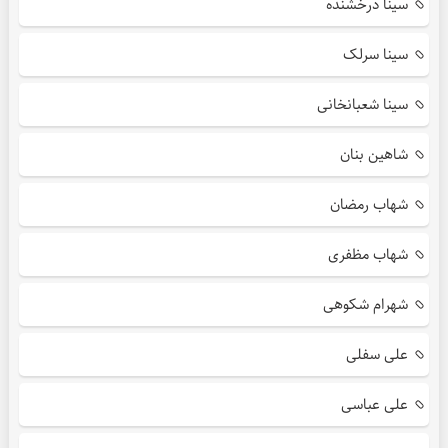
سینا درخشنده
سینا سرلک
سینا شعبانخانی
شاهین بنان
شهاب رمضان
شهاب مظفری
شهرام شکوهی
علی سفلی
علی عباسی