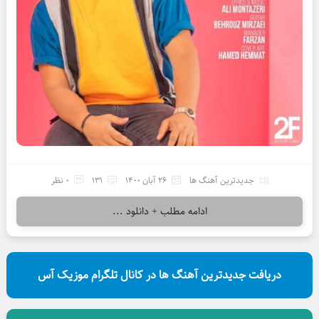
جدیدترین آهنگ ها
26 آبان 1400
131
0 نظر
ادامه مطلب + دانلود ...
دریافت جدیدترین آهنگ ها در کانال تلگرام موزیک آس