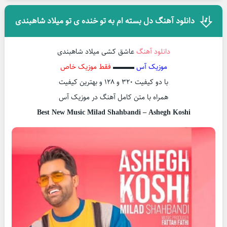
دانلود آهنگ دل بسته ام به تو خنده ی تو میلاد شاهبندی
دانلود آهنگ
عاشق کشی میلاد شاهبندی
موزیک آس
▬▬▬
فقط موزیک خاص
با دو کیفیت ۳۲۰ و ۱۲۸ و بهترین کیفیت
همراه با متن کامل آهنگ در موزیک آس
Best New Music Milad Shahbandi – Ashegh Koshi