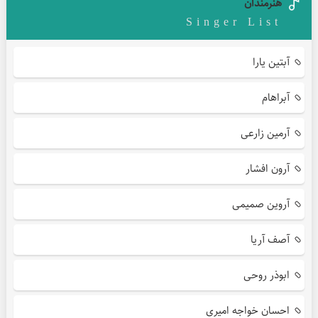
هنرمندان
Singer List
آبتین یارا
آبراهام
آرمین زارعی
آرون افشار
آروین صمیمی
آصف آریا
ابوذر روحی
احسان خواجه امیری