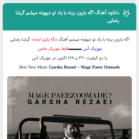
دانلود آهنگ اگه بارون بزنه با یاد تو دیوونه میشم گرشا
رضایی
اگه بارون بزنه با یاد تو دیوونه میشم آهنگ
مگه پاییز اومده
گرشا رضایی
موزیک آس
▬▬▬
فقط موزیک خاص
با دو کیفیت ۳۲۰ و ۱۲۸ اکنون در موزیک آس
Best New Music
Garsha Rezaei – Mage Paeez Oomade