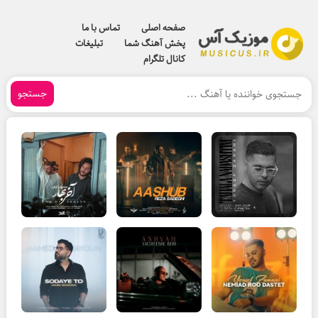
صفحه اصلی
تماس با ما
پخش آهنگ شما
تبلیغات
کانال تلگرام
جستجو