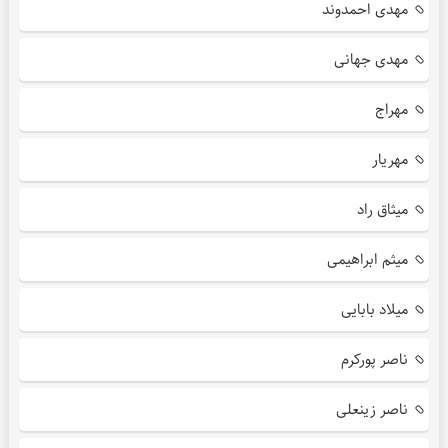
مهدی احمدوند
مهدی جهانی
مهراج
مهریار
میثاق راد
میثم ابراهیمی
میلاد بابایی
ناصر پورکرم
ناصر زینعلی