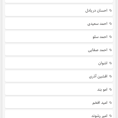
احسان دریادل
احمد سعیدی
احمد سلو
احمد صفایی
اشوان
افشین آذری
امو بند
امید افخم
امیر رشوند