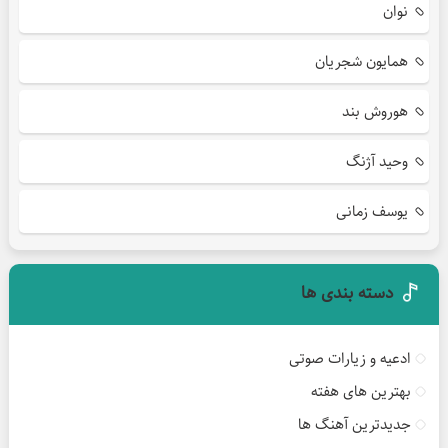
نوان
همایون شجریان
هوروش بند
وحید آژنگ
یوسف زمانی
دسته بندی ها
ادعیه و زیارات صوتی
بهترین های هفته
جدیدترین آهنگ ها