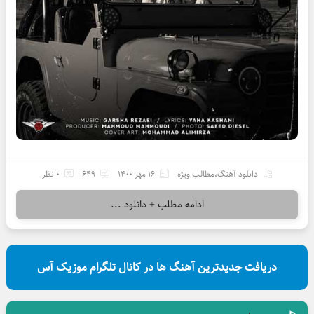
دانلود آهنگ
،
مطالب ویژه
16 مهر 1400
649
0 نظر
ادامه مطلب + دانلود ...
دریافت جدیدترین آهنگ ها در کانال تلگرام موزیک آس