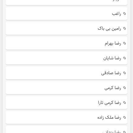
راغب
رامین بی باک
رضا بهرام
رضا شایان
رضا صادقی
رضا کرمی
رضا کرمی تارا
رضا ملک زاده
رضا یزدانی