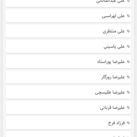
علی عبدالمالکی
علی لهراسبی
علی منتظری
علی یاسینی
علیرضا پوراستاد
علیرضا روزگار
علیرضا طلیسچی
علیرضا قربانی
فرزاد فرخ