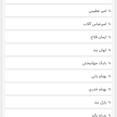
امیر عظیمی
امیرعباس گلاب
ایمان فلاح
ایوان بند
بابک جهانبخش
بهنام بانی
بهنام خدری
پازل بند
پدرام پالیز