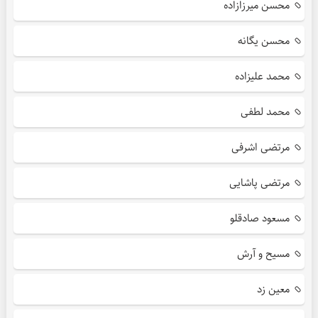
محسن میرزازاده
محسن یگانه
محمد علیزاده
محمد لطفی
مرتضی اشرفی
مرتضی پاشایی
مسعود صادقلو
مسیح و آرش
معین زد