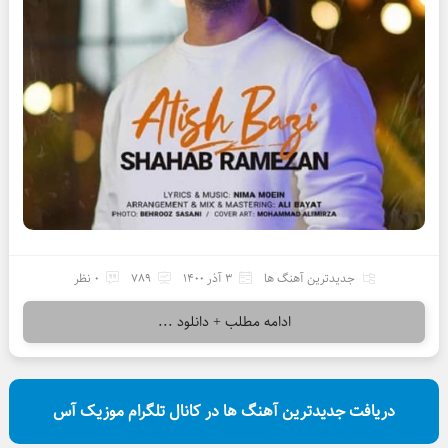
جدیدترین آهنگ ها
3 آذر 1400
789
0 نظر
ادامه مطلب + دانلود ...
دریافت جدیدترین آهنگ ها در کانال تلگرام موزیک آس