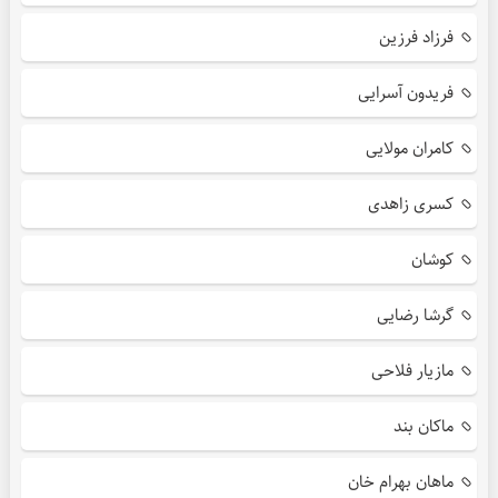
فرزاد فرزین
فریدون آسرایی
کامران مولایی
کسری زاهدی
کوشان
گرشا رضایی
مازیار فلاحی
ماکان بند
ماهان بهرام خان