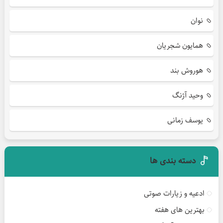
نوان
همایون شجریان
هوروش بند
وحید آژنگ
یوسف زمانی
دسته بندی ها
ادعیه و زیارات صوتی
بهترین های هفته