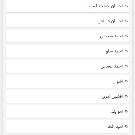
احسان خواجه امیری
احسان دریادل
احمد سعیدی
احمد سلو
احمد صفایی
اشوان
افشین آذری
امو بند
امید افخم