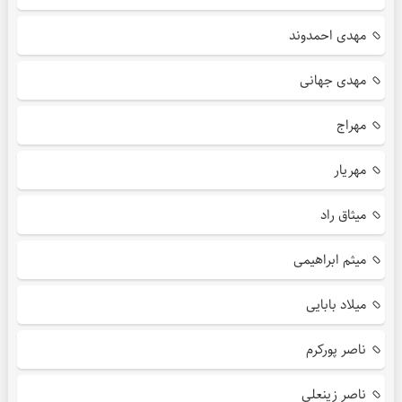
مهدی احمدوند
مهدی جهانی
مهراج
مهریار
میثاق راد
میثم ابراهیمی
میلاد بابایی
ناصر پورکرم
ناصر زینعلی