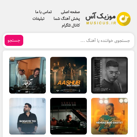
صفحه اصلی
تماس با ما
پخش آهنگ شما
تبلیغات
کانال تلگرام
جستجو