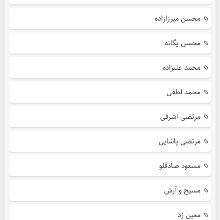
محسن میرزازاده
محسن یگانه
محمد علیزاده
محمد لطفی
مرتضی اشرفی
مرتضی پاشایی
مسعود صادقلو
مسیح و آرش
معین زد