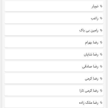
دویار
راغب
رامین بی باک
رضا بهرام
رضا شایان
رضا صادقی
رضا کرمی
رضا کرمی تارا
رضا ملک زاده