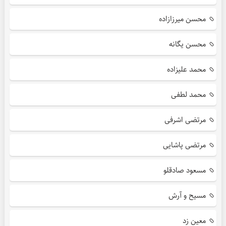
محسن میرزازاده
محسن یگانه
محمد علیزاده
محمد لطفی
مرتضی اشرفی
مرتضی پاشایی
مسعود صادقلو
مسیح و آرش
معین زد