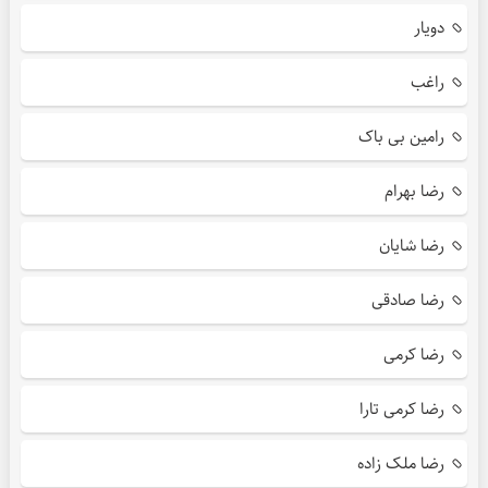
دویار
راغب
رامین بی باک
رضا بهرام
رضا شایان
رضا صادقی
رضا کرمی
رضا کرمی تارا
رضا ملک زاده