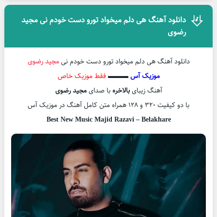
دانلود آهنگ هی دلم میخواد تورو دست خودم نی مجید
رضوی
دانلود آهنگ هی دلم میخواد تورو دست خودم نی
مجید رضوی
موزیک آس
▬▬▬
فقط موزیک خاص
آهنگ زیبای
بالاخره
با صدای
مجید رضوی
با دو کیفیت ۳۲۰ و ۱۲۸ همراه متن کامل آهنگ در موزیک آس
Best New Music Majid Razavi – Belakhare