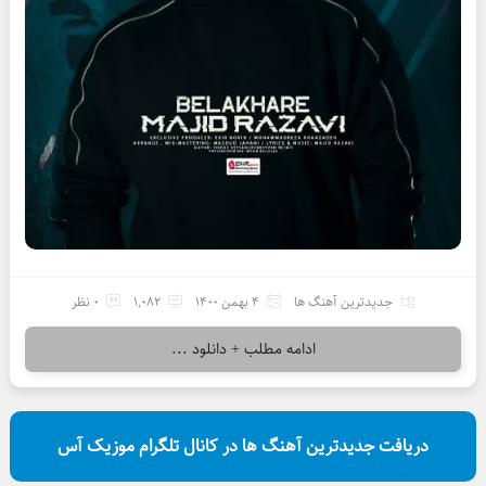
جدیدترین آهنگ ها
4 بهمن 1400
1,082
0 نظر
ادامه مطلب + دانلود ...
دریافت جدیدترین آهنگ ها در کانال تلگرام موزیک آس