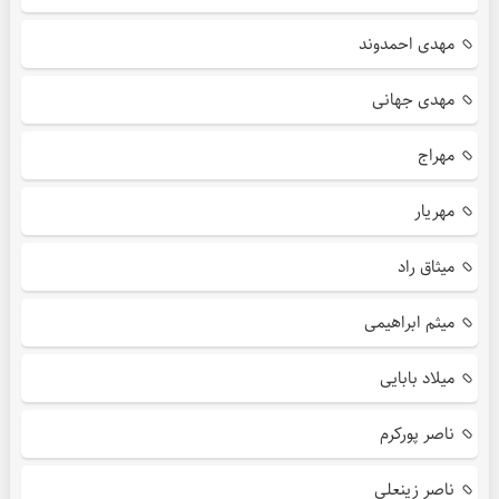
مهدی احمدوند
مهدی جهانی
مهراج
مهریار
میثاق راد
میثم ابراهیمی
میلاد بابایی
ناصر پورکرم
ناصر زینعلی