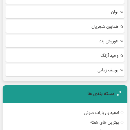
نوان
همایون شجریان
هوروش بند
وحید آژنگ
یوسف زمانی
دسته بندی ها
ادعیه و زیارات صوتی
بهترین های هفته