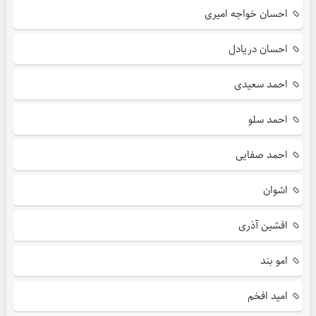
احسان خواجه امیری
احسان دریادل
احمد سعیدی
احمد سلو
احمد صفایی
اشوان
افشین آذری
امو بند
امید افخم