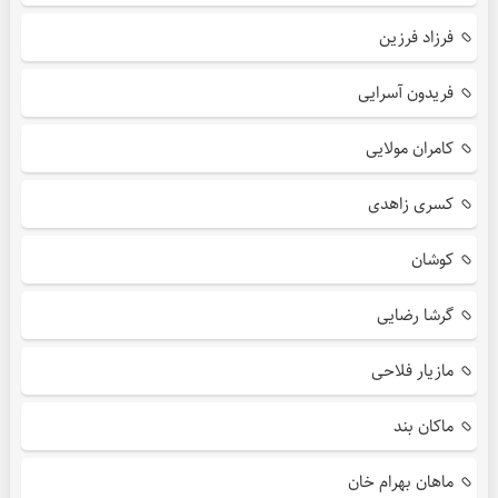
فرزاد فرزین
فریدون آسرایی
کامران مولایی
کسری زاهدی
کوشان
گرشا رضایی
مازیار فلاحی
ماکان بند
ماهان بهرام خان