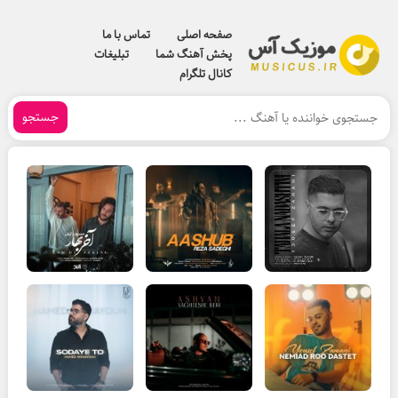
صفحه اصلی
تماس با ما
پخش آهنگ شما
تبلیغات
کانال تلگرام
جستجو