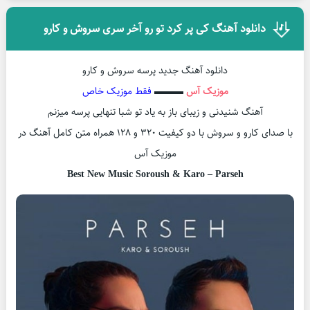
دانلود آهنگ کی پر کرد تو رو آخر سری سروش و کارو
دانلود آهنگ جدید پرسه سروش و کارو
موزیک آس
▬▬▬
فقط موزیک خاص
آهنگ شنیدنی و زیبای باز به یاد تو شبا تنهایی پرسه میزنم
با صدای کارو و سروش با دو کیفیت ۳۲۰ و ۱۲۸ همراه متن کامل آهنگ در
موزیک آس
Best New Music Soroush & Karo – Parseh