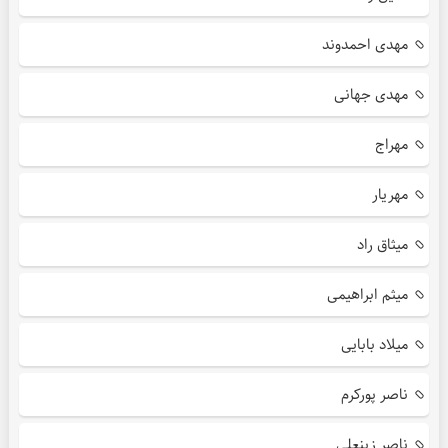
مهدی احمدوند
مهدی جهانی
مهراج
مهریار
میثاق راد
میثم ابراهیمی
میلاد بابایی
ناصر پورکرم
ناصر زینعلی