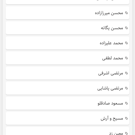
محسن میرزازاده
محسن یگانه
محمد علیزاده
محمد لطفی
مرتضی اشرفی
مرتضی پاشایی
مسعود صادقلو
مسیح و آرش
معین زد