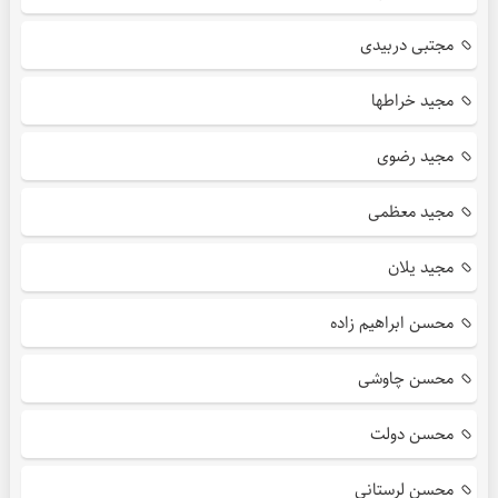
مجتبی دربیدی
مجید خراطها
مجید رضوی
مجید معظمی
مجید یلان
محسن ابراهیم زاده
محسن چاوشی
محسن دولت
محسن لرستانی