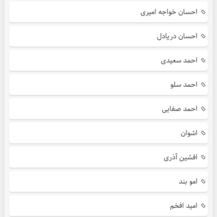
احسان خواجه امیری
احسان دریادل
احمد سعیدی
احمد سلو
احمد صفایی
اشوان
افشین آذری
امو بند
امید افخم