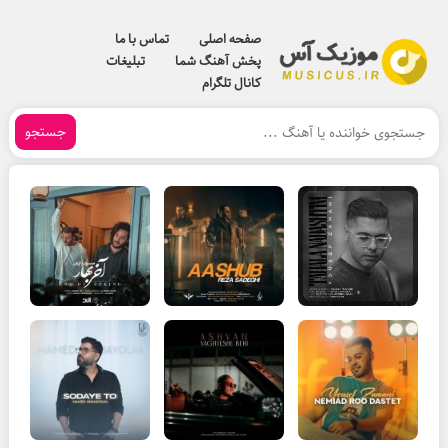
صفحه اصلی
تماس با ما
پخش آهنگ شما
تبلیغات
کانال تلگرام
جستجو