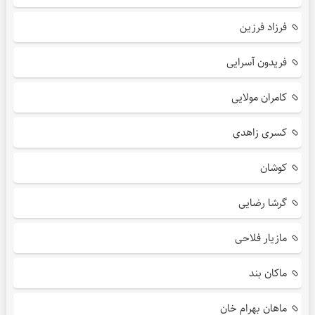
فرزاد فرزین
فریدون آسرایی
کامران مولایی
کسری زاهدی
کوشان
گرشا رضایی
مازیار فلاحی
ماکان بند
ماهان بهرام خان