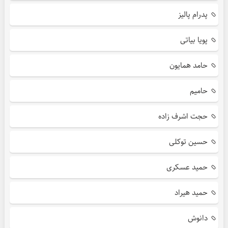
پدرام پالیز
پویا بیاتی
حامد همایون
حامیم
حجت اشرف زاده
حسین توکلی
حمید عسکری
حمید هیراد
دانوش