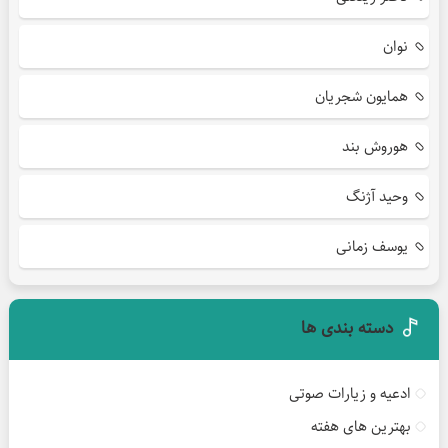
نوان
همایون شجریان
هوروش بند
وحید آژنگ
یوسف زمانی
دسته بندی ها
ادعیه و زیارات صوتی
بهترین های هفته