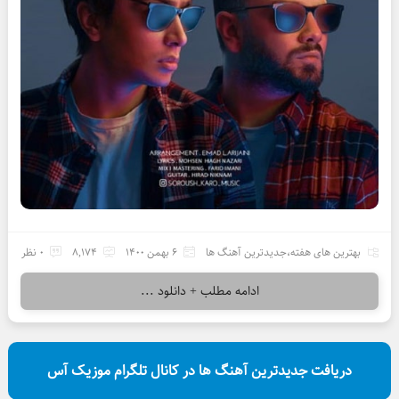
بهترین های هفته
،
جدیدترین آهنگ ها
6 بهمن 1400
8,174
0 نظر
ادامه مطلب + دانلود ...
دریافت جدیدترین آهنگ ها در کانال تلگرام موزیک آس