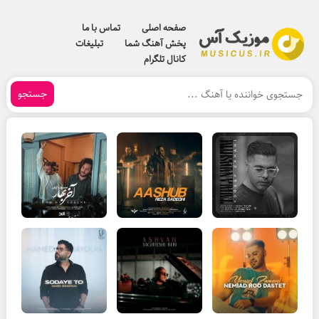
صفحه اصلی
تماس با ما
پخش آهنگ شما
تبلیغات
کانال تلگرام
جستجو