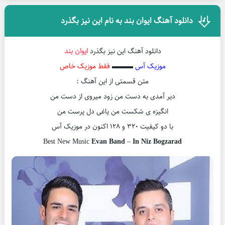
دانلود آهنگ ایوان بند به نام این نیز بگذرد
دانلود آهنگ این نیز بگذرد
ایوان بند
موزیک آس
▬▬▬
فقط موزیک خاص
متن قسمتی از این آهنگ :
دیر آمدی به دست من زود میروی از دست من
انگیزه ی شکست من یاغی دل پرست من
با دو کیفیت ۳۲۰ و ۱۲۸ اکنون در موزیک آس
Best New Music
Evan Band
–
In Niz Bogzarad