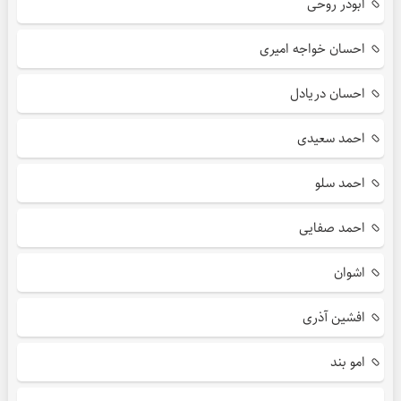
ابوذر روحی
احسان خواجه امیری
احسان دریادل
احمد سعیدی
احمد سلو
احمد صفایی
اشوان
افشین آذری
امو بند