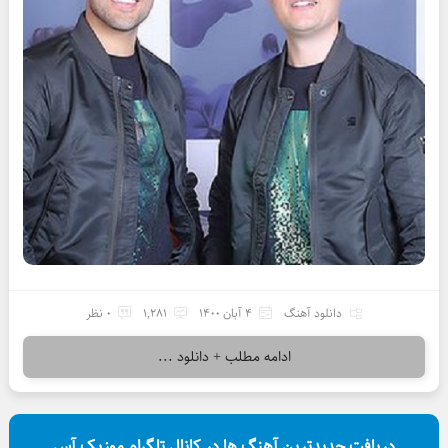
دانلود آهنگ
4 آبان 1400
1,281
0 نظر
ادامه مطلب + دانلود ...
دریافت جدیدترین آهنگ ها در کانال تلگرام موزیک آس