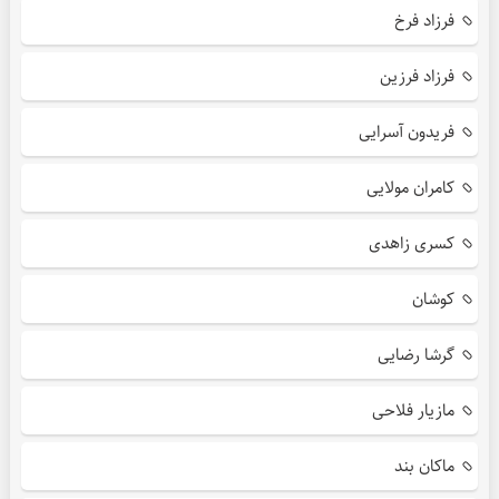
فرزاد فرخ
فرزاد فرزین
فریدون آسرایی
کامران مولایی
کسری زاهدی
کوشان
گرشا رضایی
مازیار فلاحی
ماکان بند