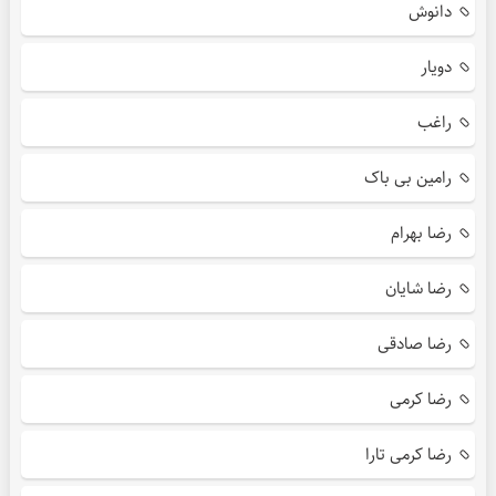
دانوش
دویار
راغب
رامین بی باک
رضا بهرام
رضا شایان
رضا صادقی
رضا کرمی
رضا کرمی تارا