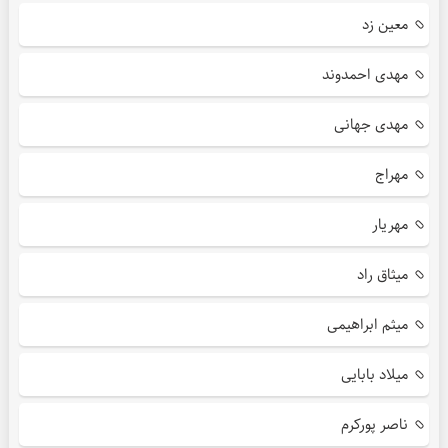
معین زد
مهدی احمدوند
مهدی جهانی
مهراج
مهریار
میثاق راد
میثم ابراهیمی
میلاد بابایی
ناصر پورکرم