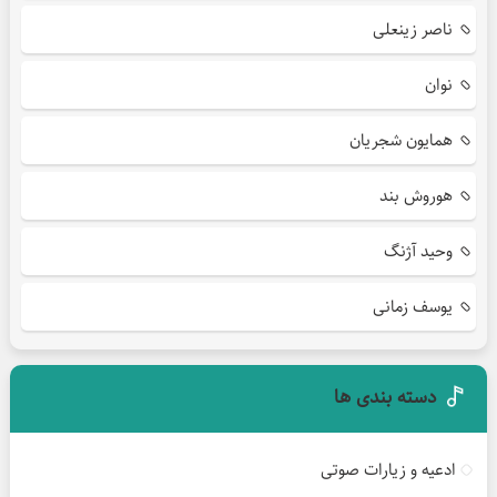
ناصر زینعلی
نوان
همایون شجریان
هوروش بند
وحید آژنگ
یوسف زمانی
دسته بندی ها
ادعیه و زیارات صوتی