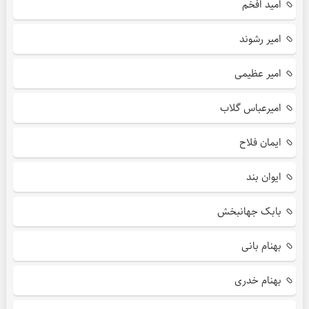
امید افخم
امیر رشوند
امیر عظیمی
امیرعباس گلاب
ایمان فلاح
ایوان بند
بابک جهانبخش
بهنام بانی
بهنام خدری