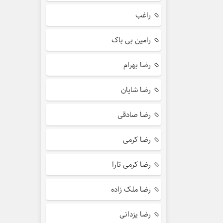
راغب
رامین بی باک
رضا بهرام
رضا شایان
رضا صادقی
رضا کرمی
رضا کرمی تارا
رضا ملک زاده
رضا یزدانی