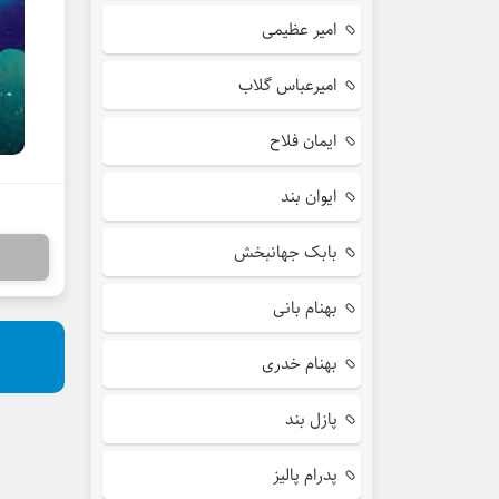
امیر عظیمی
امیرعباس گلاب
ایمان فلاح
ایوان بند
بابک جهانبخش
بهنام بانی
بهنام خدری
پازل بند
پدرام پالیز