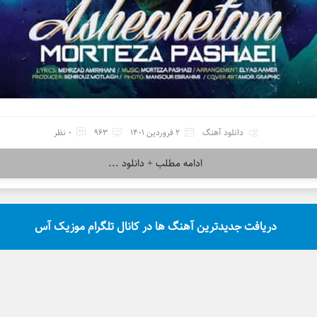
دانلود آهنگ
2 فروردین 1401
963
0 نظر
ادامه مطلب + دانلود ...
دریافت جدیدترین آهنگ ها در کانال تلگرام موزیک آس