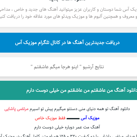
یک آس شما دوستان و کاربران عزیز میتوانید آهنگ های جدید و خاص ، مداح
 معروف و همچنین آلبوم ها و موزیک ویدئو های مورد علاقه خود را دریافت کنید
دریافت جدیدترین آهنگ ها در کانال تلگرام موزیک آس
نتایج آرشیو " اینو هرجا میگم عاشقتم "
انلود آهنگ من عاشقتم من عاشقتم من خیلی دوست دارم
دانلود آهنگ تو همه دنیای منی دستتو میگیرم پیش تو اسیرم
مرتضی پاشایی
موزیک آس
▬▬▬
فقط موزیک خاص
آهنگ مث عمر دوباره خیلی دوست دارم
 صدای مرتضی پاشایی با دو کیفیت ۳۲۰ و ۱۲۸ همراه متن کامل آهنگ در موزیک آس