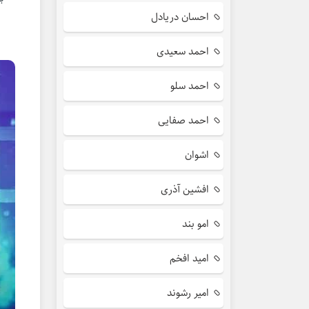
احسان دریادل
احمد سعیدی
احمد سلو
احمد صفایی
اشوان
افشین آذری
امو بند
امید افخم
امیر رشوند