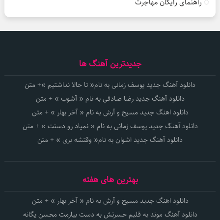
راهنمای رایگان مهاجرت
جدیدترین آهنگ ها
دانلود آهنگ جدید یوسف زمانی به نام« تا حالا نداشتیم »+ متن
دانلود آهنگ جدید رضا صادقی به نام « آشوب » + متن
دانلود اهنگ جدید مسیح و آرش به نام « آخر بهار » + متن
دانلود آهنگ جدید یوسف زمانی به نام « نمیاد رو دستت » + متن
دانلود آهنگ جدید اشوان به نام« وقتشه بری » + متن
بهترین های هفته
دانلود اهنگ جدید مسیح و آرش به نام « آخر بهار » + متن
دانلود آهنگ موند به قلبم حسرتش به دست بیارمت محسن یگانه