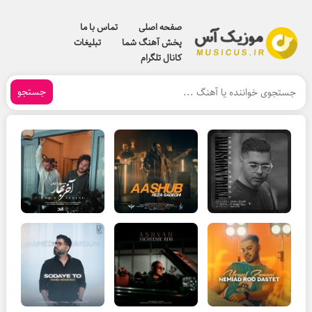
صفحه اصلی
تماس با ما
پخش آهنگ شما
تبلیغات
کانال تلگرام
جستجو