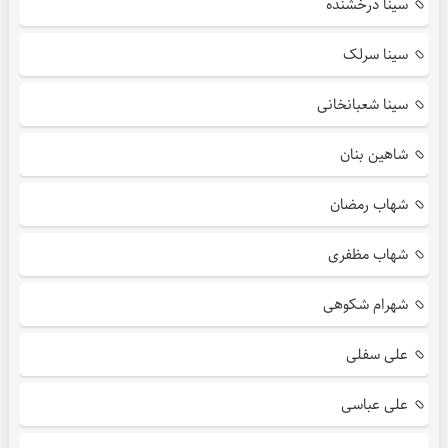
سینا درخشنده
سینا سرلک
سینا شعبانخانی
شاهین بنان
شهاب رمضان
شهاب مظفری
شهرام شکوهی
علی سفلی
علی عباسی