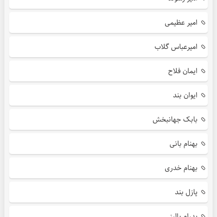
امیر عظیمی
امیرعباس گلاب
ایمان فلاح
ایوان بند
بابک جهانبخش
بهنام بانی
بهنام خدری
پازل بند
پدرام پالیز