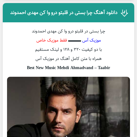
دانلود آهنگ چرا بستی در قلبتو درو وا کن مهدی احمدوند
چرا بستی در قلبتو درو وا کن مهدی احمدوند
موزیک آس
▬▬▬
فقط موزیک خاص
با دو کیفیت ۳۲۰ و ۱۲۸ و لینک مستقیم
همراه با متن کامل آهنگ در موزیک آس
Best New Music Mehdi Ahmadvand – Taabir