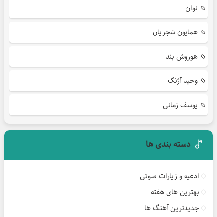
نوان
همایون شجریان
هوروش بند
وحید آژنگ
یوسف زمانی
دسته بندی ها
ادعیه و زیارات صوتی
بهترین های هفته
جدیدترین آهنگ ها