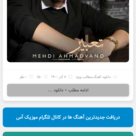
دانلود آهنگ
،
مطالب ویژه
8 آذر 1400
150
0 نظر
ادامه مطلب + دانلود ...
دریافت جدیدترین آهنگ ها در کانال تلگرام موزیک آس