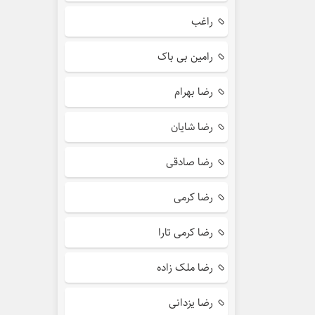
راغب
رامین بی باک
رضا بهرام
رضا شایان
رضا صادقی
رضا کرمی
رضا کرمی تارا
رضا ملک زاده
رضا یزدانی