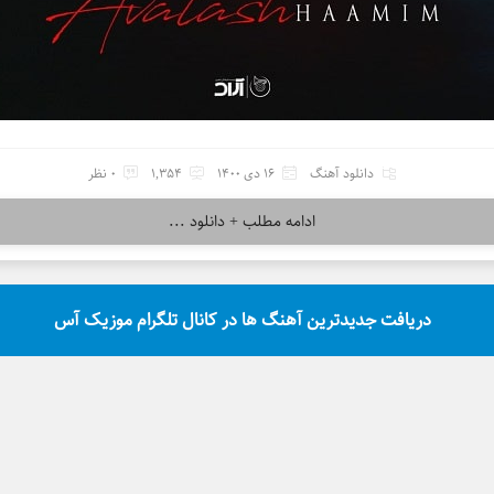
دانلود آهنگ
16 دی 1400
1,354
0 نظر
ادامه مطلب + دانلود ...
دریافت جدیدترین آهنگ ها در کانال تلگرام موزیک آس