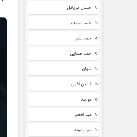
احسان دریادل
احمد سعیدی
احمد سلو
احمد صفایی
اشوان
افشین آذری
امو بند
امید افخم
امیر رشوند