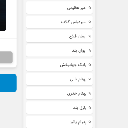
امیر عظیمی
امیرعباس گلاب
ایمان فلاح
ایوان بند
بابک جهانبخش
بهنام بانی
بهنام خدری
پازل بند
پدرام پالیز