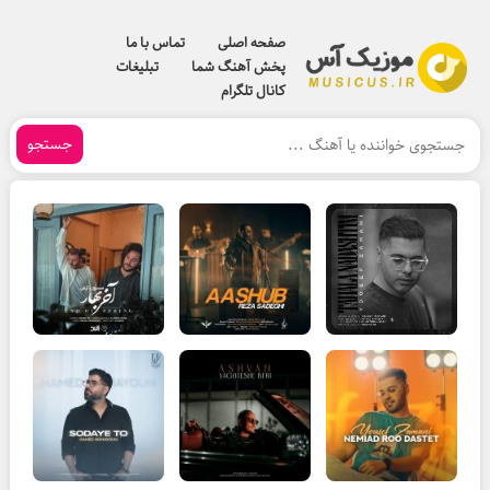
صفحه اصلی
تماس با ما
پخش آهنگ شما
تبلیغات
کانال تلگرام
جستجو