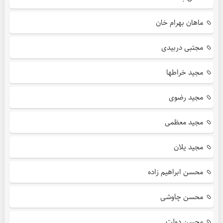
ماهان بهرام خان
مجتبی دربیدی
مجید خراطها
مجید رضوی
مجید معظمی
مجید یلان
محسن ابراهیم زاده
محسن چاوشی
محسن دولت