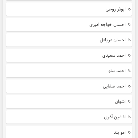
ابوذر روحی
احسان خواجه امیری
احسان دریادل
احمد سعیدی
احمد سلو
احمد صفایی
اشوان
افشین آذری
امو بند