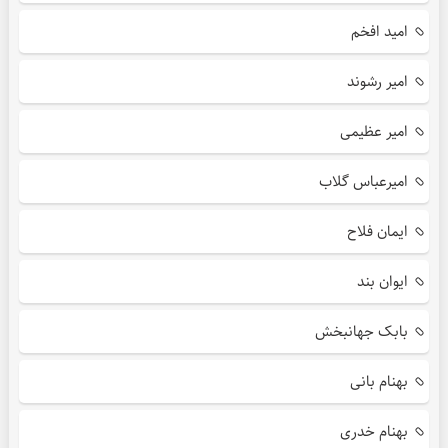
امید افخم
امیر رشوند
امیر عظیمی
امیرعباس گلاب
ایمان فلاح
ایوان بند
بابک جهانبخش
بهنام بانی
بهنام خدری