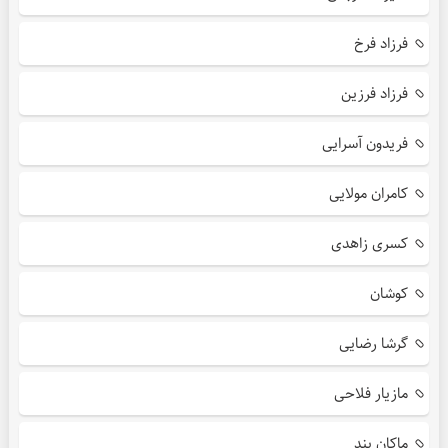
فرزاد فرخ
فرزاد فرزین
فریدون آسرایی
کامران مولایی
کسری زاهدی
کوشان
گرشا رضایی
مازیار فلاحی
ماکان بند