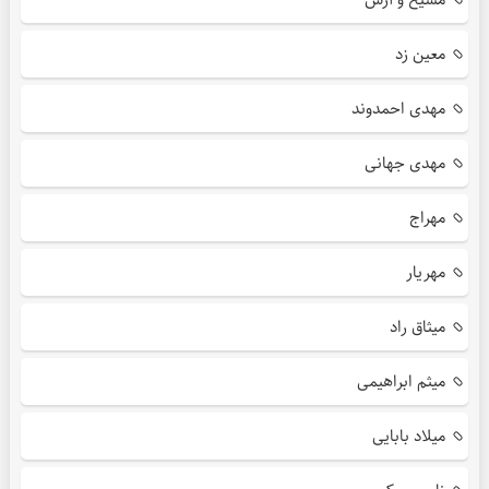
معین زد
مهدی احمدوند
مهدی جهانی
مهراج
مهریار
میثاق راد
میثم ابراهیمی
میلاد بابایی