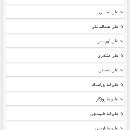
علی عباسی
علی عبدالمالکی
علی لهراسبی
علی منتظری
علی یاسینی
علیرضا پوراستاد
علیرضا روزگار
علیرضا طلیسچی
علیرضا قربانی