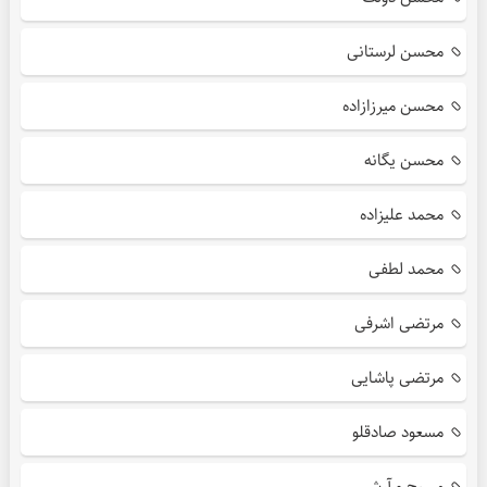
محسن لرستانی
محسن میرزازاده
محسن یگانه
محمد علیزاده
محمد لطفی
مرتضی اشرفی
مرتضی پاشایی
مسعود صادقلو
مسیح و آرش