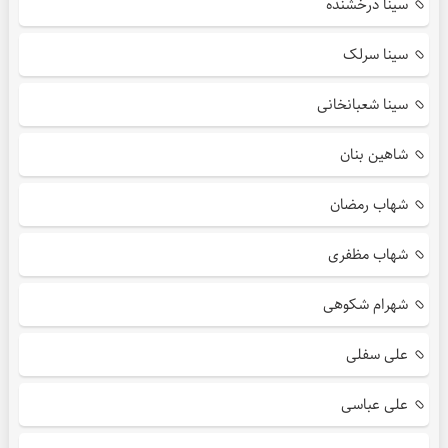
سینا درخشنده
سینا سرلک
سینا شعبانخانی
شاهین بنان
شهاب رمضان
شهاب مظفری
شهرام شکوهی
علی سفلی
علی عباسی