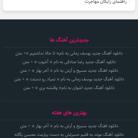
راهنمای رایگان مهاجرت
جدیدترین آهنگ ها
دانلود آهنگ جدید یوسف زمانی به نام« تا حالا نداشتیم »+ متن
دانلود آهنگ جدید رضا صادقی به نام « آشوب » + متن
دانلود اهنگ جدید مسیح و آرش به نام « آخر بهار » + متن
دانلود آهنگ جدید یوسف زمانی به نام « نمیاد رو دستت » + متن
دانلود آهنگ جدید اشوان به نام« وقتشه بری » + متن
بهترین های هفته
دانلود اهنگ جدید مسیح و آرش به نام « آخر بهار » + متن
دانلود آهنگ موند به قلبم حسرتش به دست بیارمت محسن یگانه