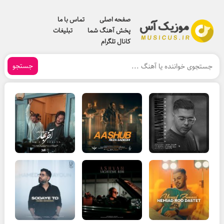
صفحه اصلی
تماس با ما
پخش آهنگ شما
تبلیغات
کانال تلگرام
جستجو