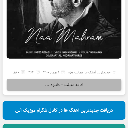
جدیدترین آهنگ ها
،
مطالب ویژه
1 بهمن 1400
363
0 نظر
ادامه مطلب + دانلود ...
دریافت جدیدترین آهنگ ها در کانال تلگرام موزیک آس