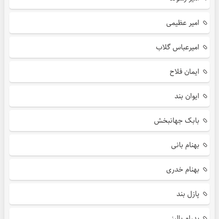
امیر عظیمی
امیرعباس گلاب
ایمان فلاح
ایوان بند
بابک جهانبخش
بهنام بانی
بهنام خدری
پازل بند
پدرام پالیز