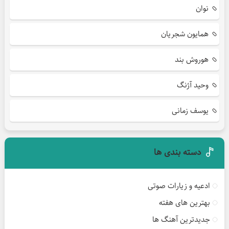
نوان
همایون شجریان
هوروش بند
وحید آژنگ
یوسف زمانی
دسته بندی ها
ادعیه و زیارات صوتی
بهترین های هفته
جدیدترین آهنگ ها