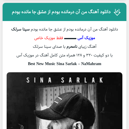
دانلود آهنگ من آن درمانده بودم از عشق جا مانده بودم
دانلود آهنگ من آن درمانده بودم از عشق جا مانده بودم
سینا سرلک
موزیک آس
▬▬▬
فقط موزیک خاص
آهنگ زیبای
نامحرم
با صدای سینا سرلک
با دو کیفیت ۳۲۰ و ۱۲۸ همراه متن کامل آهنگ در موزیک آس
Best New Music Sina Sarlak – NaMahram