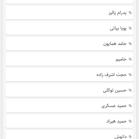
پدرام پالیز
پویا بیاتی
حامد همایون
حامیم
حجت اشرف زاده
حسین توکلی
حمید عسکری
حمید هیراد
دانوش