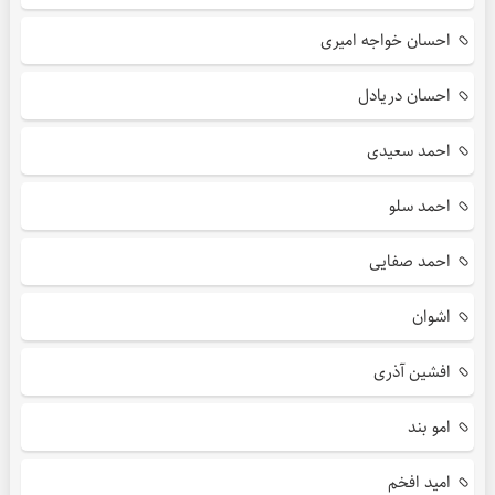
احسان خواجه امیری
احسان دریادل
احمد سعیدی
احمد سلو
احمد صفایی
اشوان
افشین آذری
امو بند
امید افخم