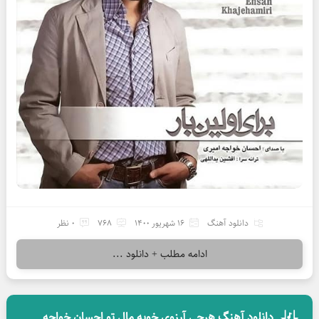
دانلود آهنگ
16 شهریور 1400
768
0 نظر
ادامه مطلب + دانلود ...
دانلود آهنگ هرچی آرزوی خوبه مال تو احسان خواجه