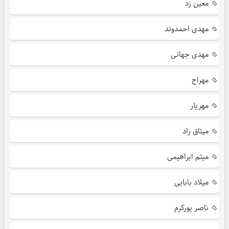
معین زد
مهدی احمدوند
مهدی جهانی
مهراج
مهریار
میثاق راد
میثم ابراهیمی
میلاد بابایی
ناصر پورکرم