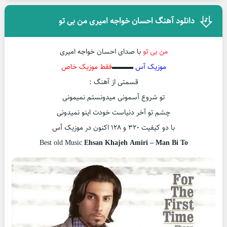
دانلود آهنگ احسان خواجه امیری من بی تو
من بی تو
با صدای احسان خواجه امیری
موزیک آس
▬▬▬
فقط موزیک خاص
قسمتی از آهنگ :
تو شروع آسمونی میدونستم نمیمونی
چشم تو آخر دنیاست خودت اینو نمیدونی
با دو کیفیت ۳۲۰ و ۱۲۸ اکنون در موزیک آس
Best old Music
Ehsan Khajeh Amiri – Man Bi To