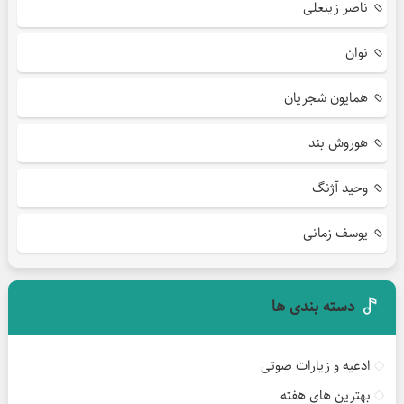
ناصر زینعلی
نوان
همایون شجریان
هوروش بند
وحید آژنگ
یوسف زمانی
دسته بندی ها
ادعیه و زیارات صوتی
بهترین های هفته