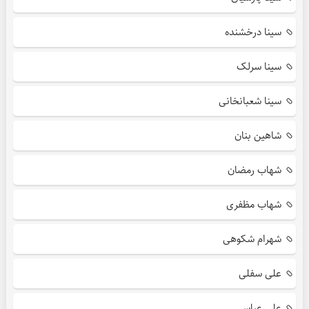
سینا درخشنده
سینا سرلک
سینا شعبانخانی
شاهین بنان
شهاب رمضان
شهاب مظفری
شهرام شکوهی
علی سفلی
علی عباسی