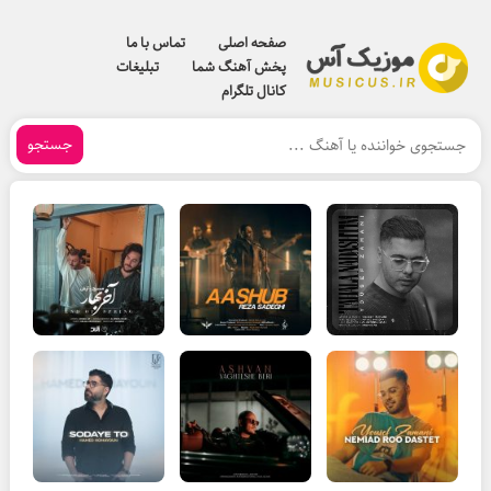
صفحه اصلی
تماس با ما
پخش آهنگ شما
تبلیغات
کانال تلگرام
جستجو