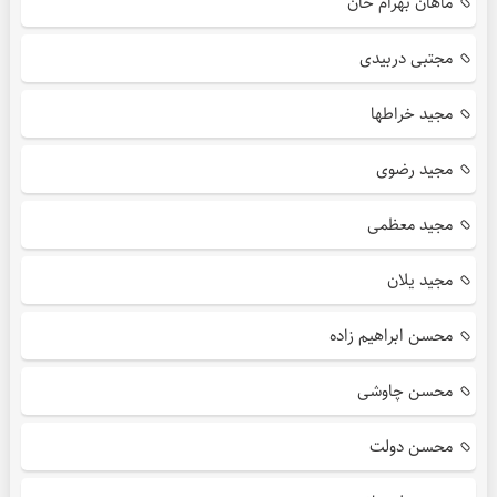
ماهان بهرام خان
مجتبی دربیدی
مجید خراطها
مجید رضوی
مجید معظمی
مجید یلان
محسن ابراهیم زاده
محسن چاوشی
محسن دولت