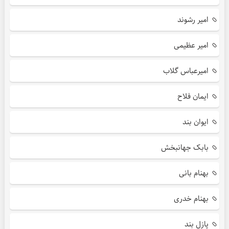
امیر رشوند
امیر عظیمی
امیرعباس گلاب
ایمان فلاح
ایوان بند
بابک جهانبخش
بهنام بانی
بهنام خدری
پازل بند