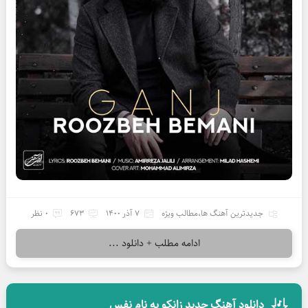
جدیدترین آهنگ ها
،
مطالب ویژه
7 آذر 1400
673
0 نظر
ادامه مطلب + دانلود ...
دانلود آهنگ جدید زانکو به نام نفس