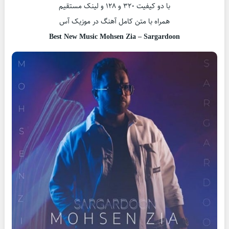
با دو کیفیت ۳۲۰ و ۱۲۸ و لینک مستقیم
همراه با متن کامل آهنگ در موزیک آس
Best New Music Mohsen Zia – Sargardoon