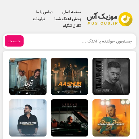
صفحه اصلی
تماس با ما
پخش آهنگ شما
تبلیغات
کانال تلگرام
جستجو