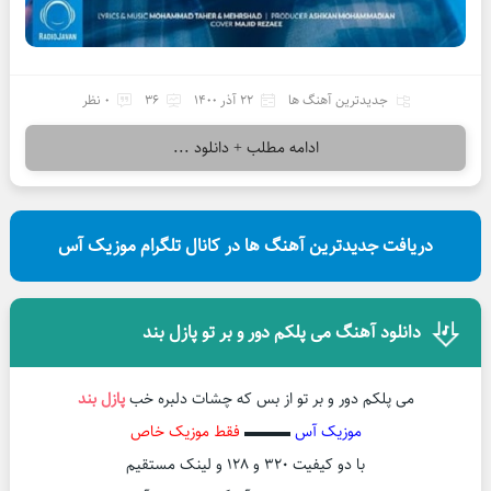
جدیدترین آهنگ ها
22 آذر 1400
36
0 نظر
ادامه مطلب + دانلود ...
دریافت جدیدترین آهنگ ها در کانال تلگرام موزیک آس
دانلود آهنگ می پلکم دور و بر تو پازل بند
می پلکم دور و بر تو از بس که چشات دلبره خب
پازل بند
موزیک آس
▬▬▬
فقط موزیک خاص
با دو کیفیت ۳۲۰ و ۱۲۸ و لینک مستقیم