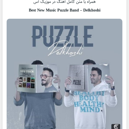
همراه با متن کامل آهنگ در موزیک آس
Best New Music Puzzle Band – Delkhoshi