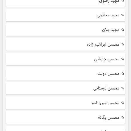
مجید رضوی
مجید معظمی
مجید یلان
محسن ابراهیم زاده
محسن چاوشی
محسن دولت
محسن لرستانی
محسن میرزازاده
محسن یگانه