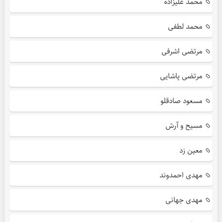
محمد علیزاده
محمد لطفی
مرتضی اشرفی
مرتضی پاشایی
مسعود صادقلو
مسیح و آرش
معین زد
مهدی احمدوند
مهدی جهانی