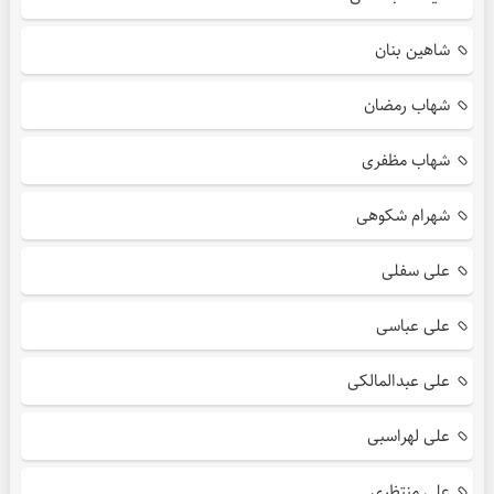
شاهین بنان
شهاب رمضان
شهاب مظفری
شهرام شکوهی
علی سفلی
علی عباسی
علی عبدالمالکی
علی لهراسبی
علی منتظری