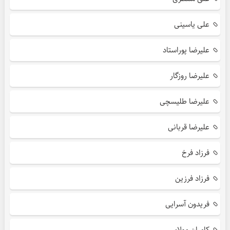
علی یاسینی
علیرضا پوراستاد
علیرضا روزگار
علیرضا طلیسچی
علیرضا قربانی
فرزاد فرخ
فرزاد فرزین
فریدون آسرایی
کامران مولایی