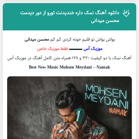
دانلود آهنگ نمک داره خندیدنت تورو از دور دیدمت
محسن میدانی
یواش یواش تو قلبم خونه کردی کم کم
محسن میدانی
موزیک آس
▬▬▬
فقط موزیک خاص
آهنگ نمک با دو کیفیت ۳۲۰ و ۱۲۸ همراه متن کامل آهنگ در موزیک آس
Best New Music Mohsen Meydani – Namak