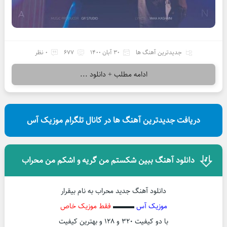
جدیدترین آهنگ ها
30 آبان 1400
677
0 نظر
ادامه مطلب + دانلود ...
دریافت جدیدترین آهنگ ها در کانال تلگرام موزیک آس
دانلود آهنگ ببین شکستم من گریه و اشکم من محراب
دانلود آهنگ جدید محراب به نام بیقرار
موزیک آس
▬▬▬
فقط موزیک خاص
با دو کیفیت ۳۲۰ و ۱۲۸ و بهترین کیفیت