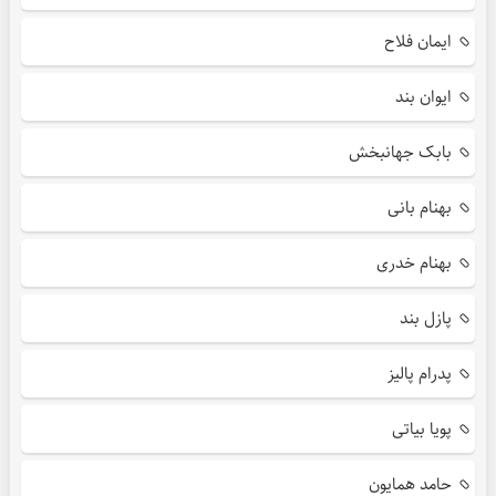
ایمان فلاح
ایوان بند
بابک جهانبخش
بهنام بانی
بهنام خدری
پازل بند
پدرام پالیز
پویا بیاتی
حامد همایون