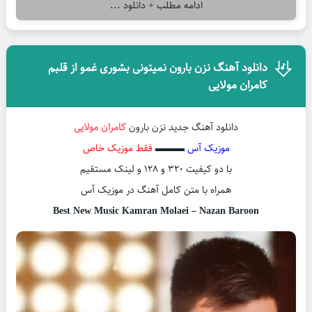
ادامه مطلب + دانلود ...
دانلود آهنگ نزن بارون نمیتونی بشوری غمو از قلبم
کامران مولایی
دانلود آهنگ جدید نزن بارون
کامران مولایی
موزیک آس
▬▬▬
فقط موزیک خاص
با دو کیفیت ۳۲۰ و ۱۲۸ و لینک مستقیم
همراه با متن کامل آهنگ در موزیک آس
Best New Music Kamran Molaei – Nazan Baroon