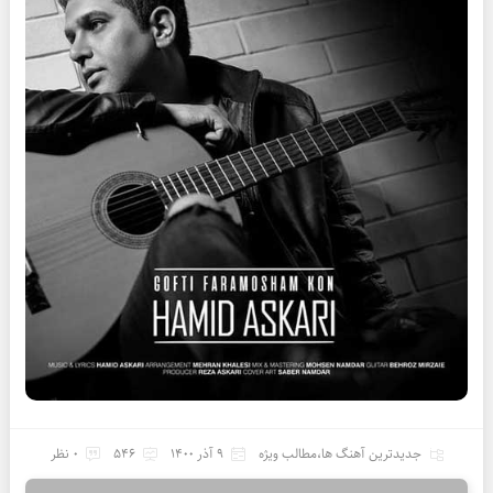
جدیدترین آهنگ ها
،
مطالب ویژه
9 آذر 1400
546
0 نظر