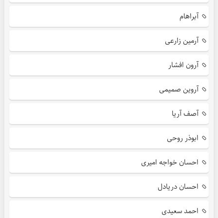
آبراهام
آرمین زارعی
آرون افشار
آروین صمیمی
آصف آریا
ابوذر روحی
احسان خواجه امیری
احسان دریادل
احمد سعیدی