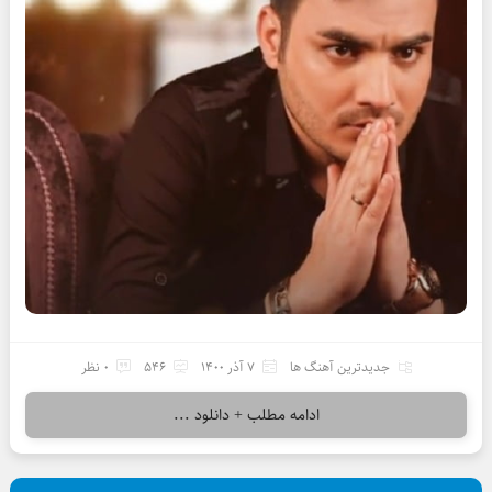
جدیدترین آهنگ ها
7 آذر 1400
546
0 نظر
ادامه مطلب + دانلود ...