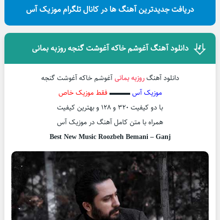
دریافت جدیدترین آهنگ ها در کانال تلگرام موزیک آس
دانلود آهنگ آغوشم خاکه آغوشت گنجه روزبه بمانی
دانلود آهنگ
روزبه بمانی
آغوشم خاکه آغوشت گنجه
موزیک آس
▬▬▬
فقط موزیک خاص
با دو کیفیت ۳۲۰ و ۱۲۸ و بهترین کیفیت
همراه با متن کامل آهنگ در موزیک آس
Best New Music Roozbeh Bemani – Ganj