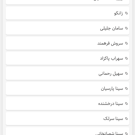
زانکو
سامان جلیلی
سروش فرهمند
سهراب پاکزاد
سهیل رحمانی
سینا پارسیان
سینا درخشنده
سینا سرلک
سینا شعبانخانی