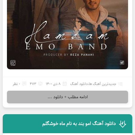
جدیدترین آهنگ ها
،
دانلود آهنگ
8 دی 1400
473
0 نظر
ادامه مطلب + دانلود ...
دانلود آهنگ امو بند به نام ماه خوشگلم