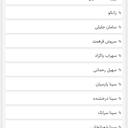
زانکو
سامان جلیلی
سروش فرهمند
سهراب پاکزاد
سهیل رحمانی
سینا پارسیان
سینا درخشنده
سینا سرلک
سینا شعبانخانی