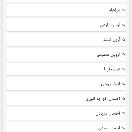
آبراهام
آرمین زارعی
آرون افشار
آروین صمیمی
آصف آریا
ابوذر روحی
احسان خواجه امیری
احسان دریادل
احمد سعیدی