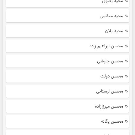
مجید رضوی
مجید معظمی
مجید یلان
محسن ابراهیم زاده
محسن چاوشی
محسن دولت
محسن لرستانی
محسن میرزازاده
محسن یگانه