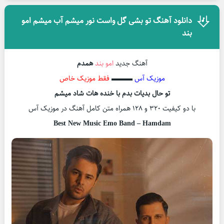
دانلود آهنگ تو بشی گل واست نور میشم آب میشم امو
بند
آهنگ جدید
امو بند
همدم
موزیک آس
▬▬▬
فقط موزیک خاص
تو حال بدیات بدم با خنده هات شاد میشم
با دو کیفیت ۳۲۰ و ۱۲۸ همراه متن کامل آهنگ در موزیک آس
Best New Music Emo Band – Hamdam