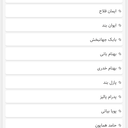
ایمان فلاح
ایوان بند
بابک جهانبخش
بهنام بانی
بهنام خدری
پازل بند
پدرام پالیز
پویا بیاتی
حامد همایون