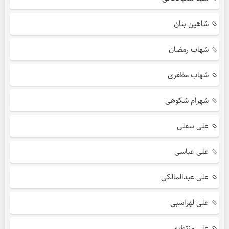
شاهین بنان
شهاب رمضان
شهاب مظفری
شهرام شکوهی
علی سفلی
علی عباسی
علی عبدالمالکی
علی لهراسبی
علی منتظری