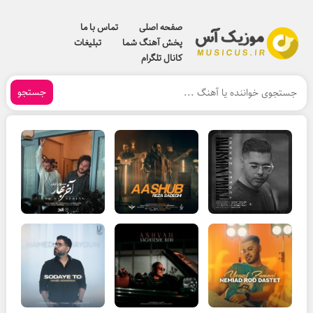
صفحه اصلی
تماس با ما
پخش آهنگ شما
تبلیغات
کانال تلگرام
جستجو