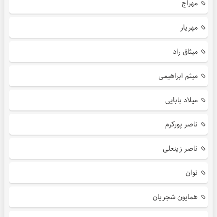
مهراج
مهریار
میثاق راد
میثم ابراهیمی
میلاد بابایی
ناصر پورکرم
ناصر زینعلی
نوان
همایون شجریان