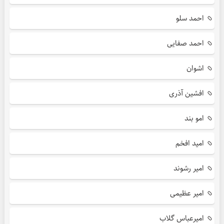
احمد سلو
احمد صفایی
اشوان
افشین آذری
امو بند
امید افخم
امیر رشوند
امیر عظیمی
امیرعباس گلاب