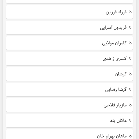
فرزاد فرزین
فریدون آسرایی
کامران مولایی
کسری زاهدی
کوشان
گرشا رضایی
مازیار فلاحی
ماکان بند
ماهان بهرام خان