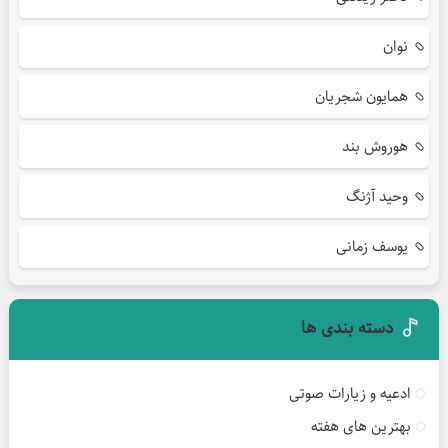
نوان
همایون شجریان
هوروش بند
وحید آژنگ
یوسف زمانی
دسته بندی ها
ادعیه و زیارات صوتی
بهترین های هفته