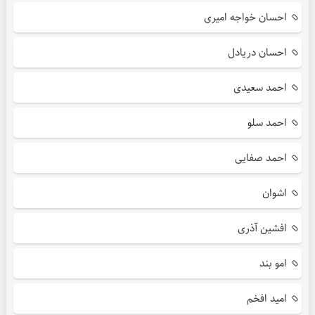
احسان خواجه امیری
احسان دریادل
احمد سعیدی
احمد سلو
احمد صفایی
اشوان
افشین آذری
امو بند
امید افخم