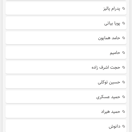
پدرام پالیز
پویا بیاتی
حامد همایون
حامیم
حجت اشرف زاده
حسین توکلی
حمید عسکری
حمید هیراد
دانوش