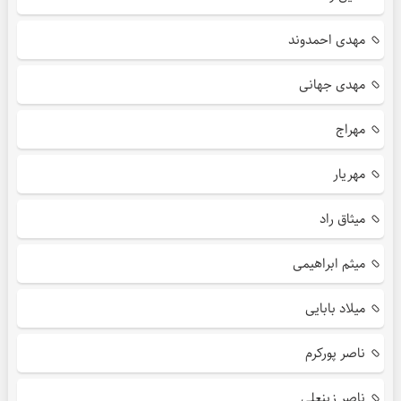
مهدی احمدوند
مهدی جهانی
مهراج
مهریار
میثاق راد
میثم ابراهیمی
میلاد بابایی
ناصر پورکرم
ناصر زینعلی