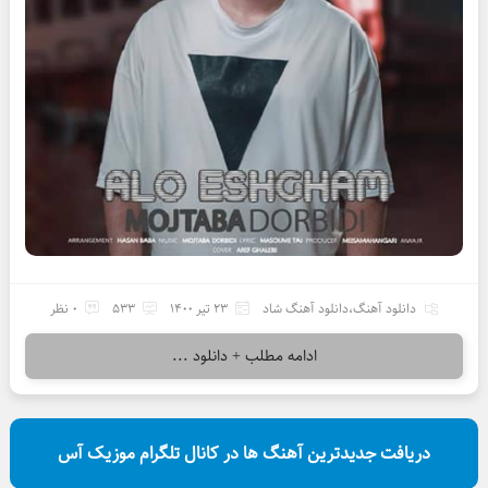
دانلود آهنگ
،
دانلود آهنگ شاد
23 تیر 1400
533
0 نظر
ادامه مطلب + دانلود ...
دریافت جدیدترین آهنگ ها در کانال تلگرام موزیک آس