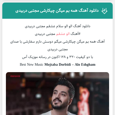
دانلود آهنگ همه بم میگن چیکارشی مجتبی دربیدی
دانلود آهنگ الو الو سلام عشقم مجتبی دربیدی
#آهنگ
الو عشقم
مجتبی دربیدی
آهنگ همه بم میگن چیکارشی میگم دوسش دارم سفارشی با صدای
مجتبی دربیدی
با دو کیفیت ۳۲۰ و ۱۲۸ اکنون در رسانه موزیک آس
Best New Music
Mojtaba Dorbidi – Alo Eshgham