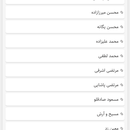
محسن میرزازاده
محسن یگانه
محمد علیزاده
محمد لطفی
مرتضی اشرفی
مرتضی پاشایی
مسعود صادقلو
مسیح و آرش
معین زد