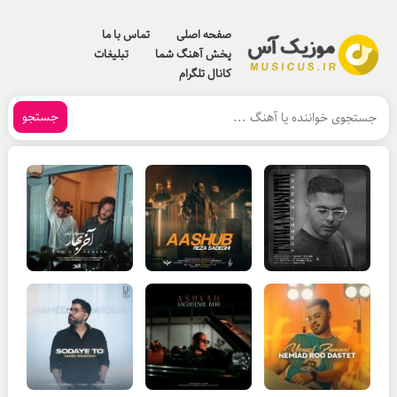
صفحه اصلی
تماس با ما
پخش آهنگ شما
تبلیغات
کانال تلگرام
جستجو