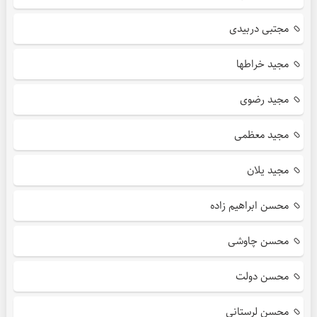
مجتبی دربیدی
مجید خراطها
مجید رضوی
مجید معظمی
مجید یلان
محسن ابراهیم زاده
محسن چاوشی
محسن دولت
محسن لرستانی