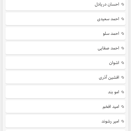
احسان دریادل
احمد سعیدی
احمد سلو
احمد صفایی
اشوان
افشین آذری
امو بند
امید افخم
امیر رشوند