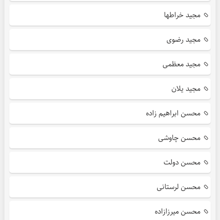
مجید خراطها
مجید رضوی
مجید معظمی
مجید یلان
محسن ابراهیم زاده
محسن چاوشی
محسن دولت
محسن لرستانی
محسن میرزازاده