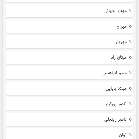
مهدی جهانی
مهراج
مهریار
میثاق راد
میثم ابراهیمی
میلاد بابایی
ناصر پورکرم
ناصر زینعلی
نوان