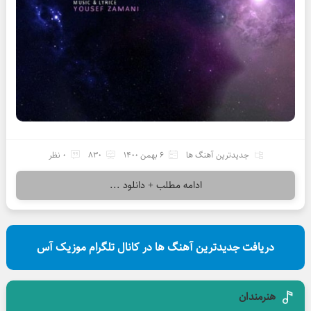
جدیدترین آهنگ ها
6 بهمن 1400
830
0 نظر
ادامه مطلب + دانلود ...
دریافت جدیدترین آهنگ ها در کانال تلگرام موزیک آس
هنرمندان