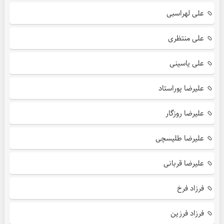
علی لهراسبی
علی منتظری
علی یاسینی
علیرضا پوراستاد
علیرضا روزگار
علیرضا طلیسچی
علیرضا قربانی
فرزاد فرخ
فرزاد فرزین