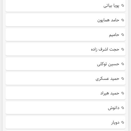
پویا بیاتی
حامد همایون
حامیم
حجت اشرف زاده
حسین توکلی
حمید عسکری
حمید هیراد
دانوش
دویار