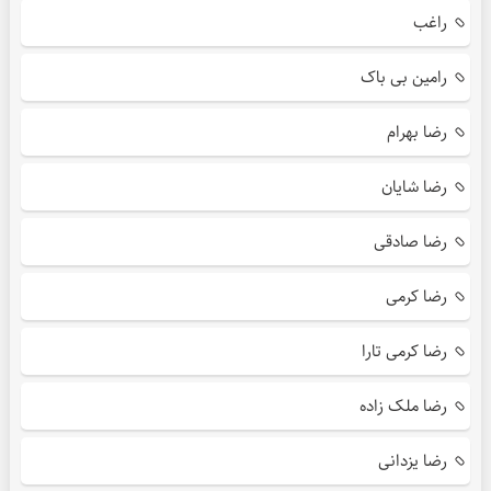
راغب
رامین بی باک
رضا بهرام
رضا شایان
رضا صادقی
رضا کرمی
رضا کرمی تارا
رضا ملک زاده
رضا یزدانی