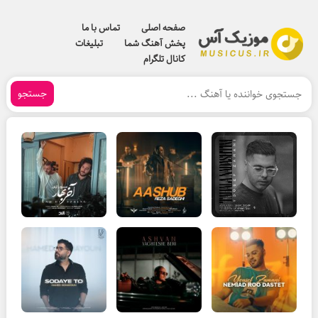
صفحه اصلی
تماس با ما
پخش آهنگ شما
تبلیغات
کانال تلگرام
جستجو