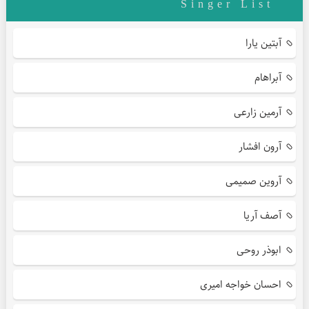
Singer List
آبتین یارا
آبراهام
آرمین زارعی
آرون افشار
آروین صمیمی
آصف آریا
ابوذر روحی
احسان خواجه امیری