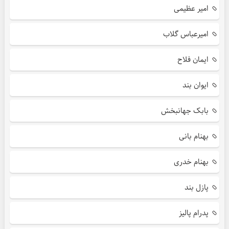
امیر عظیمی
امیرعباس گلاب
ایمان فلاح
ایوان بند
بابک جهانبخش
بهنام بانی
بهنام خدری
پازل بند
پدرام پالیز