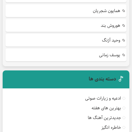
همایون شجریان
هوروش بند
وحید آژنگ
یوسف زمانی
دسته بندی ها
ادعیه و زیارات صوتی
بهترین های هفته
جدیدترین آهنگ ها
خاطره انگیز