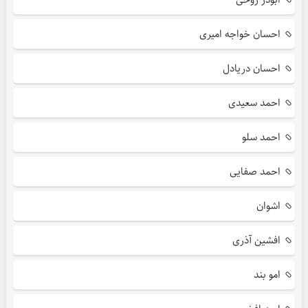
احسان خواجه امیری
احسان دریادل
احمد سعیدی
احمد سلو
احمد صفایی
اشوان
افشین آذری
امو بند