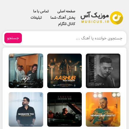
صفحه اصلی
تماس با ما
پخش آهنگ شما
تبلیغات
کانال تلگرام
جستجو