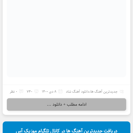
جدیدترین آهنگ ها
،
دانلود آهنگ شاد
8 دی 1400
740
0 نظر
ادامه مطلب + دانلود ...
دریافت جدیدترین آهنگ ها در کانال تلگرام موزیک آس