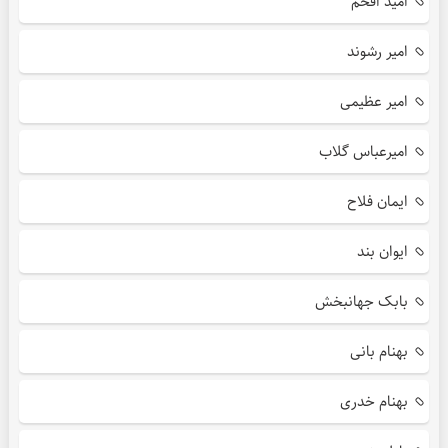
امید افخم
امیر رشوند
امیر عظیمی
امیرعباس گلاب
ایمان فلاح
ایوان بند
بابک جهانبخش
بهنام بانی
بهنام خدری