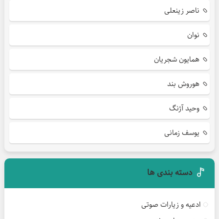
ناصر زینعلی
نوان
همایون شجریان
هوروش بند
وحید آژنگ
یوسف زمانی
دسته بندی ها
ادعیه و زیارات صوتی