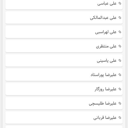
علی عباسی
علی عبدالمالکی
علی لهراسبی
علی منتظری
علی یاسینی
علیرضا پوراستاد
علیرضا روزگار
علیرضا طلیسچی
علیرضا قربانی