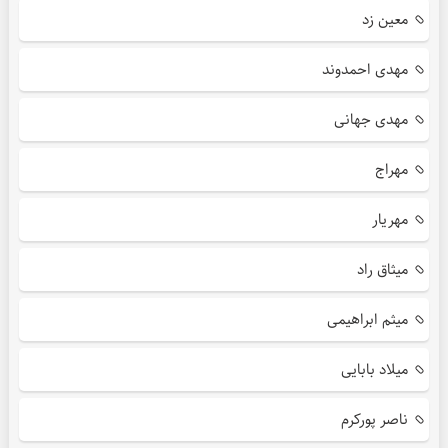
معین زد
مهدی احمدوند
مهدی جهانی
مهراج
مهریار
میثاق راد
میثم ابراهیمی
میلاد بابایی
ناصر پورکرم