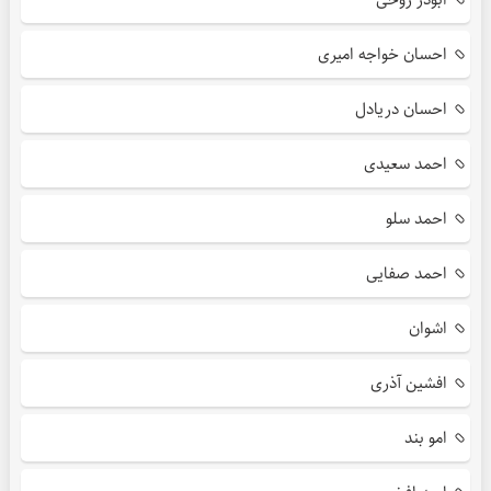
احسان خواجه امیری
احسان دریادل
احمد سعیدی
احمد سلو
احمد صفایی
اشوان
افشین آذری
امو بند