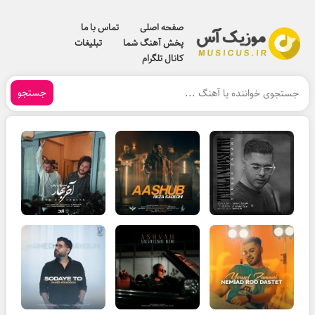
صفحه اصلی
تماس با ما
پخش آهنگ شما
تبلیغات
کانال تلگرام
جستجو