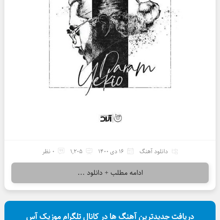
دانلود آهنگ
16 دی 1400
1,205
0 نظر
ادامه مطلب + دانلود ...
دریافت جدیدترین آهنگ ها در کانال تلگرام موزیک آس