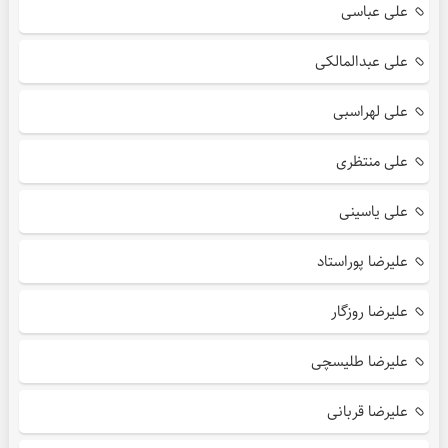
علی عباسی
علی عبدالمالکی
علی لهراسبی
علی منتظری
علی یاسینی
علیرضا پوراستاد
علیرضا روزگار
علیرضا طلیسچی
علیرضا قربانی