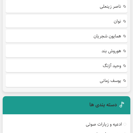
ناصر زینعلی
نوان
همایون شجریان
هوروش بند
وحید آژنگ
یوسف زمانی
دسته بندی ها
ادعیه و زیارات صوتی