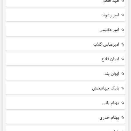
امید افخم
امیر رشوند
امیر عظیمی
امیرعباس گلاب
ایمان فلاح
ایوان بند
بابک جهانبخش
بهنام بانی
بهنام خدری