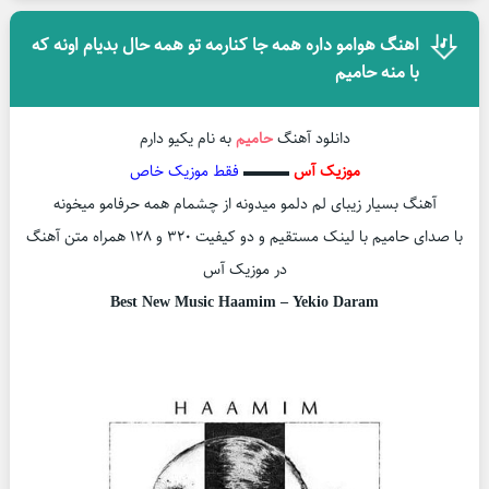
اهنگ هوامو داره همه جا کنارمه تو همه حال بدیام اونه که
با منه حامیم
دانلود آهنگ
حامیم
به نام یکیو دارم
موزیک آس
▬▬▬
فقط موزیک خاص
آهنگ بسیار زیبای لم دلمو میدونه از چشمام همه حرفامو میخونه
با صدای حامیم با لینک مستقیم و دو کیفیت ۳۲۰ و ۱۲۸ همراه متن آهنگ
در موزیک آس
Best New Music Haamim – Yekio Daram