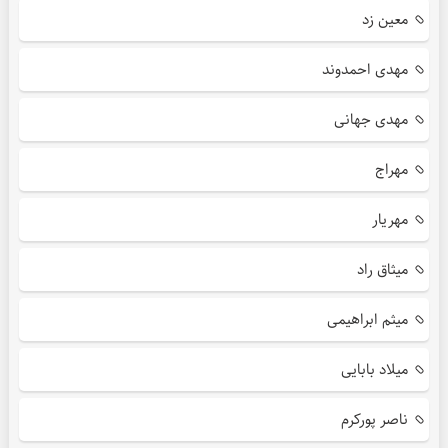
معین زد
مهدی احمدوند
مهدی جهانی
مهراج
مهریار
میثاق راد
میثم ابراهیمی
میلاد بابایی
ناصر پورکرم