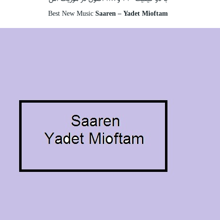
Best New Music
Saaren – Yadet Mioftam