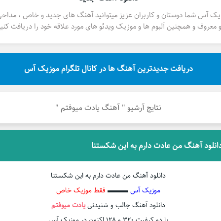
یک آس شما دوستان و کاربران عزیز میتوانید آهنگ های جدید و خاص ، مداح
 معروف و همچنین آلبوم ها و موزیک ویدئو های مورد علاقه خود را دریافت کنید
دریافت جدیدترین آهنگ ها در کانال تلگرام موزیک آس
نتایج آرشیو " آهنگ یادت میوفتم "
انلود آهنگ من عادت دارم به این شکستنا
دانلود آهنگ من عادت دارم به این شکستنا
موزیک آس
▬▬▬
فقط موزیک خاص
دانلود آهنگ جالب و شنیدنی
یادت میوفتم
با دو کیفیت ۳۲۰ و ۱۲۸ اکنون در موزیک آس