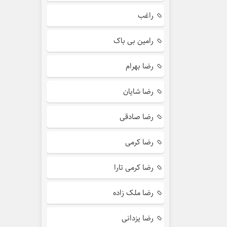
راغب
رامین بی باک
رضا بهرام
رضا شایان
رضا صادقی
رضا کرمی
رضا کرمی تارا
رضا ملک زاده
رضا یزدانی