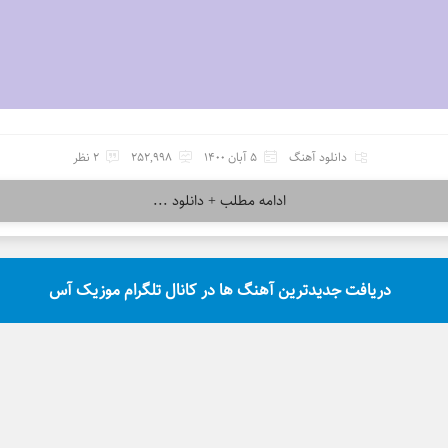
دانلود آهنگ
5 آبان 1400
252,998
2 نظر
ادامه مطلب + دانلود ...
دریافت جدیدترین آهنگ ها در کانال تلگرام موزیک آس