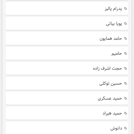
پدرام پالیز
پویا بیاتی
حامد همایون
حامیم
حجت اشرف زاده
حسین توکلی
حمید عسکری
حمید هیراد
دانوش