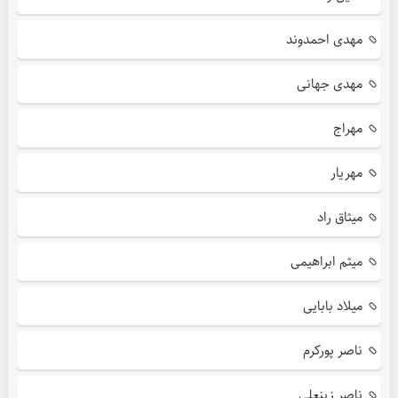
مهدی احمدوند
مهدی جهانی
مهراج
مهریار
میثاق راد
میثم ابراهیمی
میلاد بابایی
ناصر پورکرم
ناصر زینعلی