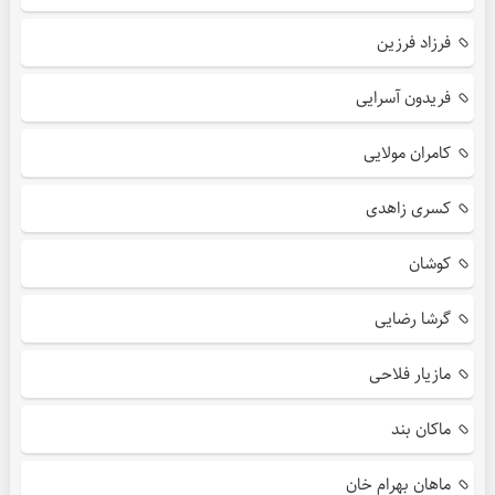
فرزاد فرزین
فریدون آسرایی
کامران مولایی
کسری زاهدی
کوشان
گرشا رضایی
مازیار فلاحی
ماکان بند
ماهان بهرام خان