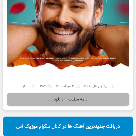
بهترین های هفته
3 مرداد 1400
384
0 نظر
ادامه مطلب + دانلود ...
دریافت جدیدترین آهنگ ها در کانال تلگرام موزیک آس