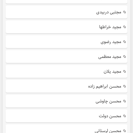
مجتبی دربیدی
مجید خراطها
مجید رضوی
مجید معظمی
مجید یلان
محسن ابراهیم زاده
محسن چاوشی
محسن دولت
محسن لرستانی