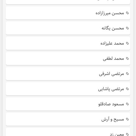
محسن میرزازاده
محسن یگانه
محمد علیزاده
محمد لطفی
مرتضی اشرفی
مرتضی پاشایی
مسعود صادقلو
مسیح و آرش
معین زد