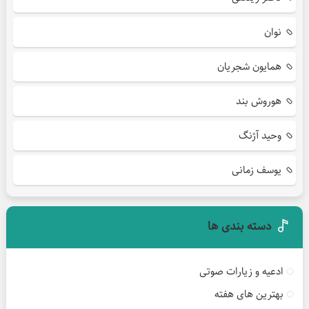
نوان
همایون شجریان
هوروش بند
وحید آژنگ
یوسف زمانی
دسته بندی ها
ادعیه و زیارات صوتی
بهترین های هفته