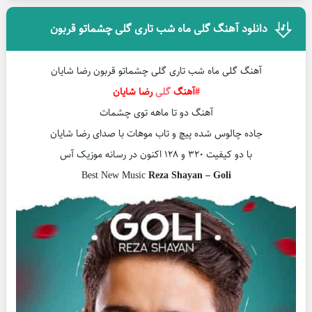
دانلود آهنگ گلی ماه شب تاری گلی چشماتو قربون
آهنگ گلی ماه شب تاری گلی چشماتو قربون رضا شایان
#آهنگ
گلی
رضا شایان
آهنگ دو تا ماهه توی چشمات
جاده چالوس شده پیچ و تاب موهات با صدای رضا شایان
با دو کیفیت ۳۲۰ و ۱۲۸ اکنون در رسانه موزیک آس
Best New Music
Reza Shayan – Goli