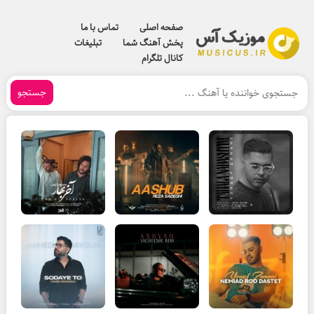
صفحه اصلی
تماس با ما
پخش آهنگ شما
تبلیغات
کانال تلگرام
جستجو