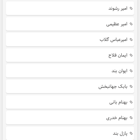
امیر رشوند
امیر عظیمی
امیرعباس گلاب
ایمان فلاح
ایوان بند
بابک جهانبخش
بهنام بانی
بهنام خدری
پازل بند