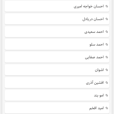
احسان خواجه امیری
احسان دریادل
احمد سعیدی
احمد سلو
احمد صفایی
اشوان
افشین آذری
امو بند
امید افخم