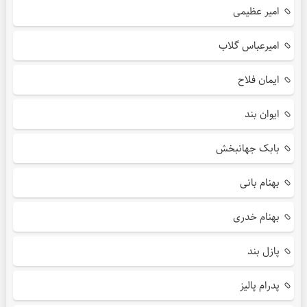
امیر عظیمی
امیرعباس گلاب
ایمان فلاح
ایوان بند
بابک جهانبخش
بهنام بانی
بهنام خدری
پازل بند
پدرام پالیز