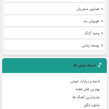
همایون شجریان
هوروش بند
وحید آژنگ
یوسف زمانی
دسته بندی ها
ادعیه و زیارات صوتی
بهترین های هفته
جدیدترین آهنگ ها
خاطره انگیز