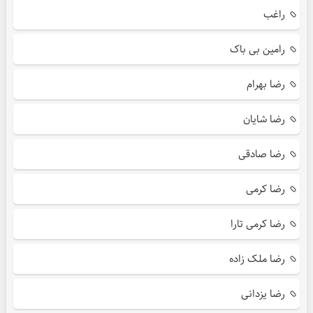
راغب
رامین بی باک
رضا بهرام
رضا شایان
رضا صادقی
رضا کرمی
رضا کرمی تارا
رضا ملک زاده
رضا یزدانی