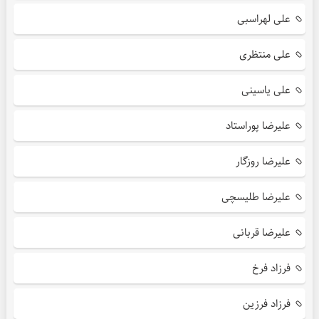
علی لهراسبی
علی منتظری
علی یاسینی
علیرضا پوراستاد
علیرضا روزگار
علیرضا طلیسچی
علیرضا قربانی
فرزاد فرخ
فرزاد فرزین