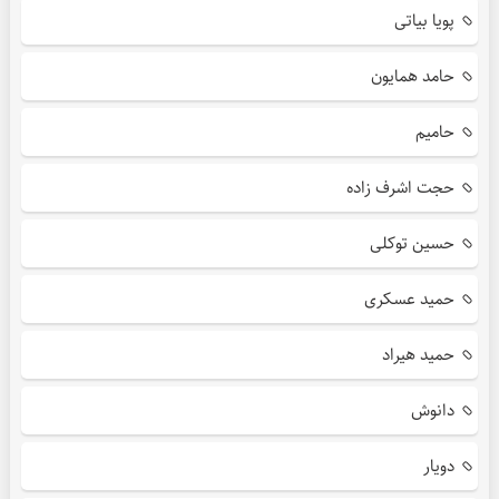
پویا بیاتی
حامد همایون
حامیم
حجت اشرف زاده
حسین توکلی
حمید عسکری
حمید هیراد
دانوش
دویار