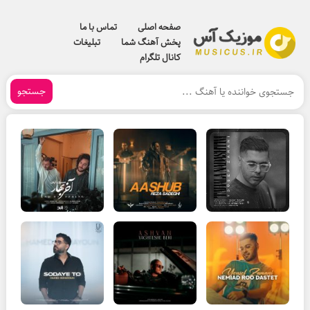
صفحه اصلی
تماس با ما
پخش آهنگ شما
تبلیغات
کانال تلگرام
جستجو