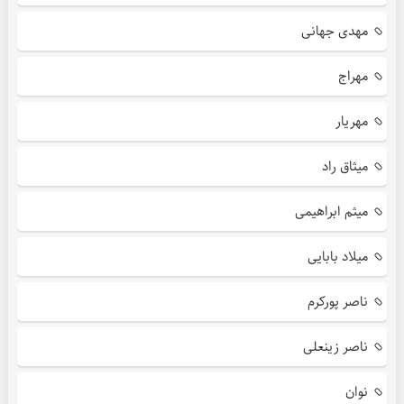
مهدی جهانی
مهراج
مهریار
میثاق راد
میثم ابراهیمی
میلاد بابایی
ناصر پورکرم
ناصر زینعلی
نوان