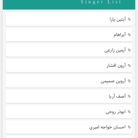
Singer List
آبتین یارا
آبراهام
آرمین زارعی
آرون افشار
آروین صمیمی
آصف آریا
ابوذر روحی
احسان خواجه امیری