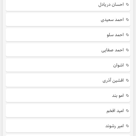
احسان دریادل
احمد سعیدی
احمد سلو
احمد صفایی
اشوان
افشین آذری
امو بند
امید افخم
امیر رشوند