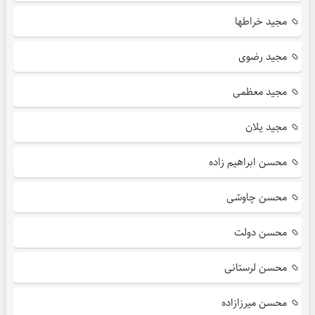
مجید خراطها
مجید رضوی
مجید معظمی
مجید یلان
محسن ابراهیم زاده
محسن چاوشی
محسن دولت
محسن لرستانی
محسن میرزازاده