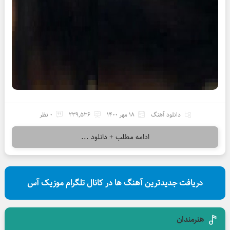
دانلود آهنگ
18 مهر 1400
239,536
0 نظر
ادامه مطلب + دانلود ...
دریافت جدیدترین آهنگ ها در کانال تلگرام موزیک آس
هنرمندان