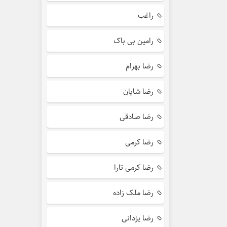
راغب
رامین بی باک
رضا بهرام
رضا شایان
رضا صادقی
رضا کرمی
رضا کرمی تارا
رضا ملک زاده
رضا یزدانی