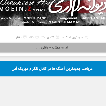
جدیدترین آهنگ ها
29 دی 1400
570
0 نظر
ادامه مطلب + دانلود ...
دریافت جدیدترین آهنگ ها در کانال تلگرام موزیک آس