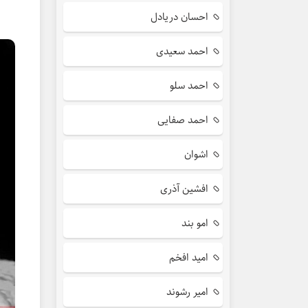
احسان دریادل
احمد سعیدی
احمد سلو
احمد صفایی
اشوان
افشین آذری
امو بند
امید افخم
امیر رشوند