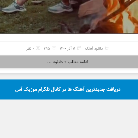
دانلود آهنگ
11 آذر 1400
395
0 نظر
ادامه مطلب + دانلود ...
دریافت جدیدترین آهنگ ها در کانال تلگرام موزیک آس