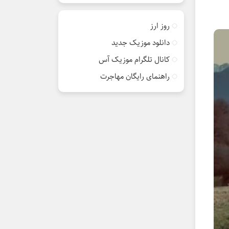
روز ارز
دانلود موزیک جدید
کانال تلگرام موزیک آس
راهنمای رایگان مهاجرت