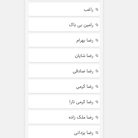
راغب
رامین بی باک
رضا بهرام
رضا شایان
رضا صادقی
رضا کرمی
رضا کرمی تارا
رضا ملک زاده
رضا یزدانی