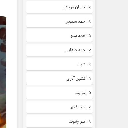
احسان دریادل
احمد سعیدی
احمد سلو
احمد صفایی
اشوان
افشین آذری
امو بند
امید افخم
امیر رشوند