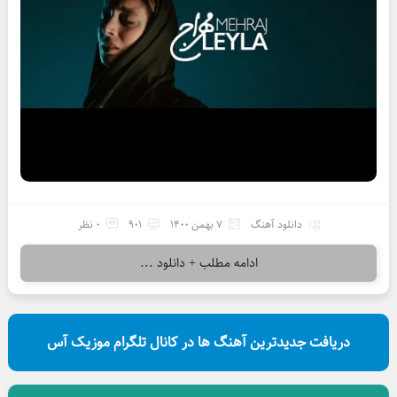
دانلود آهنگ
7 بهمن 1400
901
0 نظر
ادامه مطلب + دانلود ...
دریافت جدیدترین آهنگ ها در کانال تلگرام موزیک آس