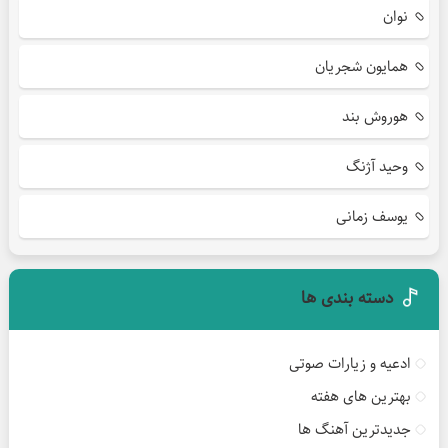
نوان
همایون شجریان
هوروش بند
وحید آژنگ
یوسف زمانی
دسته بندی ها
ادعیه و زیارات صوتی
بهترین های هفته
جدیدترین آهنگ ها