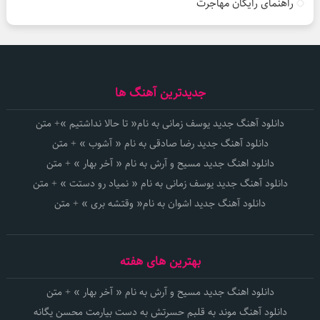
راهنمای رایگان مهاجرت
جدیدترین آهنگ ها
دانلود آهنگ جدید یوسف زمانی به نام« تا حالا نداشتیم »+ متن
دانلود آهنگ جدید رضا صادقی به نام « آشوب » + متن
دانلود اهنگ جدید مسیح و آرش به نام « آخر بهار » + متن
دانلود آهنگ جدید یوسف زمانی به نام « نمیاد رو دستت » + متن
دانلود آهنگ جدید اشوان به نام« وقتشه بری » + متن
بهترین های هفته
دانلود اهنگ جدید مسیح و آرش به نام « آخر بهار » + متن
دانلود آهنگ موند به قلبم حسرتش به دست بیارمت محسن یگانه