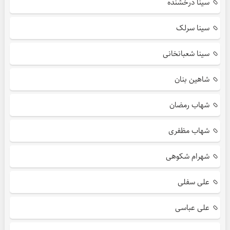
سینا درخشنده
سینا سرلک
سینا شعبانخانی
شاهین بنان
شهاب رمضان
شهاب مظفری
شهرام شکوهی
علی سفلی
علی عباسی