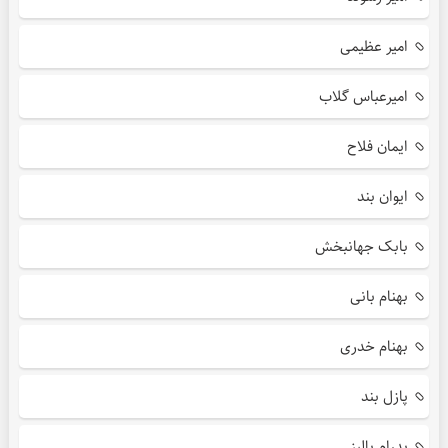
امیر عظیمی
امیرعباس گلاب
ایمان فلاح
ایوان بند
بابک جهانبخش
بهنام بانی
بهنام خدری
پازل بند
پدرام پالیز