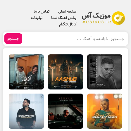
صفحه اصلی
تماس با ما
پخش آهنگ شما
تبلیغات
کانال تلگرام
جستجو