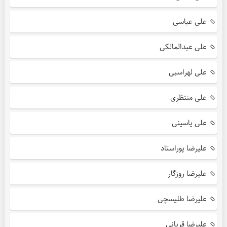
علی عباسی
علی عبدالمالکی
علی لهراسبی
علی منتظری
علی یاسینی
علیرضا پوراستاد
علیرضا روزگار
علیرضا طلیسچی
علیرضا قربانی