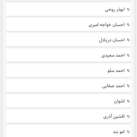
ابوذر روحی
احسان خواجه امیری
احسان دریادل
احمد سعیدی
احمد سلو
احمد صفایی
اشوان
افشین آذری
امو بند