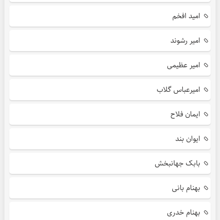
امید افخم
امیر رشوند
امیر عظیمی
امیرعباس گلاب
ایمان فلاح
ایوان بند
بابک جهانبخش
بهنام بانی
بهنام خدری