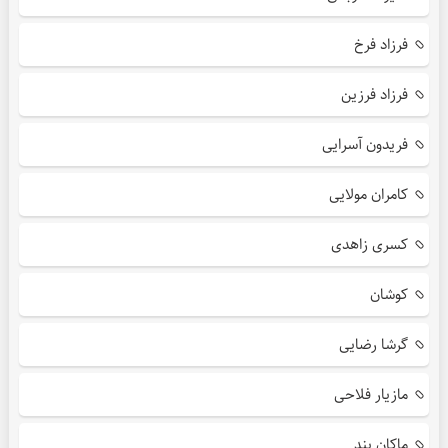
فرزاد فرخ
فرزاد فرزین
فریدون آسرایی
کامران مولایی
کسری زاهدی
کوشان
گرشا رضایی
مازیار فلاحی
ماکان بند