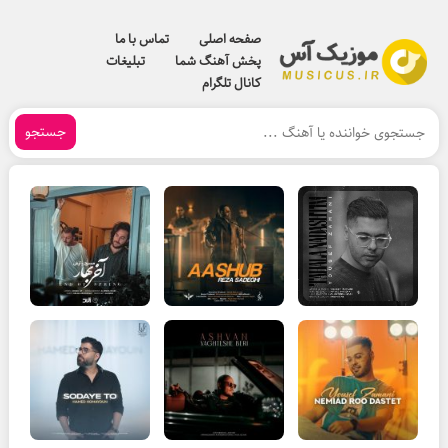
صفحه اصلی
تماس با ما
پخش آهنگ شما
تبلیغات
کانال تلگرام
جستجو