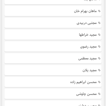
ماهان بهرام خان
مجتبی دربیدی
مجید خراطها
مجید رضوی
مجید معظمی
مجید یلان
محسن ابراهیم زاده
محسن چاوشی
محسن دولت