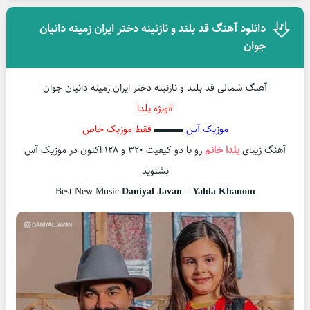
دانلود آهنگ قد بلند و نازنینه دختر ایران زمینه دانیان
جوان
آهنگ شمالی قد بلند و نازنینه دختر ایران زمینه دانیان جوان
#ویژه یلدا
موزیک آس
▬▬▬
فقط موزیک خاص
آهنگ زیبای
یلدا خانم
رو با دو کیفیت ۳۲۰ و ۱۲۸ اکنون در موزیک آس
بشنوید
Best New Music
Daniyal Javan – Yalda Khanom