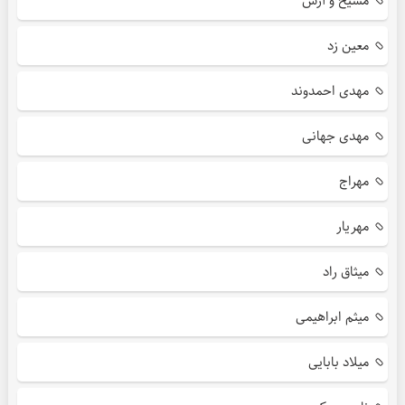
مسیح و آرش
معین زد
مهدی احمدوند
مهدی جهانی
مهراج
مهریار
میثاق راد
میثم ابراهیمی
میلاد بابایی