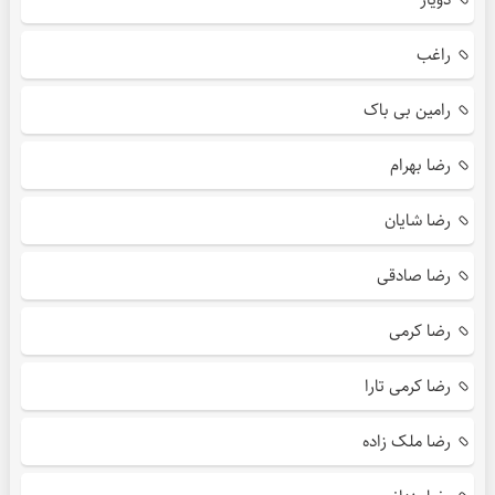
راغب
رامین بی باک
رضا بهرام
رضا شایان
رضا صادقی
رضا کرمی
رضا کرمی تارا
رضا ملک زاده