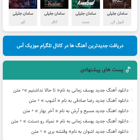
سامان جلیلی
سامان جلیلی
سامان جلیلی
سامان جلیلی
قبول کن
معبد
کافر
کور
دریافت جدیدترین آهنگ ها در کانال تلگرام موزیک آس
پست های پیشنهادی
دانلود آهنگ جدید یوسف زمانی به نام« تا حالا نداشتیم »+ متن
دانلود آهنگ جدید رضا صادقی به نام « آشوب » + متن
دانلود اهنگ جدید مسیح و آرش به نام « آخر بهار » + متن
دانلود آهنگ جدید یوسف زمانی به نام « نمیاد رو دستت » + متن
دانلود آهنگ جدید اشوان به نام« وقتشه بری » + متن