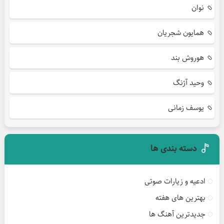
نوان
همایون شجریان
هوروش بند
وحید آژنگ
یوسف زمانی
دسته بندی ها
ادعیه و زیارات صوتی
بهترین های هفته
جدیدترین آهنگ ها