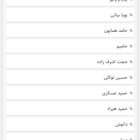
پویا بیاتی
حامد همایون
حامیم
حجت اشرف زاده
حسین توکلی
حمید عسکری
حمید هیراد
دانوش
دویار