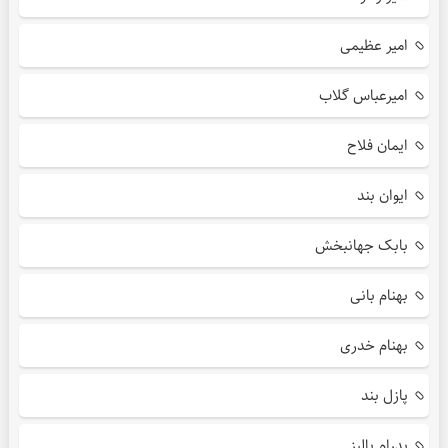
امیر عظیمی
امیرعباس گلاب
ایمان فلاح
ایوان بند
بابک جهانبخش
بهنام بانی
بهنام خدری
پازل بند
پدرام پالیز