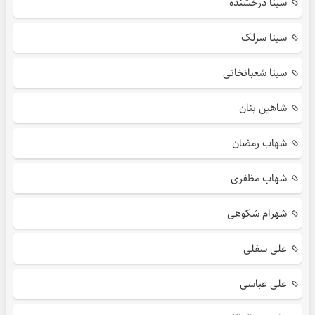
سینا درخشنده
سینا سرلک
سینا شعبانخانی
شاهین بنان
شهاب رمضان
شهاب مظفری
شهرام شکوهی
علی سفلی
علی عباسی