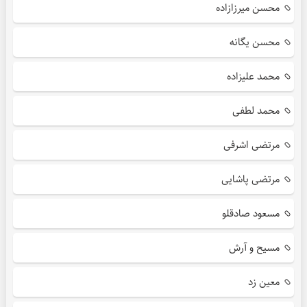
محسن میرزازاده
محسن یگانه
محمد علیزاده
محمد لطفی
مرتضی اشرفی
مرتضی پاشایی
مسعود صادقلو
مسیح و آرش
معین زد