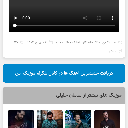
جدیدترین آهنگ ها
،
دانلود آهنگ
،
مطالب ویژه
3 شهریور 1402
120
0 نظر
دریافت جدیدترین آهنگ ها در کانال تلگرام موزیک آس
موزیک های بیشتر از
سامان جلیلی