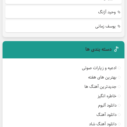
وحید آژنگ
یوسف زمانی
دسته بندی ها
ادعیه و زیارات صوتی
بهترین های هفته
جدیدترین آهنگ ها
خاطره انگیز
دانلود آلبوم
دانلود آهنگ
دانلود آهنگ شاد