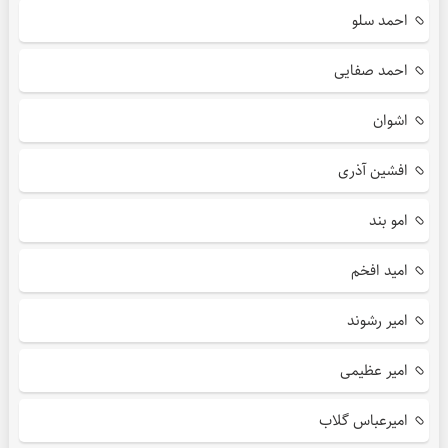
احمد سلو
احمد صفایی
اشوان
افشین آذری
امو بند
امید افخم
امیر رشوند
امیر عظیمی
امیرعباس گلاب