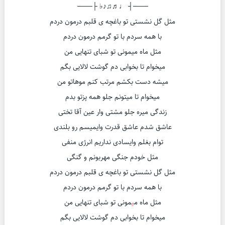
───┤ ♩♬♫♪♭ ├───
مثل گل نشستی تو باغچه ی قلبم درمون دردم
با همه سردم با تو گرمم درمون دردم
مثل ماه میمونی تو شبای تنهایی من
میخوام تا بخوابی دم گوشت لالایی بگم
میشه دست بکشم مرتب کنم موهاتو من
میخوام تا میتونم جلو همه پزتو بدم
زندگی میره جلو مشتی وار عین آقا تختی
عاشق شدم عاشق قدرت وایمیسم رو بلندی
توام بغلم وایسادی نداریم انرژی منفی
مثل خودم جنگی مهربونم و گنگی
مثل گل نشستی تو باغچه ی قلبم درمون دردم
با همه سردم با تو گرمم درمون دردم
مثل ماه م
ی
مونی تو شبای تنهایی من
میخوام تا بخوابی دم گوشت لالایی بگم