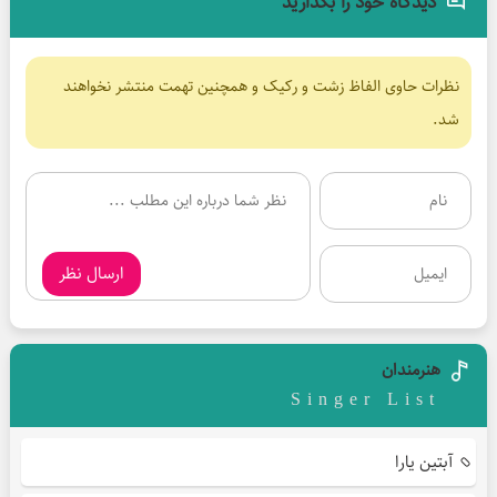
دیدگاه خود را بگذارید
نظرات حاوی الفاظ زشت و رکیک و همچنین تهمت منتشر نخواهند
شد.
ارسال نظر
هنرمندان
Singer List
آبتین یارا