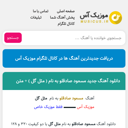
صفحه اصلی
تماس با ما
پخش آهنگ شما
تبلیغات
کانال تلگرام
جستجو
دریافت جدیدترین آهنگ ها در کانال تلگرام موزیک آس
دانلود آهنگ جدید مسعود صادقلو به نام ( مثل گل ) + متن
آهنگ
مسعود صادقلو
به نام
مثل گل
موزیک آس
▬▬▬
فقط موزیک خاص
دانلود آهنگ
مسعود صادقلو
به نام
مثل گل
با دو کیفیت 320 و 128