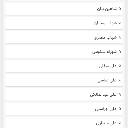
شاهین بنان
شهاب رمضان
شهاب مظفری
شهرام شکوهی
علی سفلی
علی عباسی
علی عبدالمالکی
علی لهراسبی
علی منتظری