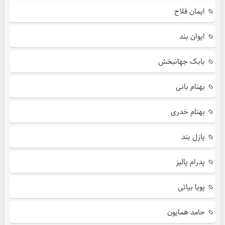
ایمان فلاح
ایوان بند
بابک جهانبخش
بهنام بانی
بهنام خدری
پازل بند
پدرام پالیز
پویا بیاتی
حامد همایون