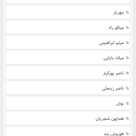
مهریار
میثاق راد
میثم ابراهیمی
میلاد بابایی
ناصر پورکرم
ناصر زینعلی
نوان
همایون شجریان
هوروش بند