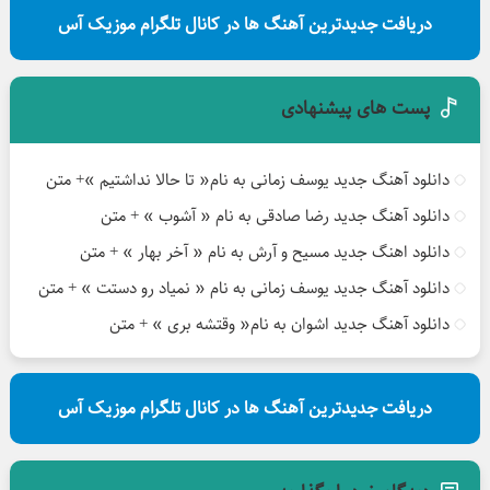
دریافت جدیدترین آهنگ ها در کانال تلگرام موزیک آس
پست های پیشنهادی
دانلود آهنگ جدید یوسف زمانی به نام« تا حالا نداشتیم »+ متن
دانلود آهنگ جدید رضا صادقی به نام « آشوب » + متن
دانلود اهنگ جدید مسیح و آرش به نام « آخر بهار » + متن
دانلود آهنگ جدید یوسف زمانی به نام « نمیاد رو دستت » + متن
دانلود آهنگ جدید اشوان به نام« وقتشه بری » + متن
دریافت جدیدترین آهنگ ها در کانال تلگرام موزیک آس