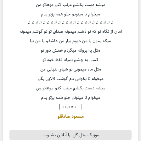
میشه دست بکشم مرتب کنم موهاتو من
میخوام تا میتونم جلو همه پزتو بدم
♫ ♫ ♫ ♫ ♫ ♫ ♫ ♫ ♫ ♫ ♫ ♫ ♫ ♫ ♫ ♫ ♫ ♫ ♫ ♫ ♫ ♫ ♫
امان از نگاه تو که تو ذهنم میمونه صدای تو تو گوشم میمونه
میگه بمون با من دووم بیار من عاشقم با من بیا
مثل یه پروانه میگردم همش دور تو
کسی به چشم نمیاد فقط خود تو
مثل ماه میمونی تو شبای تنهایی من
میخوام تا بخوابی دم گوشت لالایی بگم
میشه دست بکشم مرتب کنم موهاتو من
میخوام تا میتونم جلو همه پزتو بدم
───┤ ♩♬♫♪♭ ├───
مسعود صادقلو
موزیک مثل گل را آنلاین بشنوید.