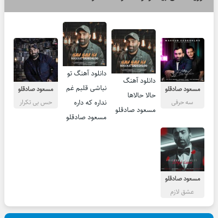
دانلود آهنگ تو
دانلود آهنگ
نباشی قلبم غم
مسعود صادقلو
مسعود صادقلو
حالا حالاها
نداره که داره
سه حرفی
حس بی تکرار
مسعود صادقلو
مسعود صادقلو
مسعود صادقلو
عشق لازم