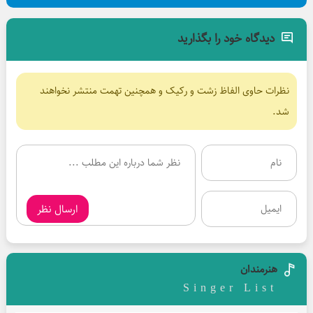
دیدگاه خود را بگذارید
نظرات حاوی الفاظ زشت و رکیک و همچنین تهمت منتشر نخواهند
شد.
ارسال نظر
هنرمندان
Singer List