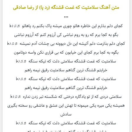
متن آهنگ سلامتیت که غمت قشنگه (رد پا) از رضا صادقی
•••
کجای دلم بذارم این خاطره هاتو چوری میشه پاک بکنم رد پاهاتو
♬♫♪♭
بگو به کجا برم که رو به روم نباشی کی آرزوم کنم که آرزوم نباشی
کجای دلم بذارمت دلم آتیشه این دل دیوونه بی چشات آدم نمیشه
♬♫♪♭
بگوه به کجا برم کجای این خیابون که بی قراری نکن واسه دوتامون
سلامتیت که غمت قشنگه سلامتی دلت که تیکه سنگه
♬♫♪♭
خرابتم قشنگ ترین گناهم سلامتیت رفیق نیمه راهم
سلامتیت که غمت قشنگه سلامتی دلت که تیکه سنگه
♬♫♪♭
خرابتم قشنگ ترین گناهم سلامتیت رفیق نیمه راهم
سلامتی دردی که از تو یادگاره درختی که شکسته تبر زدن نداره
♬♫♪♭
همیشه یکی میره یکی میمونه تا تهش این عشق و عاشقی رو سخته بگیری
سادش
سلامتیت که غمت قشنگه سلامتی دلت که تیکه سنگه
♬♫♪♭