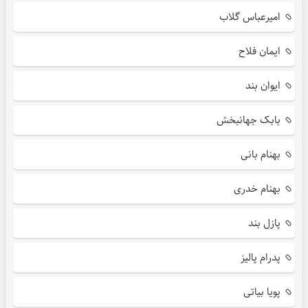
امیرعباس گلاب
ایمان فلاح
ایوان بند
بابک جهانبخش
بهنام بانی
بهنام خدری
پازل بند
پدرام پالیز
پویا بیاتی