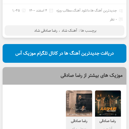
جدیدترین آهنگ ها
،
دانلود آهنگ
،
مطالب ویژه
4 اسفند 1400
1,045
0 نظر
برچسب ها :
آهنک شاد
،
رضا صادقی شاد
دریافت جدیدترین آهنگ ها در کانال تلگرام موزیک آس
موزیک های بیشتر از
رضا صادقی
رضا صادقی
رضا صادقی
آشوب
بمونی برام