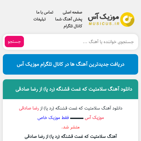
صفحه اصلی
تماس با ما
پخش آهنگ شما
تبلیغات
کانال تلگرام
جستجو
دریافت جدیدترین آهنگ ها در کانال تلگرام موزیک آس
دانلود آهنگ سلامتیت که غمت قشنگه (رد پا) از رضا صادقی
دانلود آهنگ سلامتیت که غمت قشنگه (رد پا) از
رضا صادقی
موزیک آس
▬▬▬
فقط موزیک خاص
متشر شد.
آهنگ سلامتیت که غمت قشنگه (رد پا) از رضا صادقی