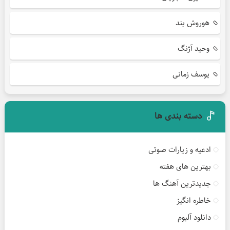
هوروش بند
وحید آژنگ
یوسف زمانی
دسته بندی ها
ادعیه و زیارات صوتی
بهترین های هفته
جدیدترین آهنگ ها
خاطره انگیز
دانلود آلبوم