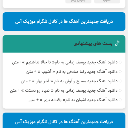
دریافت جدیدترین آهنگ ها در کانال تلگرام موزیک آس
پست های پیشنهادی
دانلود آهنگ جدید یوسف زمانی به نام« تا حالا نداشتیم »+ متن
دانلود آهنگ جدید رضا صادقی به نام « آشوب » + متن
دانلود اهنگ جدید مسیح و آرش به نام « آخر بهار » + متن
دانلود آهنگ جدید یوسف زمانی به نام « نمیاد رو دستت » + متن
دانلود آهنگ جدید اشوان به نام« وقتشه بری » + متن
دریافت جدیدترین آهنگ ها در کانال تلگرام موزیک آس