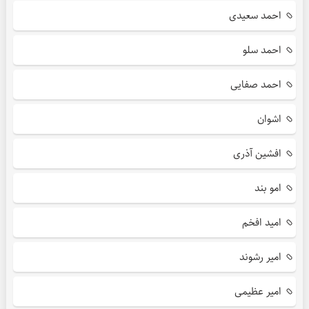
احمد سعیدی
احمد سلو
احمد صفایی
اشوان
افشین آذری
امو بند
امید افخم
امیر رشوند
امیر عظیمی