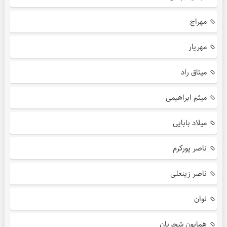
مهراج
مهریار
میثاق راد
میثم ابراهیمی
میلاد بابایی
ناصر پورکرم
ناصر زینعلی
نوان
همایون شجریان