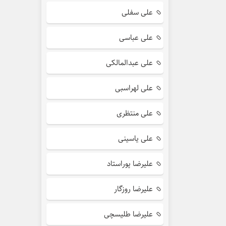
علی سفلی
علی عباسی
علی عبدالمالکی
علی لهراسبی
علی منتظری
علی یاسینی
علیرضا پوراستاد
علیرضا روزگار
علیرضا طلیسچی