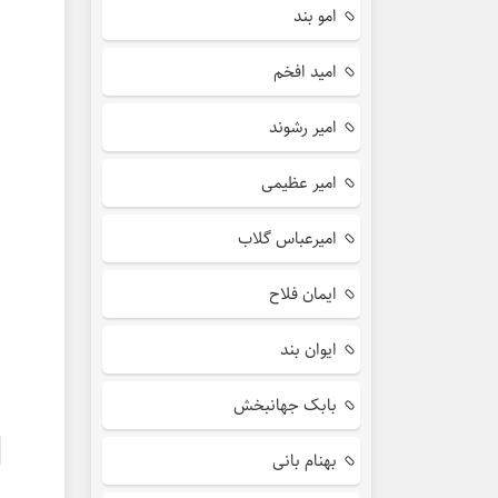
امو بند
امید افخم
امیر رشوند
امیر عظیمی
امیرعباس گلاب
ایمان فلاح
ایوان بند
بابک جهانبخش
بهنام بانی