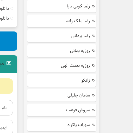
رضا کرمی تارا
دانلو
دانلو
رضا ملک زاده
رضا یزدانی
روزبه بمانی
دی
روزبه نعمت الهی
زانکو
سامان جلیلی
سروش فرهمند
سهراب پاکزاد