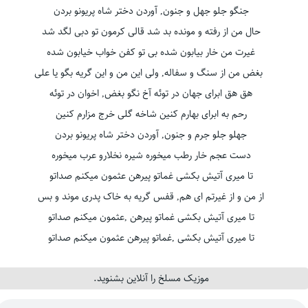
جنگو جلو جهل و جنون, آوردن دختر شاه پریونو بردن
حال من از رفته و مونده بد شد قالی کرمون تو دبی لگد شد
غیرت من خار بیابون شده بی تو کفن خواب خیابون شده
بغض من از سنگ و سفاله, ولی این من و این گریه بگو یا علی
هق هق ابرای جهان در توئه آخ نگو بغض, اخوان در توئه
رحم به ابرای بهارم کنین شاخه گلی خرج مزارم کنین
جهلو جلو جرم و جنون, آوردن دختر شاه پریونو بردن
دست عجم خار رطب میخوره شیره نخلارو عرب میخوره
تا میری آتیش بکشی غماتو پیرهن عثمون میکنم صداتو
از من و از غیرتم ای هم, قفس گریه به خاک پدری موند و بس
تا میری آتیش بکشی غماتو پیرهن ,عثمون میکنم صداتو
تا میری آتیش بکشی ,غماتو پیرهن عثمون میکنم صداتو
موزیک مسلخ را آنلاین بشنوید.