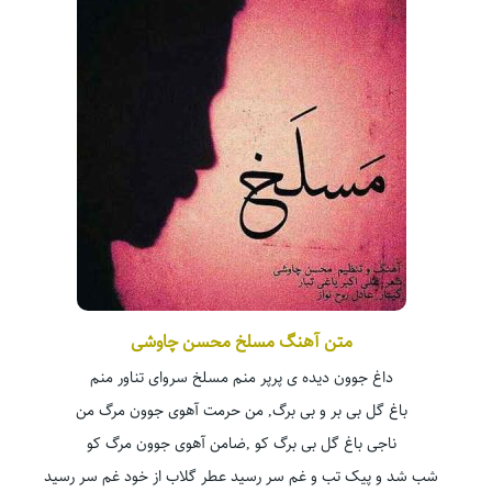
متن آهنگ مسلخ محسن چاوشی
داغ جوون دیده ی پرپر منم مسلخ سروای تناور منم
باغ گل بی بر و بی برگ, من حرمت آهوی جوون مرگ من
ناجی باغ گل بی برگ کو ,ضامن آهوی جوون مرگ کو
شب شد و پیک تب و غم سر رسید عطر گلاب از خود غم سر رسید