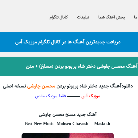
ما
پخش آهنگ شما
تبلیغات
کانال تلگرام
دریافت جدیدترین آهنگ ها در کانال تلگرام موزیک آس
 آهنگ محسن چاوشی دختر شاه پریونو بردن (مسلخ) + متن
دانلودآهنگ جدید دختر شاه پریونو بردن
محسن چاوشی
نسخه اصلی
موزیک آس
▬▬▬
فقط موزیک خاص
آهنگ جدید مسلخ محسن چاوشی
Best New Music Mohsen Chavoshi – Maslakh