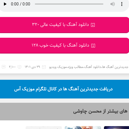
دانلود آهنگ با کیفیت عالی 320
دانلود آهنگ با کیفیت خوب 128
جدیدترین آهنگ ها
،
دانلود آهنگ
،
مطالب ویژه
،
موزیک ویدیو
29 دی 1401
2,100
دریافت جدیدترین آهنگ ها در کانال تلگرام موزیک آس
های بیشتر از
محسن چاوشی