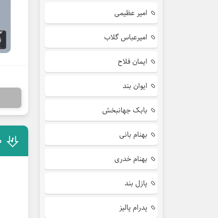
امیر عظیمی
امیرعباس گلاب
ایمان فلاح
ایوان بند
بابک جهانبخش
بهنام بانی
د
بهنام خدری
پازل بند
پدرام پالیز