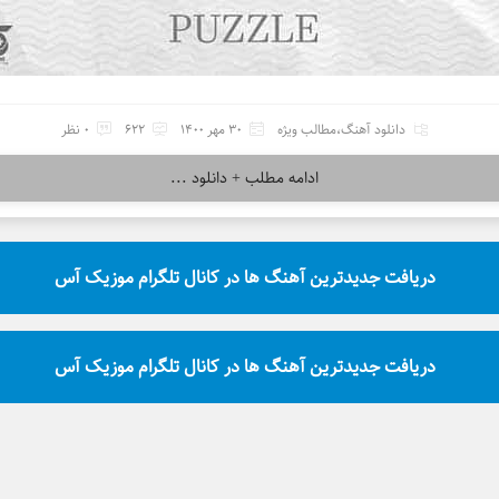
دانلود آهنگ
،
مطالب ویژه
30 مهر 1400
622
0 نظر
ادامه مطلب + دانلود ...
دریافت جدیدترین آهنگ ها در کانال تلگرام موزیک آس
دریافت جدیدترین آهنگ ها در کانال تلگرام موزیک آس