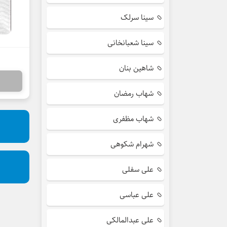
سینا سرلک
سینا شعبانخانی
شاهین بنان
شهاب رمضان
شهاب مظفری
شهرام شکوهی
علی سفلی
علی عباسی
علی عبدالمالکی