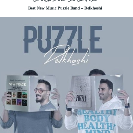
Best New Music Puzzle Band – Delkhoshi