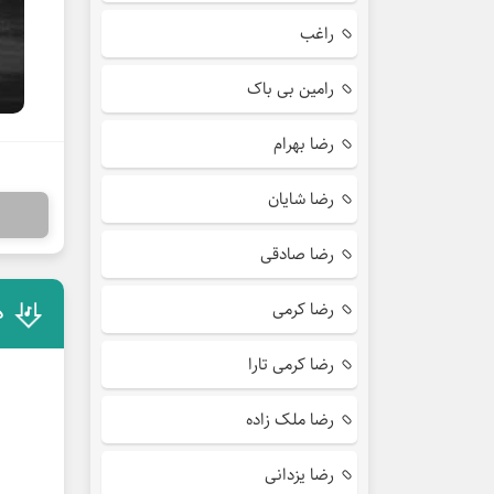
راغب
رامین بی باک
رضا بهرام
رضا شایان
رضا صادقی
رضا کرمی
د
رضا کرمی تارا
رضا ملک زاده
رضا یزدانی