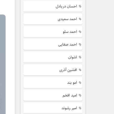
احسان دریادل
احمد سعیدی
احمد سلو
احمد صفایی
اشوان
افشین آذری
امو بند
امید افخم
امیر رشوند