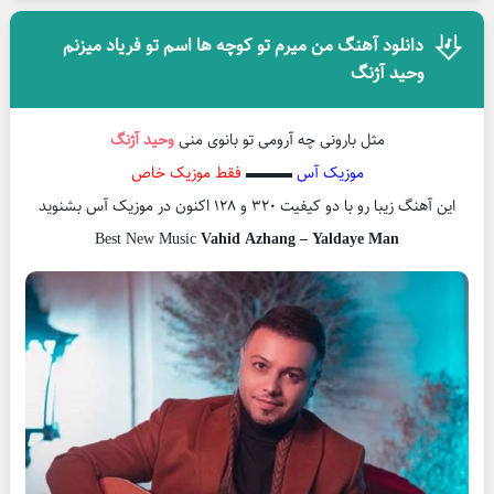
دانلود آهنگ من میرم تو کوچه ها اسم تو فریاد میزنم
وحید آژنگ
مثل بارونی چه آرومی تو بانوی منی
وحید آژنگ
موزیک آس
▬▬▬
فقط موزیک خاص
این آهنگ زیبا رو با دو کیفیت ۳۲۰ و ۱۲۸ اکنون در موزیک آس بشنوید
Best New Music
Vahid Azhang – Yaldaye Man