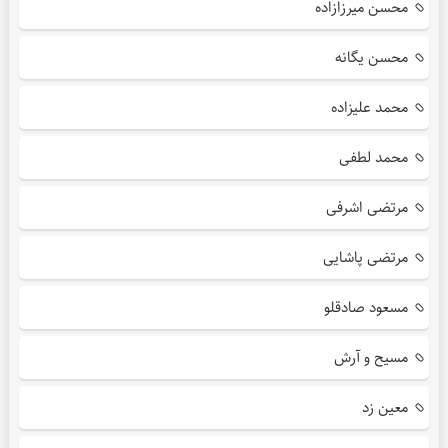
محسن میرزازاده
محسن یگانه
محمد علیزاده
محمد لطفی
مرتضی اشرفی
مرتضی پاشایی
مسعود صادقلو
مسیح و آرش
معین زد