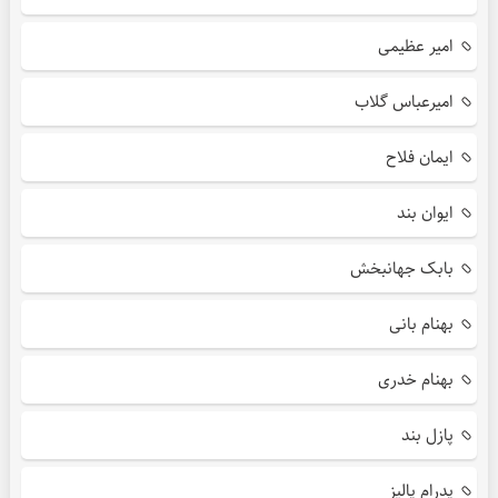
امیر عظیمی
امیرعباس گلاب
ایمان فلاح
ایوان بند
بابک جهانبخش
بهنام بانی
بهنام خدری
پازل بند
پدرام پالیز