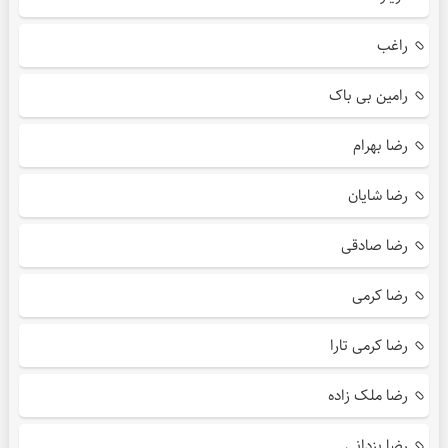
راغب
رامین بی باک
رضا بهرام
رضا شایان
رضا صادقی
رضا کرمی
رضا کرمی تارا
رضا ملک زاده
رضا یزدانی