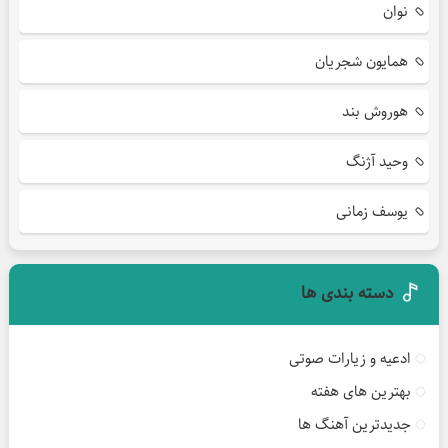
نوان
همایون شجریان
هوروش بند
وحید آژنگ
یوسف زمانی
دسته بندی ها
ادعیه و زیارات صوتی
بهترین های هفته
جدیدترین آهنگ ها