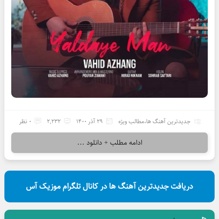
جدیدترین آهنگ ها
،
مطالب ویژه
29 آذر 1400
2,232
0 نظر
ادامه مطلب + دانلود ...
دریافت جدیدترین آهنگ ها در کانال تلگرام موزیک آس