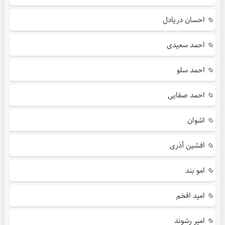
احسان دریادل
احمد سعیدی
احمد سلو
احمد صفایی
اشوان
افشین آذری
امو بند
امید افخم
امیر رشوند