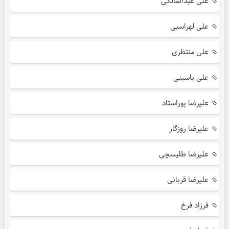
علی عبدالمالکی
علی لهراسبی
علی منتظری
علی یاسینی
علیرضا پوراستاد
علیرضا روزگار
علیرضا طلیسچی
علیرضا قربانی
فرزاد فرخ