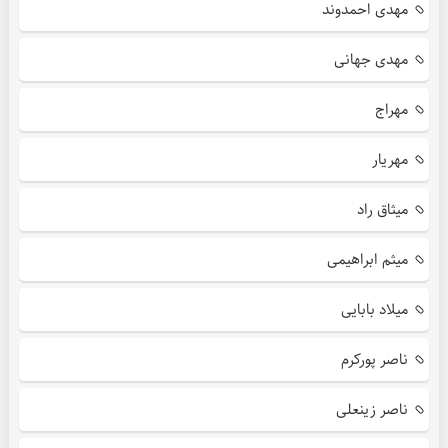
مهدی احمدوند
مهدی جهانی
مهراج
مهریار
میثاق راد
میثم ابراهیمی
میلاد بابایی
ناصر پورکرم
ناصر زینعلی