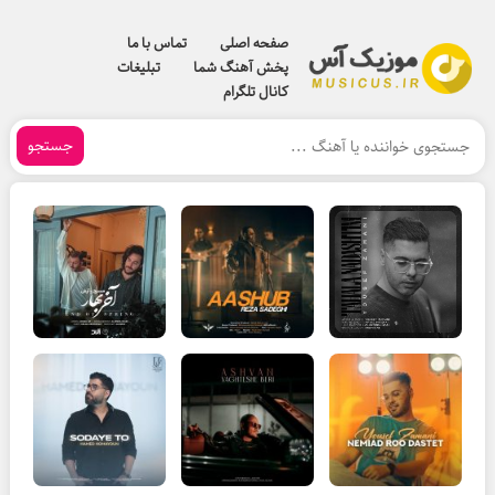
صفحه اصلی
تماس با ما
پخش آهنگ شما
تبلیغات
کانال تلگرام
جستجو