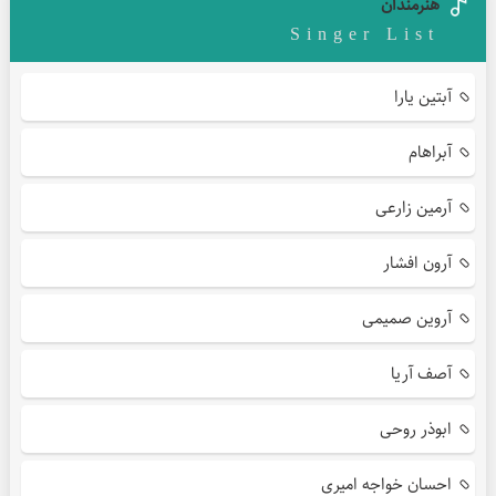
هنرمندان
Singer List
آبتین یارا
آبراهام
آرمین زارعی
آرون افشار
آروین صمیمی
آصف آریا
ابوذر روحی
احسان خواجه امیری