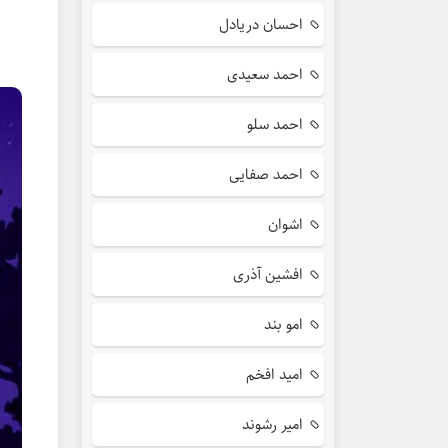
احسان دریادل
احمد سعیدی
احمد سلو
احمد صفایی
اشوان
افشین آذری
امو بند
امید افخم
امیر رشوند