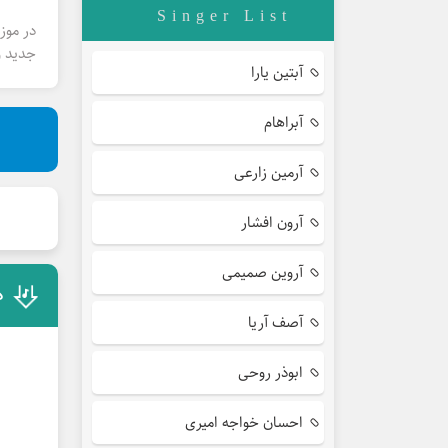
Singer List
در موز
جدید و
آبتین یارا
آبراهام
آرمین زارعی
آرون افشار
آروین صمیمی
د
آصف آریا
ابوذر روحی
احسان خواجه امیری