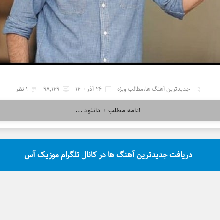
جدیدترین آهنگ ها
،
مطالب ویژه
26 آذر 1400
98,149
1 نظر
ادامه مطلب + دانلود ...
دریافت جدیدترین آهنگ ها در کانال تلگرام موزیک آس