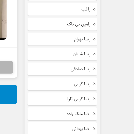
راغب
رامین بی باک
رضا بهرام
رضا شایان
رضا صادقی
رضا کرمی
رضا کرمی تارا
رضا ملک زاده
رضا یزدانی