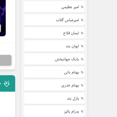
امیر عظیمی
امیرعباس گلاب
ایمان فلاح
ایوان بند
بابک جهانبخش
بهنام بانی
د
بهنام خدری
پازل بند
پدرام پالیز