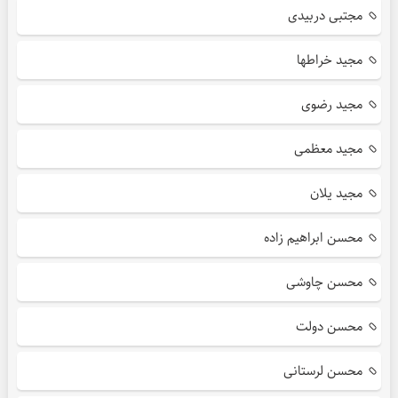
مجتبی دربیدی
مجید خراطها
مجید رضوی
مجید معظمی
مجید یلان
محسن ابراهیم زاده
محسن چاوشی
محسن دولت
محسن لرستانی