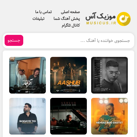
صفحه اصلی
تماس با ما
پخش آهنگ شما
تبلیغات
کانال تلگرام
جستجو