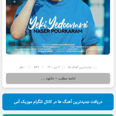
جدیدترین آهنگ ها
6 دی 1400
567
0 نظر
ادامه مطلب + دانلود ...
دریافت جدیدترین آهنگ ها در کانال تلگرام موزیک آس