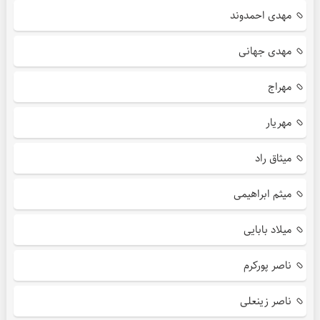
مهدی احمدوند
مهدی جهانی
مهراج
مهریار
میثاق راد
میثم ابراهیمی
میلاد بابایی
ناصر پورکرم
ناصر زینعلی