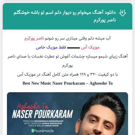
دانلود آهنگ میخوام رو دیوار دلم اسم تو باشه خوشگلم
ناصر پورکرم
آب میشه دلم وقتی میذاری سر رو شونم
ناصر پورکرم
موزیک آس
▬▬▬
فقط موزیک خاص
آهنگ زیبای شبمو میسازه چشمات آغوش تو عطرت نفسات با صدای ناصر
پورکرم
با دو کیفیت ۳۲۰ و ۱۲۸ همراه متن کامل آهنگ در موزیک آس
Best New Music Naser Pourkaram – Aghooshe To