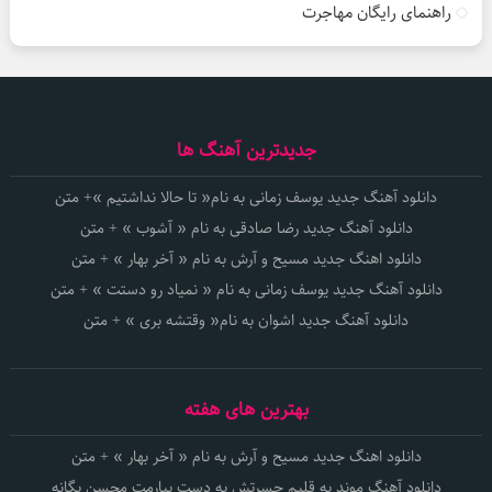
راهنمای رایگان مهاجرت
جدیدترین آهنگ ها
دانلود آهنگ جدید یوسف زمانی به نام« تا حالا نداشتیم »+ متن
دانلود آهنگ جدید رضا صادقی به نام « آشوب » + متن
دانلود اهنگ جدید مسیح و آرش به نام « آخر بهار » + متن
دانلود آهنگ جدید یوسف زمانی به نام « نمیاد رو دستت » + متن
دانلود آهنگ جدید اشوان به نام« وقتشه بری » + متن
بهترین های هفته
دانلود اهنگ جدید مسیح و آرش به نام « آخر بهار » + متن
دانلود آهنگ موند به قلبم حسرتش به دست بیارمت محسن یگانه