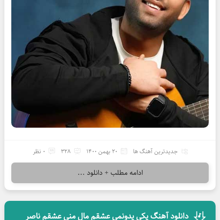
جدیدترین آهنگ ها
20 بهمن 1400
328
0 نظر
ادامه مطلب + دانلود ...
دانلود آهنگ یکی یدونمی عشقم مال منی عشقم ناصر