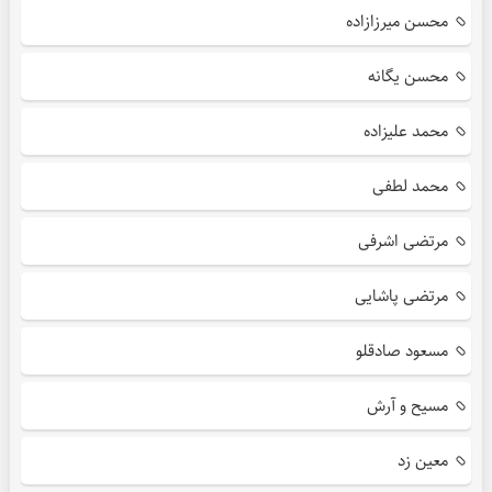
محسن میرزازاده
محسن یگانه
محمد علیزاده
محمد لطفی
مرتضی اشرفی
مرتضی پاشایی
مسعود صادقلو
مسیح و آرش
معین زد