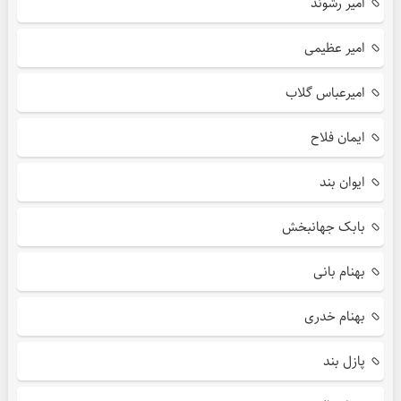
امیر رشوند
امیر عظیمی
امیرعباس گلاب
ایمان فلاح
ایوان بند
بابک جهانبخش
بهنام بانی
بهنام خدری
پازل بند