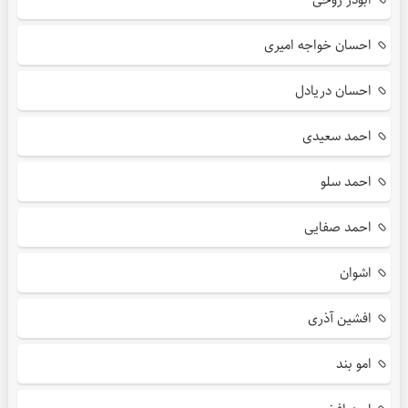
احسان خواجه امیری
احسان دریادل
احمد سعیدی
احمد سلو
احمد صفایی
اشوان
افشین آذری
امو بند