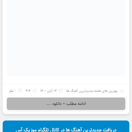
بهترین های هفته
،
جدیدترین آهنگ ها
14 آبان 1400
416
0 نظر
ادامه مطلب + دانلود ...
دریافت جدیدترین آهنگ ها در کانال تلگرام موزیک آس