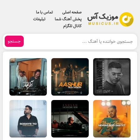
صفحه اصلی
تماس با ما
پخش آهنگ شما
تبلیغات
کانال تلگرام
جستجو