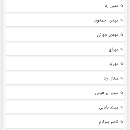
معین زد
مهدی احمدوند
مهدی جهانی
مهراج
مهریار
میثاق راد
میثم ابراهیمی
میلاد بابایی
ناصر پورکرم