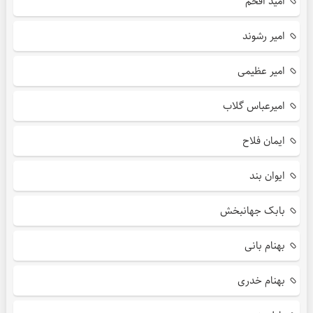
امید افخم
امیر رشوند
امیر عظیمی
امیرعباس گلاب
ایمان فلاح
ایوان بند
بابک جهانبخش
بهنام بانی
بهنام خدری