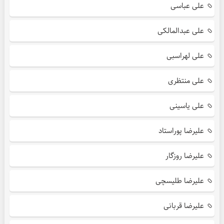
علی عباسی
علی عبدالمالکی
علی لهراسبی
علی منتظری
علی یاسینی
علیرضا پوراستاد
علیرضا روزگار
علیرضا طلیسچی
علیرضا قربانی