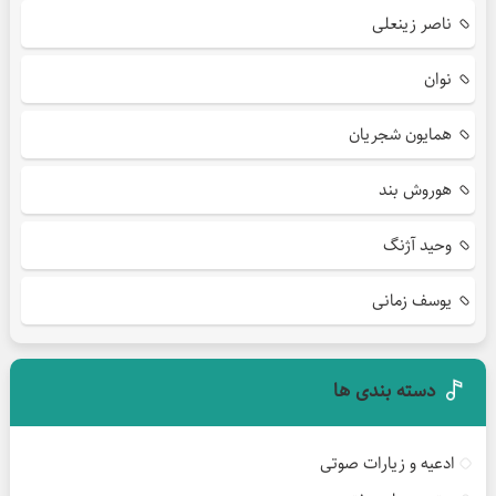
ناصر زینعلی
نوان
همایون شجریان
هوروش بند
وحید آژنگ
یوسف زمانی
دسته بندی ها
ادعیه و زیارات صوتی