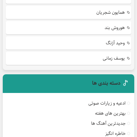
همایون شجریان
هوروش بند
وحید آژنگ
یوسف زمانی
دسته بندی ها
ادعیه و زیارات صوتی
بهترین های هفته
جدیدترین آهنگ ها
خاطره انگیز