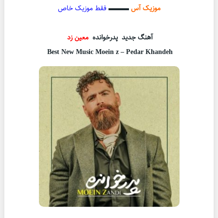
موزیک آس
▬▬▬
فقط موزیک خاص
آهنگ جدید پدرخوانده
معین زد
Best New Music Moein z – Pedar Khandeh