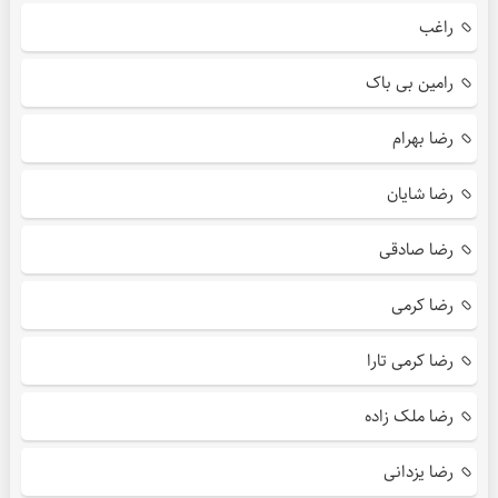
راغب
رامین بی باک
رضا بهرام
رضا شایان
رضا صادقی
رضا کرمی
رضا کرمی تارا
رضا ملک زاده
رضا یزدانی