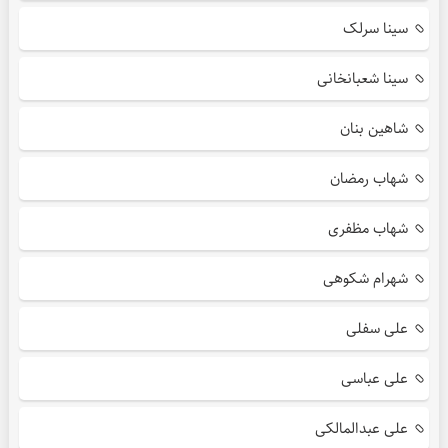
سینا سرلک
سینا شعبانخانی
شاهین بنان
شهاب رمضان
شهاب مظفری
شهرام شکوهی
علی سفلی
علی عباسی
علی عبدالمالکی