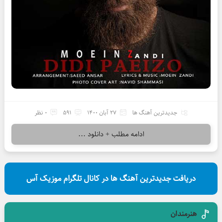
جدیدترین آهنگ ها
27 آبان 1400
591
0 نظر
ادامه مطلب + دانلود ...
دریافت جدیدترین آهنگ ها در کانال تلگرام موزیک آس
هنرمندان