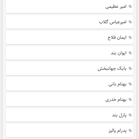
امیر عظیمی
امیرعباس گلاب
ایمان فلاح
ایوان بند
بابک جهانبخش
بهنام بانی
بهنام خدری
پازل بند
پدرام پالیز