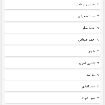
احسان دریادل
احمد سعیدی
احمد سلو
احمد صفایی
اشوان
افشین آذری
امو بند
امید افخم
امیر رشوند