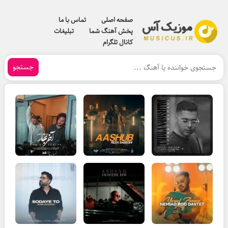
صفحه اصلی
تماس با ما
پخش آهنگ شما
تبلیغات
کانال تلگرام
جستجو