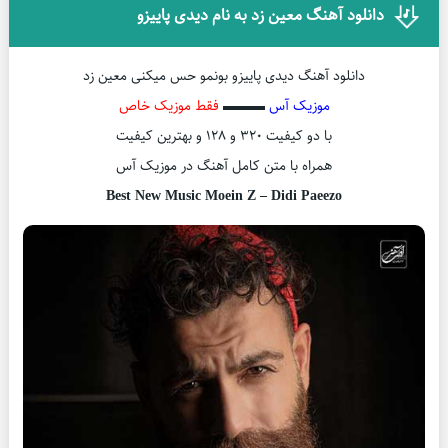
دانلود آهنگ معین زد به نام دیدی پاییزو
دانلود آهنگ دیدی پاییزو بونمو حس میکنی معین زد
موزیک آس
▬▬▬
فقط موزیک خاص
با دو کیفیت ۳۲۰ و ۱۲۸ و بهترین کیفیت
همراه با متن کامل آهنگ در موزیک آس
Best New Music Moein Z – Didi Paeezo