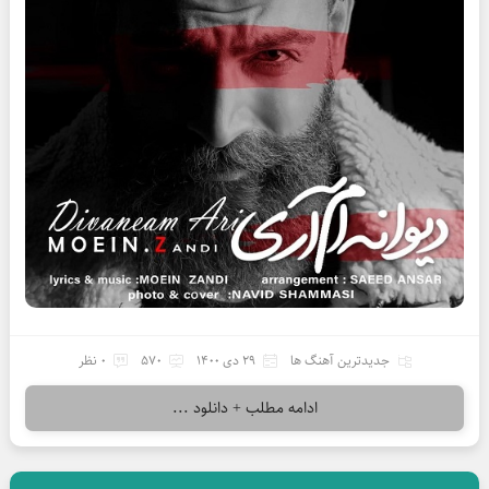
جدیدترین آهنگ ها
29 دی 1400
570
0 نظر
ادامه مطلب + دانلود ...