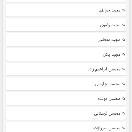
مجید خراطها
مجید رضوی
مجید معظمی
مجید یلان
محسن ابراهیم زاده
محسن چاوشی
محسن دولت
محسن لرستانی
محسن میرزازاده