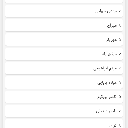
مهدی جهانی
مهراج
مهریار
میثاق راد
میثم ابراهیمی
میلاد بابایی
ناصر پورکرم
ناصر زینعلی
نوان